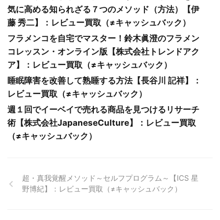
気に高める知られざる７つのメソッド（方法）【伊
藤 秀二】：レビュー買取（≠キャッシュバック）
フラメンコを自宅でマスター！鈴木眞澄のフラメン
コレッスン・オンライン版【株式会社トレンドアク
ア】：レビュー買取（≠キャッシュバック）
睡眠障害を改善して熟睡する方法【長谷川 記祥】：
レビュー買取（≠キャッシュバック）
週１回でイーベイで売れる商品を見つけるリサーチ
術【株式会社JapaneseCulture】：レビュー買取
（≠キャッシュバック）
超・真我覚醒メソッド～セルフプログラム～【ICS 星
野博紀】：レビュー買取（≠キャッシュバック）