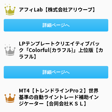
アフィLab【株式会社アリウープ】
詳細ページへ
LPテンプレートクリエイティブパッ
ク「Colorful(カラフル)」上位版【カ
ラフル】
詳細ページへ
MT4【トレンドラインPro２】世界
基準の自動ライントレード補助イン
ジケーター【合同会社ＫＳＬ】