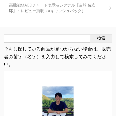
高機能MACDチャート表示＆シグナル【吉崎 佐次
郎】：レビュー買取（≠キャッシュバック）
検索
↑もし探している商品が見つからない場合は、販売
者の苗字（名字）を入力して検索してみてくださ
い。