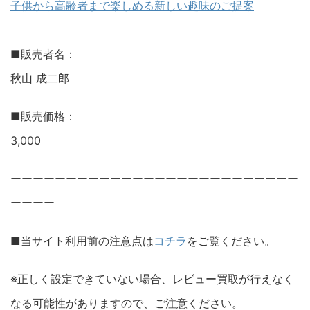
子供から高齢者まで楽しめる新しい趣味のご提案
■販売者名：
秋山 成二郎
■販売価格：
3,000
ーーーーーーーーーーーーーーーーーーーーーーーーーー
ーーーー
■当サイト利用前の注意点は
コチラ
をご覧ください。
※正しく設定できていない場合、レビュー買取が行えなく
なる可能性がありますので、ご注意ください。