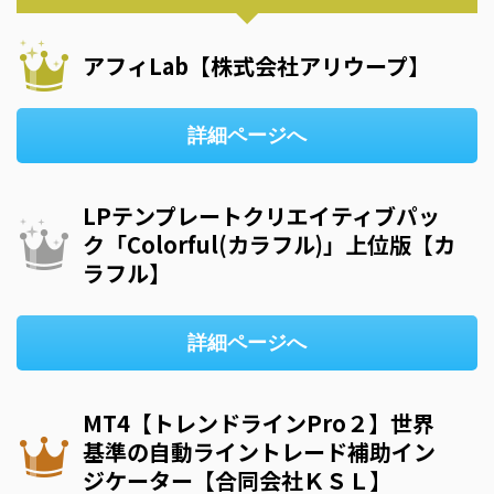
アフィLab【株式会社アリウープ】
詳細ページへ
LPテンプレートクリエイティブパッ
ク「Colorful(カラフル)」上位版【カ
ラフル】
詳細ページへ
MT4【トレンドラインPro２】世界
基準の自動ライントレード補助イン
ジケーター【合同会社ＫＳＬ】