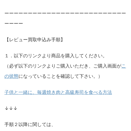
ーーーーーーーーーーーーーーーーーーーーーーーーーー
ーーーー
【レビュー買取申込み手順】
１．以下のリンクより商品を購入してください。
（必ず以下のリンクよりご購入いただき、ご購入画面が
こ
の状態
になっていることを確認して下さい。）
子供と一緒に、毎週焼き肉と高級寿司を食べる方法
↓↓↓
手順２以降に関しては、