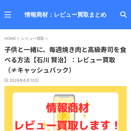
情報商材：レビュー買取まとめ
HOME
>
レビュー買取
>
子供と一緒に、毎週焼き肉と高級寿司を食
べる方法【石川 賢治】：レビュー買取
（≠キャッシュバック）
2024年6月10日