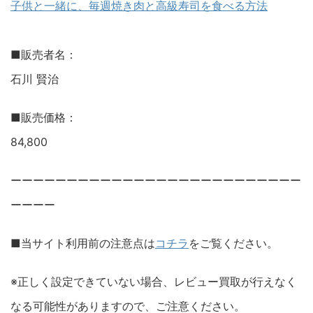
子供と一緒に、毎週焼き肉と高級寿司を食べる方法
■販売者名：
石川 賢治
■販売価格：
84,800
ーーーーーーーーーーーーーーーーーーーーーーーーーー
ーーーー
■当サイト利用前の注意点は
コチラ
をご覧ください。
※正しく設定できていない場合、レビュー買取が行えなく
なる可能性がありますので、ご注意ください。