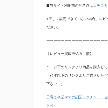
■当サイト利用前の注意点は
コチラ
を
※正しく設定できていない場合、レビ
ださい。
ーーーーーーーーーーーーーーーーー
【レビュー買取申込み手順】
１．以下のリンクより商品を購入して
（必ず以下のリンクよりご購入いただ
下さい。）
子育て卒業ママの副業レクチャー 超
ト付)