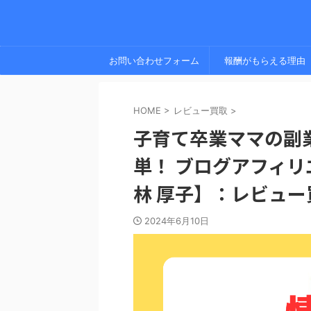
お問い合わせフォーム
報酬がもらえる理由
HOME
>
レビュー買取
>
子育て卒業ママの副
単！ ブログアフィリ
林 厚子】：レビュ
2024年6月10日