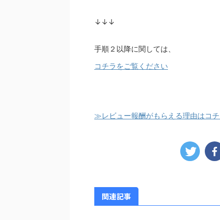
↓↓↓
手順２以降に関しては、
コチラをご覧ください
≫レビュー報酬がもらえる理由はコチ
関連記事