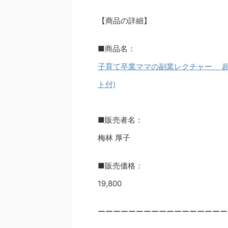
【商品の詳細】
■商品名：
子育て卒業ママの副業レクチャー 超
ト付)
■販売者名：
梅林 厚子
■販売価格：
19,800
ーーーーーーーーーーーーーーーーー