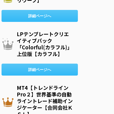
リウープ】
詳細ページへ
LPテンプレートクリエ
イティブパック
「Colorful(カラフル)」
上位版【カラフル】
詳細ページへ
MT4【トレンドライン
Pro２】世界基準の自動
ライントレード補助イン
ジケーター【合同会社Ｋ