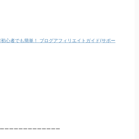
初心者でも簡単！ ブログアフィリエイトガイド(サポー
ーーーーーーーーーーーーー