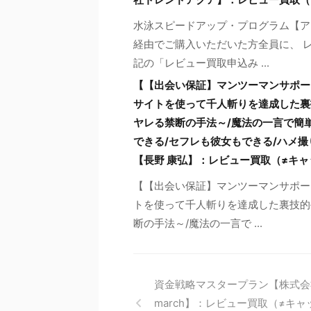
水泳スピードアップ・プログラム【ア
経由でご購入いただいた方全員に、 レ
記の「レビュー買取申込み ...
【【出会い保証】マンツーマンサポー
サイトを使って千人斬りを達成した裏
ヤレる禁断の手法～/魔法の一言で簡
できる/セフレも彼女もできる/ハメ
【長野 康弘】：レビュー買取（≠キ
【【出会い保証】マンツーマンサポー
トを使って千人斬りを達成した裏技的
断の手法～/魔法の一言で ...
資金戦略マスタープラン【株式会社
march】：レビュー買取（≠キャ