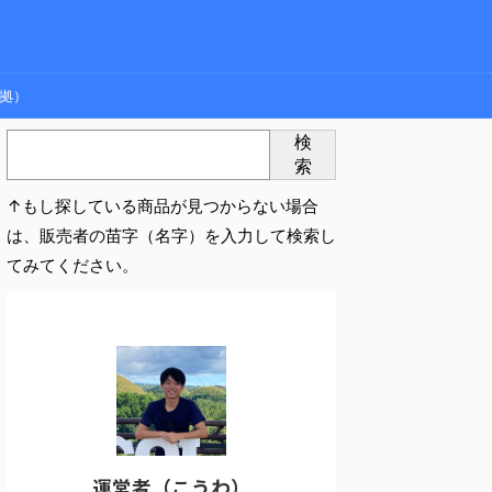
拠）
検
索
↑もし探している商品が見つからない場合
は、販売者の苗字（名字）を入力して検索し
てみてください。
運営者（こうわ）