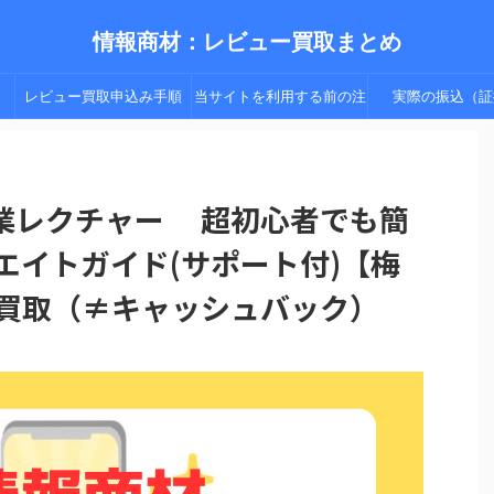
情報商材：レビュー買取まとめ
レビュー買取申込み手順
当サイトを利用する前の注
実際の振込（証
（手順２以降）
意点
業レクチャー 超初心者でも簡
エイトガイド(サポート付)【梅
ー買取（≠キャッシュバック）