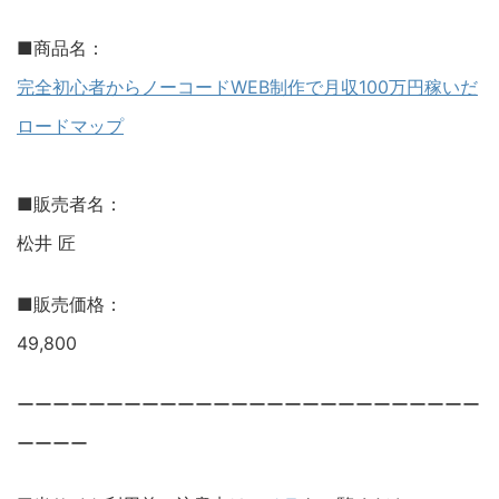
■商品名：
完全初心者からノーコードWEB制作で月収100万円稼いだ
ロードマップ
■販売者名：
松井 匠
■販売価格：
49,800
ーーーーーーーーーーーーーーーーーーーーーーーーーー
ーーーー