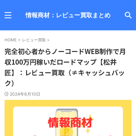
情報商材：レビュー買取まとめ
HOME
>
レビュー買取
>
完全初心者からノーコードWEB制作で月
収100万円稼いだロードマップ【松井
匠】：レビュー買取（≠キャッシュバッ
ク）
2024年6月10日