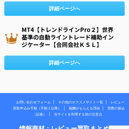
詳細ページへ
MT4【トレンドラインPro２】世界
基準の自動ライントレード補助イン
ジケーター【合同会社ＫＳＬ】
詳細ページへ
お問い合わせフォーム
その他のオススメサイト一覧
レビュー
買取申込み手順（手順２以降）
報酬がもらえる理由
実際の振込
（証拠）
当サイトを利用する前の注意点
情報商材：レビュー買取まとめ