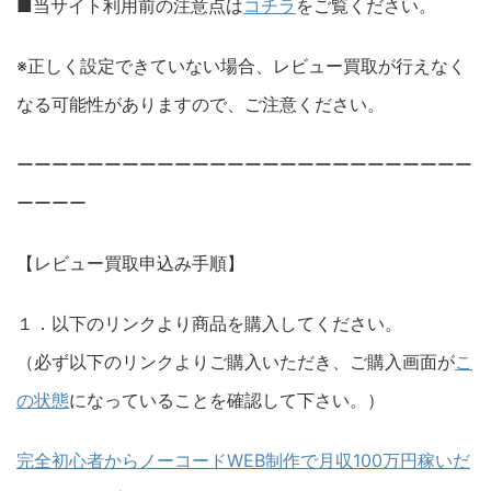
■当サイト利用前の注意点は
コチラ
をご覧ください。
※正しく設定できていない場合、レビュー買取が行えなく
なる可能性がありますので、ご注意ください。
ーーーーーーーーーーーーーーーーーーーーーーーーーー
ーーーー
【レビュー買取申込み手順】
１．以下のリンクより商品を購入してください。
（必ず以下のリンクよりご購入いただき、ご購入画面が
こ
の状態
になっていることを確認して下さい。）
完全初心者からノーコードWEB制作で月収100万円稼いだ