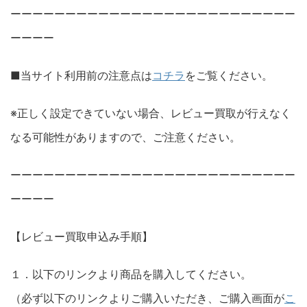
ーーーーーーーーーーーーーーーーーーーーーーーーーー
ーーーー
■当サイト利用前の注意点は
コチラ
をご覧ください。
※正しく設定できていない場合、レビュー買取が行えなく
なる可能性がありますので、ご注意ください。
ーーーーーーーーーーーーーーーーーーーーーーーーーー
ーーーー
【レビュー買取申込み手順】
１．以下のリンクより商品を購入してください。
（必ず以下のリンクよりご購入いただき、ご購入画面が
こ