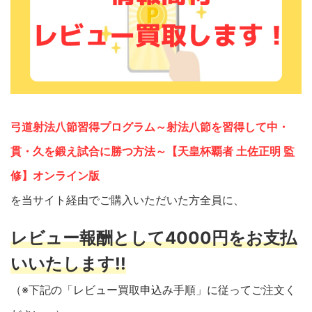
弓道射法八節習得プログラム～射法八節を習得して中・
貫・久を鍛え試合に勝つ方法～【天皇杯覇者 土佐正明 監
修】オンライン版
を当サイト経由でご購入いただいた方全員に、
レビュー報酬として4000円をお支払
いいたします!!
（※下記の「レビュー買取申込み手順」に従ってご注文く