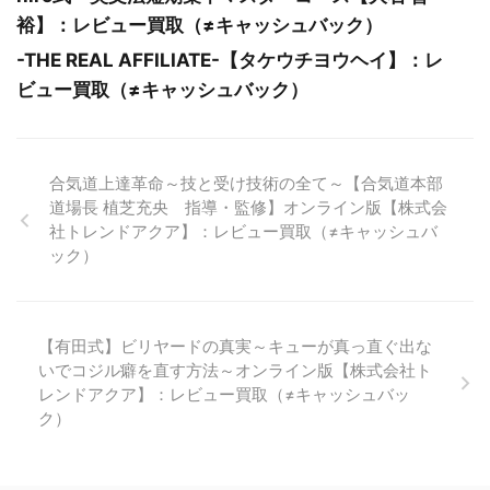
裕】：レビュー買取（≠キャッシュバック）
-THE REAL AFFILIATE-【タケウチヨウヘイ】：レ
ビュー買取（≠キャッシュバック）
合気道上達革命～技と受け技術の全て～【合気道本部
道場長 植芝充央 指導・監修】オンライン版【株式会
社トレンドアクア】：レビュー買取（≠キャッシュバ
ック）
【有田式】ビリヤードの真実～キューが真っ直ぐ出な
いでコジル癖を直す方法～オンライン版【株式会社ト
レンドアクア】：レビュー買取（≠キャッシュバッ
ク）