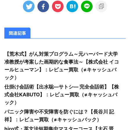
関連記事
【荒木式】がん対策プログラム～元ハーバード大学
准教授が考案した画期的な食事法～【株式会社 イコ
ールヒューマン】：レビュー買取（≠キャッシュバ
ック）
仕掛け会話術【出水聡―サトシ― 完全会話術】【株
式会社KABUTO】：レビュー買取（≠キャッシュバ
ック）
パニック障害や不安障害を防ぐには？【長谷川 記
祥】：レビュー買取（≠キャッシュバック）
hiro式・英文法短期集中マスターコース【大石 晋