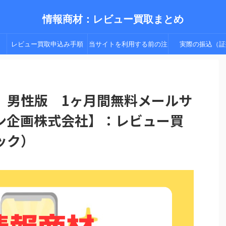
情報商材：レビュー買取まとめ
レビュー買取申込み手順
当サイトを利用する前の注
実際の振込（証
（手順２以降）
意点
 男性版 1ヶ月間無料メールサ
ン企画株式会社】：レビュー買
ック）