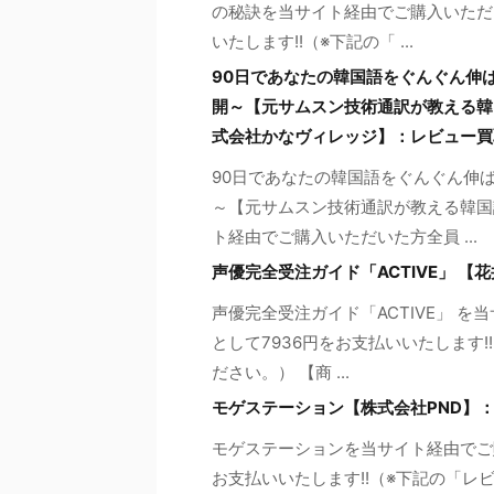
の秘訣を当サイト経由でご購入いただい
いたします!!（※下記の「 ...
90日であなたの韓国語をぐんぐん伸
開～【元サムスン技術通訳が教える韓
式会社かなヴィレッジ】：レビュー買
90日であなたの韓国語をぐんぐん伸
～【元サムスン技術通訳が教える韓国
ト経由でご購入いただいた方全員 ...
声優完全受注ガイド「ACTIVE」 
声優完全受注ガイド「ACTIVE」 
として7936円をお支払いいたします
ださい。） 【商 ...
モゲステーション【株式会社PND】
モゲステーションを当サイト経由でご購
お支払いいたします!!（※下記の「レ