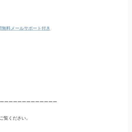
間無料メールサポート付き
ーーーーーーーーーーーーー
ご覧ください。