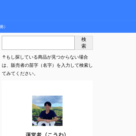
拠）
検
索
↑もし探している商品が見つからない場合
は、販売者の苗字（名字）を入力して検索し
てみてください。
運営者（こうわ）