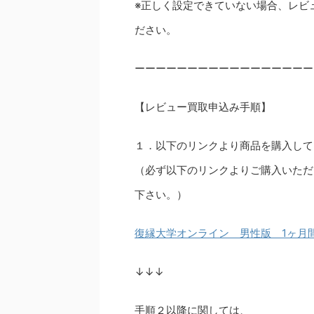
※正しく設定できていない場合、レビ
ださい。
ーーーーーーーーーーーーーーーーー
【レビュー買取申込み手順】
１．以下のリンクより商品を購入して
（必ず以下のリンクよりご購入いただ
下さい。）
復縁大学オンライン 男性版 1ヶ月
↓↓↓
手順２以降に関しては、