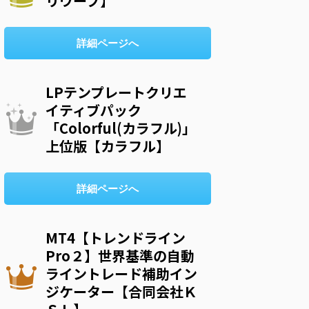
リウープ】
詳細ページへ
LPテンプレートクリエ
イティブパック
「Colorful(カラフル)」
上位版【カラフル】
詳細ページへ
MT4【トレンドライン
Pro２】世界基準の自動
ライントレード補助イン
ジケーター【合同会社Ｋ