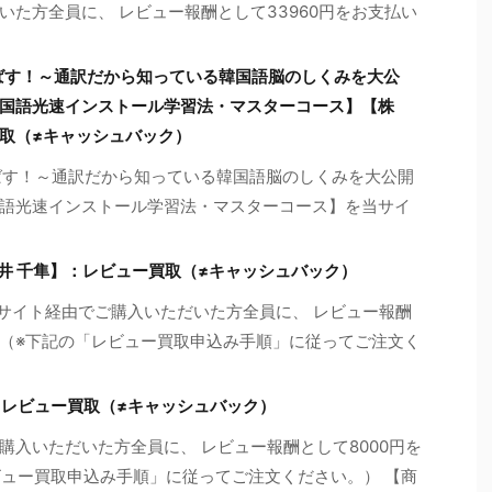
た方全員に、 レビュー報酬として33960円をお支払い
ばす！～通訳だから知っている韓国語脳のしくみを大公
国語光速インストール学習法・マスターコース】【株
取（≠キャッシュバック）
ばす！～通訳だから知っている韓国語脳のしくみを大公開
語光速インストール学習法・マスターコース】を当サイ
【花井 千隼】：レビュー買取（≠キャッシュバック）
を当サイト経由でご購入いただいた方全員に、 レビュー報酬
!!（※下記の「レビュー買取申込み手順」に従ってご注文く
：レビュー買取（≠キャッシュバック）
入いただいた方全員に、 レビュー報酬として8000円を
ビュー買取申込み手順」に従ってご注文ください。） 【商