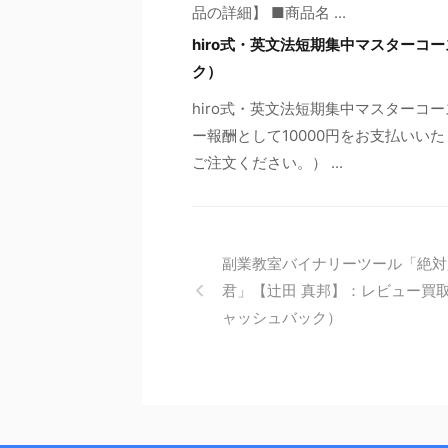
品の詳細】 ■商品名 ...
hiro式・英文法短期集中マスターコ
ク）
hiro式・英文法短期集中マスターコ
ー報酬として10000円をお支払いい
ご注文ください。） ...
副業教室バイナリーツール「絶対
君」【辻田 真邦】：レビュー買
ャッシュバック）