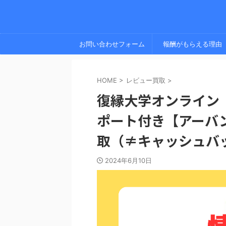
お問い合わせフォーム
報酬がもらえる理由
HOME
>
レビュー買取
>
復縁大学オンライン
ポート付き【アーバ
取（≠キャッシュバ
2024年6月10日