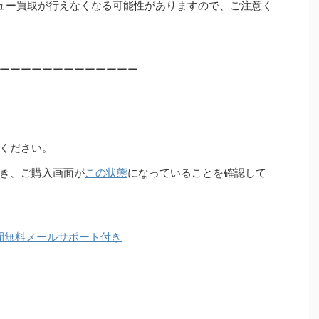
ュー買取が行えなくなる可能性がありますので、ご注意く
ーーーーーーーーーーーーー
ください。
き、ご購入画面が
この状態
になっていることを確認して
間無料メールサポート付き