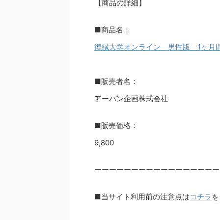
【商品の詳細】
■商品名：
復縁大学オンライン 男性版 1ヶ月
■販売者名：
アーバン企画株式会社
■販売価格：
9,800
ーーーーーーーーーーーーーーーーー
■当サイト利用前の注意点は
コチラ
を