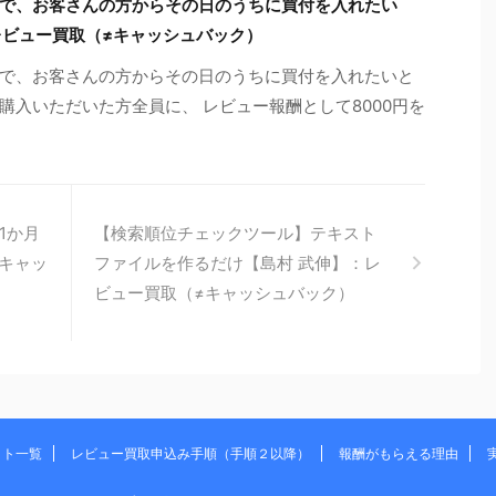
で、お客さんの方からその日のうちに買付を入れたい
レビュー買取（≠キャッシュバック）
で、お客さんの方からその日のうちに買付を入れたいと
入いただいた方全員に、 レビュー報酬として8000円を
1か月
【検索順位チェックツール】テキスト
≠キャッ
ファイルを作るだけ【島村 武伸】：レ
ビュー買取（≠キャッシュバック）
イト一覧
レビュー買取申込み手順（手順２以降）
報酬がもらえる理由