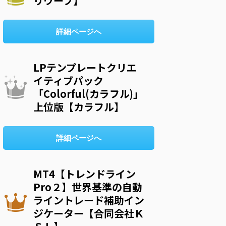
リウープ】
詳細ページへ
LPテンプレートクリエ
イティブパック
「Colorful(カラフル)」
上位版【カラフル】
詳細ページへ
MT4【トレンドライン
Pro２】世界基準の自動
ライントレード補助イン
ジケーター【合同会社Ｋ