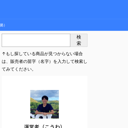
拠）
検
索
↑もし探している商品が見つからない場合
は、販売者の苗字（名字）を入力して検索し
てみてください。
運営者（こうわ）