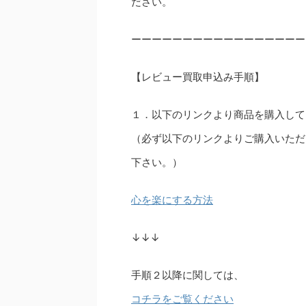
ださい。
ーーーーーーーーーーーーーーーーー
【レビュー買取申込み手順】
１．以下のリンクより商品を購入して
（必ず以下のリンクよりご購入いただ
下さい。）
心を楽にする方法
↓↓↓
手順２以降に関しては、
コチラをご覧ください