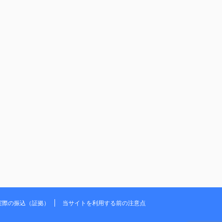
実際の振込（証拠）
当サイトを利用する前の注意点