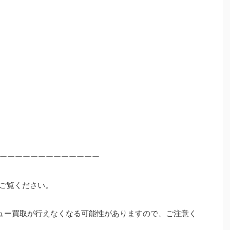
ーーーーーーーーーーーーー
ご覧ください。
ュー買取が行えなくなる可能性がありますので、ご注意く