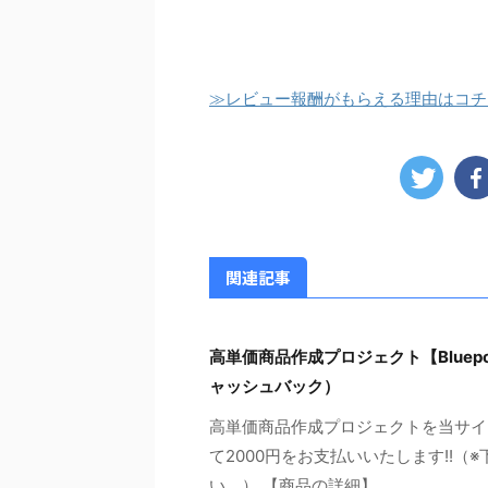
≫レビュー報酬がもらえる理由はコチ
関連記事
高単価商品作成プロジェクト【Bluepoin
ャッシュバック）
高単価商品作成プロジェクトを当サイ
て2000円をお支払いいたします!!
い。） 【商品の詳細】 ...