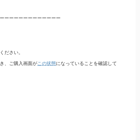
ーーーーーーーーーーーーー
ください。
き、ご購入画面が
この状態
になっていることを確認して