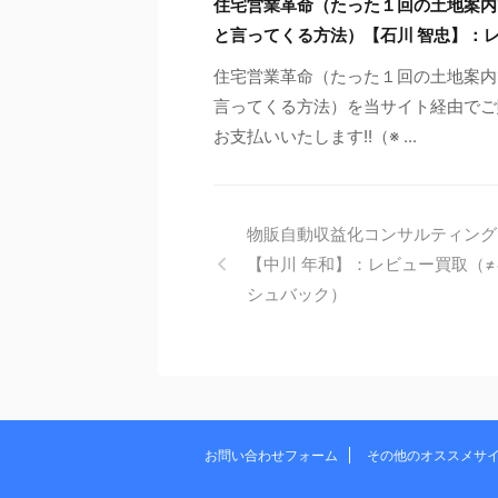
住宅営業革命（たった１回の土地案内
と言ってくる方法）【石川 智忠】：
住宅営業革命（たった１回の土地案内
言ってくる方法）を当サイト経由でご購
お支払いいたします!!（※ ...
物販自動収益化コンサルティング
【中川 年和】：レビュー買取（
シュバック）
お問い合わせフォーム
その他のオススメサ