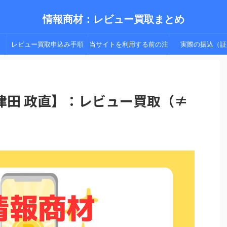
情報商材：レビュー買取まとめ
レビュー買取申込み手順
当サイトを利用する前の注
実際の振込（証
（手順２以降）
意点
津田 政直】：レビュー買取（≠