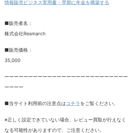
情報販売ビジネス実用書 - 早期に年金を構築する
■販売者名：
株式会社Resmarch
■販売価格：
35,000
ーーーーーーーーーーーーーーーーーーーーーーーーーー
ーーーー
■当サイト利用前の注意点は
コチラ
をご覧ください。
※正しく設定できていない場合、レビュー買取が行えなく
なる可能性がありますので、ご注意ください。