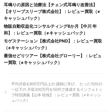
耳鳴りの原因と治療法【チェン式耳鳴り改善法】
【オリーブスリーブ株式会社】：レビュー買取（≠
キャッシュバック）
物販自動収益化コンサルティング6か月【中川 年
和】：レビュー買取（≠キャッシュバック）
モゲステーション【株式会社PND】：レビュー買取
（≠キャッシュバック）
最強せどりツアー【株式会社グローリー】：レビュ
ー買取（≠キャッシュバック）
平均月収4,900万円以上の 講師に学び、 たった10分の
一以下の 月収300万円を50代で達成するインフォトッ
プ特別講義【山本 睦哉】：レビュー買取（≠キャッシ
ュバック）