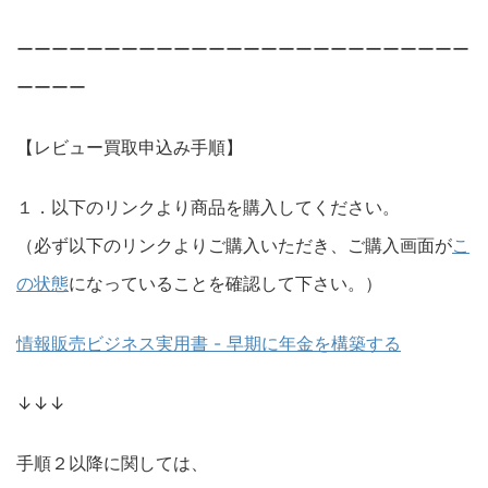
ーーーーーーーーーーーーーーーーーーーーーーーーーー
ーーーー
【レビュー買取申込み手順】
１．以下のリンクより商品を購入してください。
（必ず以下のリンクよりご購入いただき、ご購入画面が
こ
の状態
になっていることを確認して下さい。）
情報販売ビジネス実用書 - 早期に年金を構築する
↓↓↓
手順２以降に関しては、