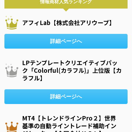
情報商材人気ランキング
アフィLab【株式会社アリウープ】
詳細ページへ
LPテンプレートクリエイティブパッ
ク「Colorful(カラフル)」上位版【カ
ラフル】
詳細ページへ
MT4【トレンドラインPro２】世界
基準の自動ライントレード補助イン