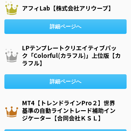
アフィLab【株式会社アリウープ】
詳細ページへ
LPテンプレートクリエイティブパッ
ク「Colorful(カラフル)」上位版【カ
ラフル】
詳細ページへ
MT4【トレンドラインPro２】世界
基準の自動ライントレード補助イン
ジケーター【合同会社ＫＳＬ】