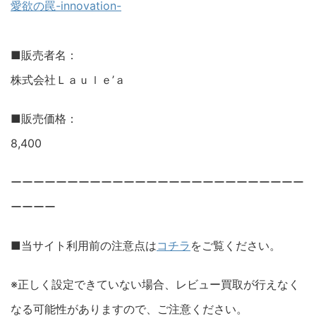
愛欲の罠-innovation-
■販売者名：
株式会社Ｌａｕｌｅ’ａ
■販売価格：
8,400
ーーーーーーーーーーーーーーーーーーーーーーーーーー
ーーーー
■当サイト利用前の注意点は
コチラ
をご覧ください。
※正しく設定できていない場合、レビュー買取が行えなく
なる可能性がありますので、ご注意ください。