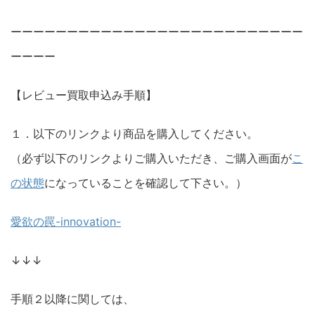
ーーーーーーーーーーーーーーーーーーーーーーーーーー
ーーーー
【レビュー買取申込み手順】
１．以下のリンクより商品を購入してください。
（必ず以下のリンクよりご購入いただき、ご購入画面が
こ
の状態
になっていることを確認して下さい。）
愛欲の罠-innovation-
↓↓↓
手順２以降に関しては、