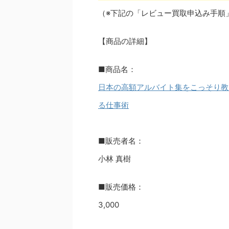
（※下記の「レビュー買取申込み手順
【商品の詳細】
■商品名：
日本の高額アルバイト集をこっそり教
る仕事術
■販売者名：
小林 真樹
■販売価格：
3,000