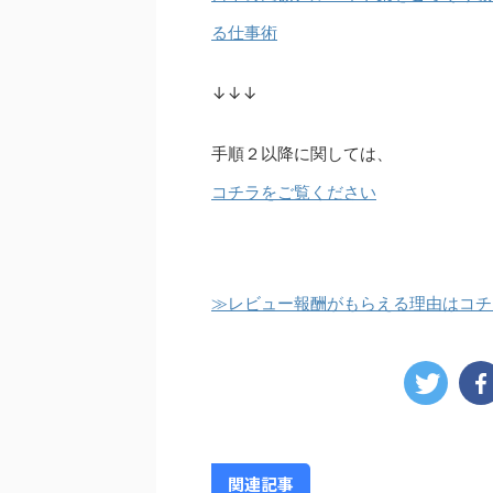
る仕事術
↓↓↓
手順２以降に関しては、
コチラをご覧ください
≫レビュー報酬がもらえる理由はコチ
関連記事