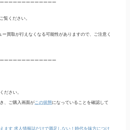
ーーーーーーーーーーーーー
ご覧ください。
ュー買取が行えなくなる可能性がありますので、ご注意く
ーーーーーーーーーーーーー
ください。
き、ご購入画面が
この状態
になっていることを確認して
えます 求人情報誌だけで満足しない！時代を味方につけ