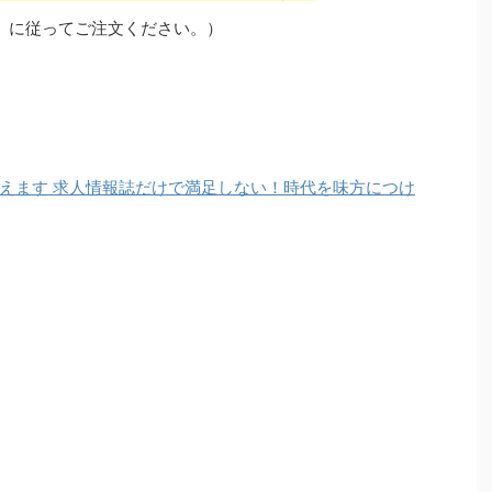
」に従ってご注文ください。）
えます 求人情報誌だけで満足しない！時代を味方につけ