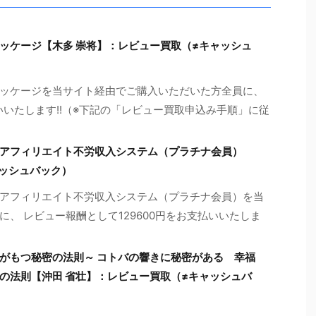
ッケージ【木多 崇将】：レビュー買取（≠キャッシュ
ッケージを当サイト経由でご購入いただいた方全員に、
いいたします!!（※下記の「レビュー買取申込み手順」に従
アフィリエイト不労収入システム（プラチナ会員）
ャッシュバック）
アフィリエイト不労収入システム（プラチナ会員）を当
、 レビュー報酬として129600円をお支払いいたしま
がもつ秘密の法則～ コトバの響きに秘密がある 幸福
の法則【沖田 省壮】：レビュー買取（≠キャッシュバ