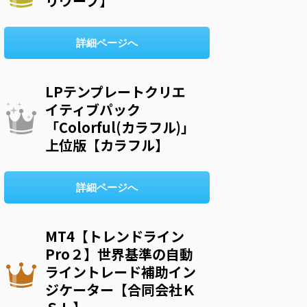
リウープ】
詳細ページへ
LPテンプレートクリエ
イティブパック
「Colorful(カラフル)」
上位版【カラフル】
詳細ページへ
MT4【トレンドライン
Pro２】世界基準の自動
ライントレード補助イン
ジケーター【合同会社Ｋ