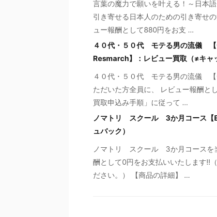
言葉の魔力で願いを叶える！～日本語
引き寄せる日本人のための引き寄せの
ュー報酬として880円をお支 ...
４０代・５０代 モテる男の流儀 【
Resmarch】：レビュー買取（≠キ
４０代・５０代 モテる男の流儀 【
ただいた方全員に、 レビュー報酬とし
買取申込み手順」に従って ...
ノマトリ スクール 3か月コース【Ex
ュバック）
ノマトリ スクール 3か月コースを
酬として0円をお支払いいたします!
ださい。） 【商品の詳細】 ...