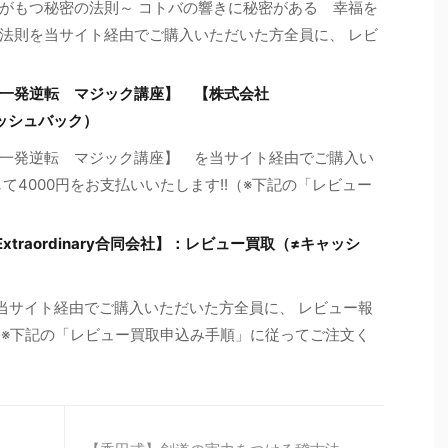
がもつ秘密の法則～ コトバの響きに秘密がある 幸福を
法則を当サイト経由でご購入いただいた方全員に、 レビ
一発逆転 マジック講座】 【株式会社
ャッシュバック）
一発逆転 マジック講座】 を当サイト経由でご購入い
て4000円をお支払いいたします!!（※下記の「レビュー
traordinary合同会社】：レビュー買取（≠キャッシ
当サイト経由でご購入いただいた方全員に、 レビュー報
!（※下記の「レビュー買取申込み手順」に従ってご注文く