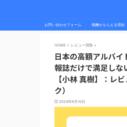
お問い合わせフォーム
報酬がもらえる理由
HOME
>
レビュー買取
>
日本の高額アルバイ
報誌だけで満足しな
【小林 真樹】：レ
ク）
2024年6月10日