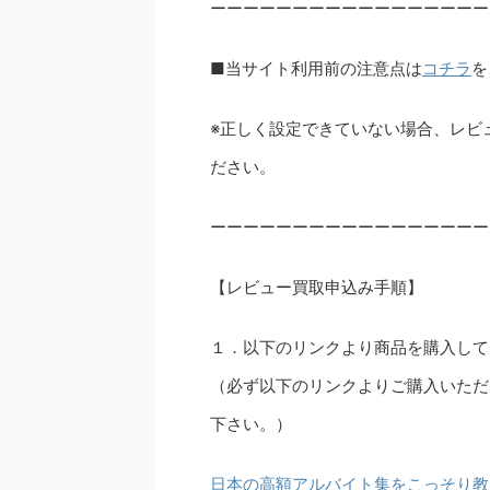
ーーーーーーーーーーーーーーーーー
■当サイト利用前の注意点は
コチラ
を
※正しく設定できていない場合、レビ
ださい。
ーーーーーーーーーーーーーーーーー
【レビュー買取申込み手順】
１．以下のリンクより商品を購入して
（必ず以下のリンクよりご購入いただ
下さい。）
日本の高額アルバイト集をこっそり教