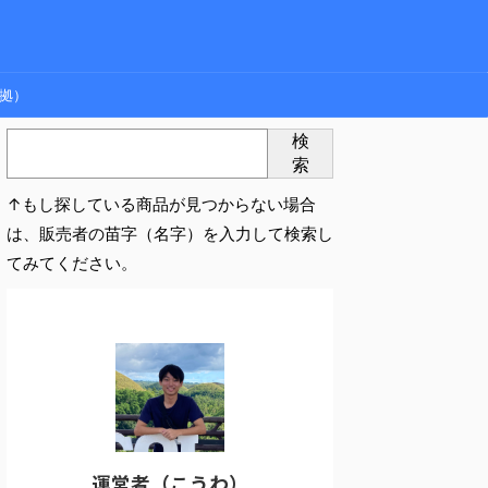
拠）
検
索
↑もし探している商品が見つからない場合
は、販売者の苗字（名字）を入力して検索し
てみてください。
運営者（こうわ）