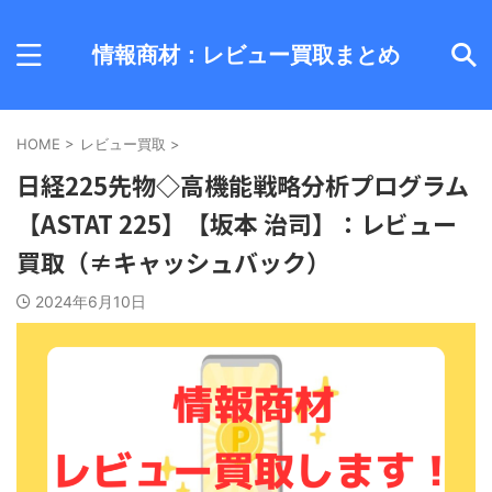
情報商材：レビュー買取まとめ
HOME
>
レビュー買取
>
日経225先物◇高機能戦略分析プログラム
【ASTAT 225】【坂本 治司】：レビュー
買取（≠キャッシュバック）
2024年6月10日