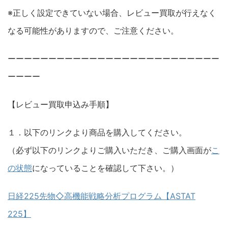
※正しく設定できていない場合、レビュー買取が行えなく
なる可能性がありますので、ご注意ください。
ーーーーーーーーーーーーーーーーーーーーーーーーーー
ーーーー
【レビュー買取申込み手順】
１．以下のリンクより商品を購入してください。
（必ず以下のリンクよりご購入いただき、ご購入画面が
こ
の状態
になっていることを確認して下さい。）
日経225先物◇高機能戦略分析プログラム【ASTAT
225】