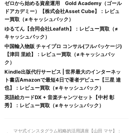
ゼロから始める資産運用 Gold Academy（ゴール
ドアカデミー）【株式会社Asset Cube】：レビュ
ー買取（≠キャッシュバック）
ゆるてん【合同会社Leafath】：レビュー買取（≠
キャッシュバック）
中国輸入物販 チャイプロ コンサル(フルパッケージ)
【津田 里絵】：レビュー買取（≠キャッシュバッ
ク）
Kindle出版代行サービス | 世界最大のインターネッ
ト書店Amazonで最短4日で著者デビュー【三星 達
也】：レビュー買取（≠キャッシュバック）
英語絵カードDX + 音楽チャンツセット【中村 彰
秀】：レビュー買取（≠キャッシュバック）
マヤ式インスタグラム戦略的活用講座【山田 マヤ】：