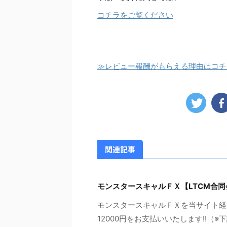
コチラをご覧ください
≫レビュー報酬がもらえる理由はコチ
関連記事
モンスタースキャルＦＸ【LTCM合
モンスタースキャルＦＸを当サイト経
12000円をお支払いいたします!!