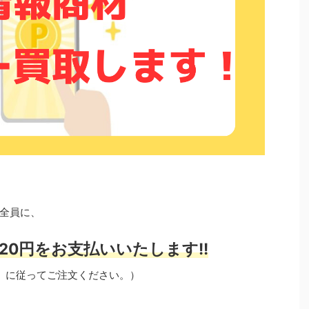
）
全員に、
20円をお支払いいたします!!
」に従ってご注文ください。）