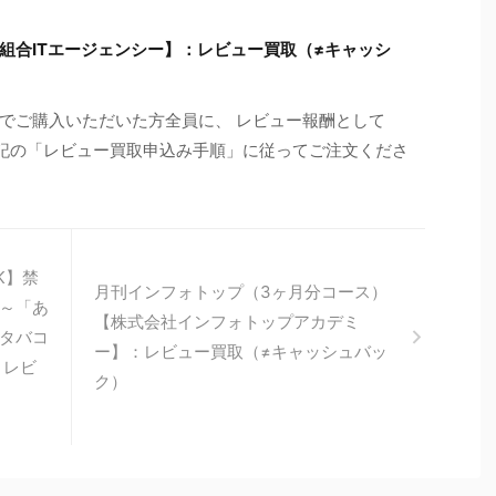
組合ITエージェンシー】：レビュー買取（≠キャッシ
でご購入いただいた方全員に、 レビュー報酬として
※下記の「レビュー買取申込み手順」に従ってご注文くださ
K】禁
月刊インフォトップ（3ヶ月分コース）
～「あ
【株式会社インフォトップアカデミ
タバコ
ー】：レビュー買取（≠キャッシュバッ
：レビ
ク）