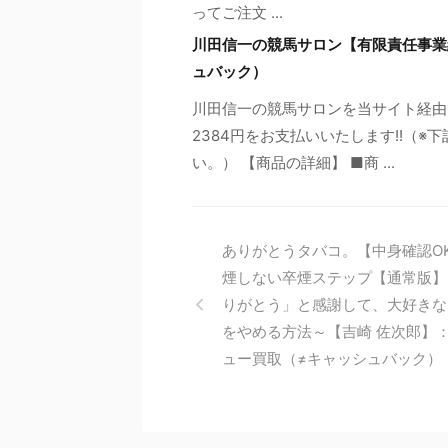
ってご注文 ...
川田信一の競馬サロン【有限責任事業
ュバック）
川田信一の競馬サロンを当サイト経由
2384円をお支払いいたします!!（
い。） 【商品の詳細】 ■商 ...
ありがとうタバコ。【中身確認O
煙しない卒煙ステップ【通常版】
りがとう」と感謝して、大好きな
をやめる方法～【吉崎 佐次郎】
ュー買取（≠キャッシュバック）