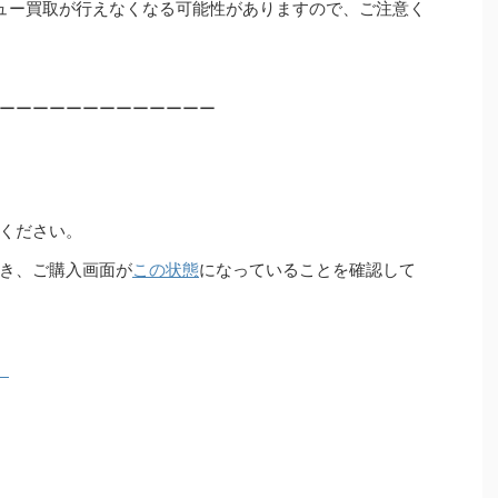
ュー買取が行えなくなる可能性がありますので、ご注意く
ーーーーーーーーーーーーー
ください。
き、ご購入画面が
この状態
になっていることを確認して
）