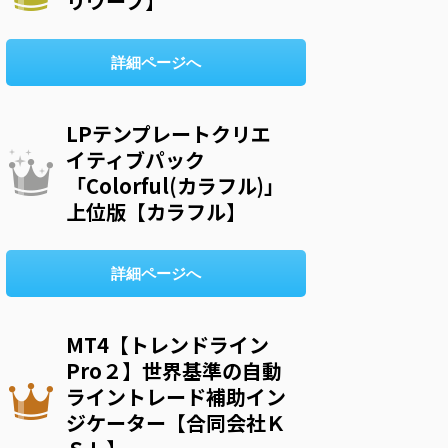
リウープ】
詳細ページへ
LPテンプレートクリエ
イティブパック
「Colorful(カラフル)」
上位版【カラフル】
詳細ページへ
MT4【トレンドライン
Pro２】世界基準の自動
ライントレード補助イン
ジケーター【合同会社Ｋ