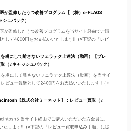
が監修したうつ改善プログラム【（株）e-FLAGS
ッシュバック）
医が監修したうつ改善プログラムを当サイト経由でご購
として4800円をお支払いいたします!!（※下記の「レビ
彼を虜にして離さないフェラテク上達法（動画）【プレ
買取（≠キャッシュバック）
彼を虜にして離さないフェラテク上達法（動画）を当サイ
レビュー報酬として2400円をお支払いいたします!!（※
acintosh【株式会社ミーネット】：レビュー買取（≠
acintoshを当サイト経由でご購入いただいた方全員に、
いたします!!（※下記の「レビュー買取申込み手順」に従