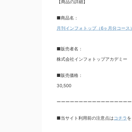
【商品の詳細】
■商品名：
月刊インフォトップ（6ヶ月分コース
■販売者名：
株式会社インフォトップアカデミー
■販売価格：
30,500
ーーーーーーーーーーーーーーーーー
■当サイト利用前の注意点は
コチラ
を