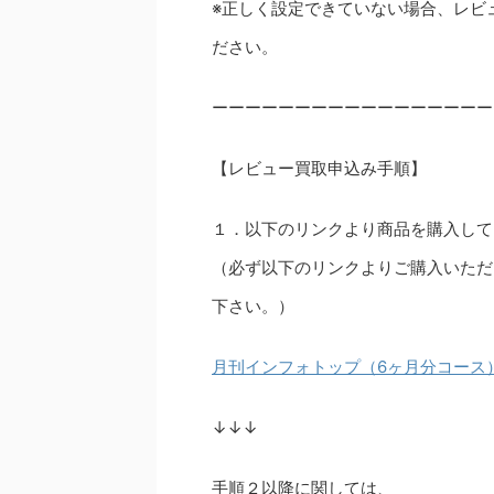
※正しく設定できていない場合、レビ
ださい。
ーーーーーーーーーーーーーーーーー
【レビュー買取申込み手順】
１．以下のリンクより商品を購入して
（必ず以下のリンクよりご購入いただ
下さい。）
月刊インフォトップ（6ヶ月分コース
↓↓↓
手順２以降に関しては、