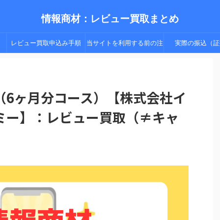
情報商材：レビュー買取まとめ
レビュー買取申込み手順
当サイトを利用する前の注
実際の振込（証
（手順２以降）
意点
（6ヶ月分コース）【株式会社イ
ミー】：レビュー買取（≠キャ