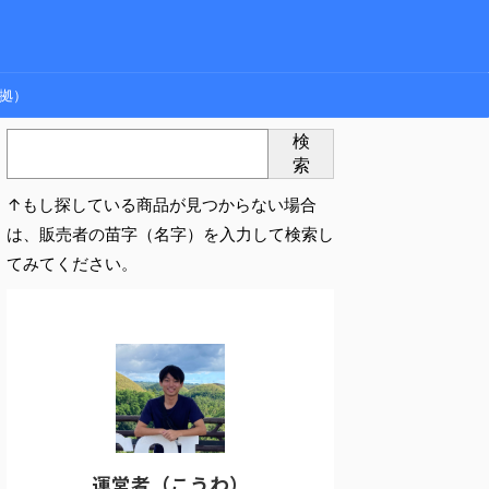
拠）
検
索
↑もし探している商品が見つからない場合
は、販売者の苗字（名字）を入力して検索し
てみてください。
運営者（こうわ）