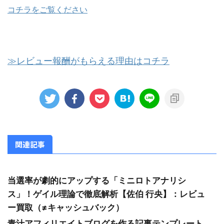
コチラをご覧ください
≫レビュー報酬がもらえる理由はコチラ
関連記事
当選率が劇的にアップする「ミニロトアナリシ
ス」！ゲイル理論で徹底解析【佐伯 行央】：レビュ
ー買取（≠キャッシュバック）
青汁アフィリエイトブログを作る記事テンプレート