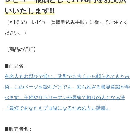
いいたします!!
（※下記の「レビュー買取申込み手順」に従ってご注文く
ださい。）
【商品の詳細】
■商品名：
有名人もお忍びで通い、政界でも古くから頼られてきた占
術。このページを読むだけでも、知られざる業界常識が学
べます。主婦やサラリーマンが最短で頼りの人となる法
『最短であなたもプロ級になるための占い講義』
■販売者名：