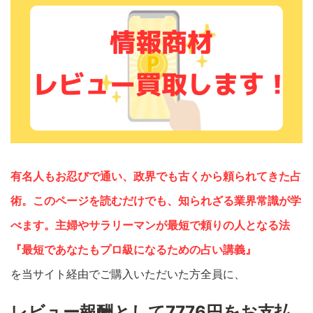
有名人もお忍びで通い、政界でも古くから頼られてきた占
術。このページを読むだけでも、知られざる業界常識が学
べます。主婦やサラリーマンが最短で頼りの人となる法
『最短であなたもプロ級になるための占い講義』
を当サイト経由でご購入いただいた方全員に、
レビュー報酬として7776円をお支払