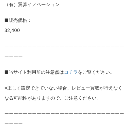
（有）翼算イノベーション
■販売価格：
32,400
ーーーーーーーーーーーーーーーーーーーーーーーーーー
ーーーー
■当サイト利用前の注意点は
コチラ
をご覧ください。
※正しく設定できていない場合、レビュー買取が行えなく
なる可能性がありますので、ご注意ください。
ーーーーーーーーーーーーーーーーーーーーーーーーーー
ーーーー