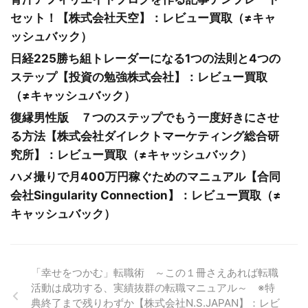
セット！【株式会社天空】：レビュー買取（≠キャ
ッシュバック）
日経225勝ち組トレーダーになる1つの法則と4つの
ステップ【投資の勉強株式会社】：レビュー買取
（≠キャッシュバック）
復縁男性版 ７つのステップでもう一度好きにさせ
る方法【株式会社ダイレクトマーケティング総合研
究所】：レビュー買取（≠キャッシュバック）
ハメ撮りで月400万円稼ぐためのマニュアル【合同
会社Singularity Connection】：レビュー買取（≠
キャッシュバック）
「幸せをつかむ」転職術 ～この１冊さえあれば転職
活動は成功する、実績抜群の転職マニュアル～ ※特
典終了まで残りわずか【株式会社N.S.JAPAN】：レビ