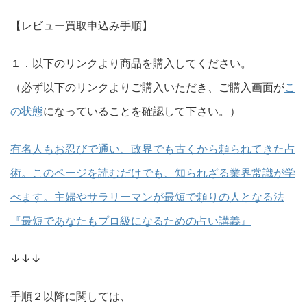
【レビュー買取申込み手順】
１．以下のリンクより商品を購入してください。
（必ず以下のリンクよりご購入いただき、ご購入画面が
こ
の状態
になっていることを確認して下さい。）
有名人もお忍びで通い、政界でも古くから頼られてきた占
術。このページを読むだけでも、知られざる業界常識が学
べます。主婦やサラリーマンが最短で頼りの人となる法
『最短であなたもプロ級になるための占い講義』
↓↓↓
手順２以降に関しては、