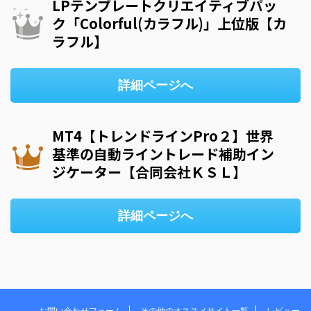
LPテンプレートクリエイティブパッ
ク「Colorful(カラフル)」上位版【カ
ラフル】
詳細ページへ
MT4【トレンドラインPro２】世界
基準の自動ライントレード補助イン
ジケーター【合同会社ＫＳＬ】
詳細ページへ
お問い合わせフォーム
その他のオススメサイト一覧
レビュー