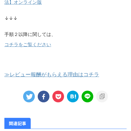
法】オンライン版
↓↓↓
手順２以降に関しては、
コチラをご覧ください
≫レビュー報酬がもらえる理由はコチラ
関連記事