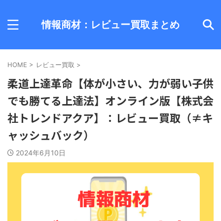
情報商材：レビュー買取まとめ
HOME
>
レビュー買取
>
柔道上達革命【体が小さい、力が弱い子供
でも勝てる上達法】オンライン版【株式会
社トレンドアクア】：レビュー買取（≠キ
ャッシュバック）
2024年6月10日