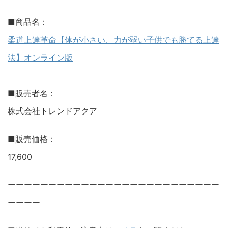
■商品名：
柔道上達革命【体が小さい、力が弱い子供でも勝てる上達
法】オンライン版
■販売者名：
株式会社トレンドアクア
■販売価格：
17,600
ーーーーーーーーーーーーーーーーーーーーーーーーーー
ーーーー