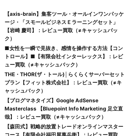
【axis-brain】集客ツール・オールインワンパッケ
ージ・「スモールビジネスＥラーニングセット」
【岩崎 慶司】：レビュー買取（≠キャッシュバッ
ク）
■女性を一瞬で見抜き、感情を操作する方法【コン
トロール】■【有限会社インターレックス】：レビ
ュー買取（≠キャッシュバック）
THE・THOR(ザ・トール)│らくらくサーバーセット
プラン【フィット株式会社】：レビュー買取（≠キ
ャッシュバック）
【ブログマネタイズ】Google AdSense
Masterclass 【Bluepoint Info Marketing 足立直
哉】：レビュー買取（≠キャッシュバック）
【森田式】戦略的放置トレードオンラインマスター
コース【有限会社福田屋萬兵衛】：レビュー買取