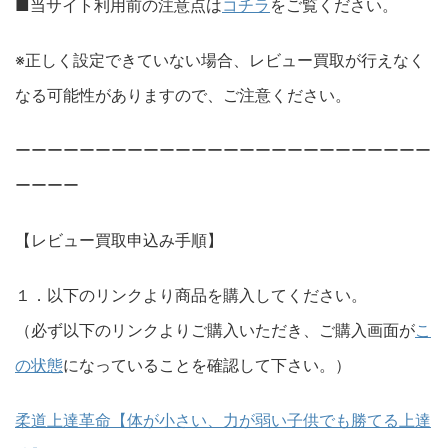
■当サイト利用前の注意点は
コチラ
をご覧ください。
※正しく設定できていない場合、レビュー買取が行えなく
なる可能性がありますので、ご注意ください。
ーーーーーーーーーーーーーーーーーーーーーーーーーー
ーーーー
【レビュー買取申込み手順】
１．以下のリンクより商品を購入してください。
（必ず以下のリンクよりご購入いただき、ご購入画面が
こ
の状態
になっていることを確認して下さい。）
柔道上達革命【体が小さい、力が弱い子供でも勝てる上達