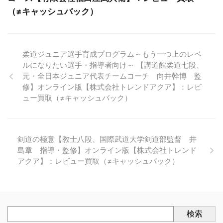
（≠キャッシュバック）
柔道ジュニア選手育成プログラム～もう一つ上のレベ
ルになりたい選手・指導者向け～ 【講道館柔道七段、
元・全日本ジュニア代表チームコーチ 向井幹博 監
修】オンライン版【株式会社トレンドアクア】：レビ
ュー買取（≠キャッシュバック）
剣道の極意【教士八段、国際武道大学剣道部監督 井
島章 指導・監修】オンライン版【株式会社トレンド
アクア】：レビュー買取（≠キャッシュバック）
検索