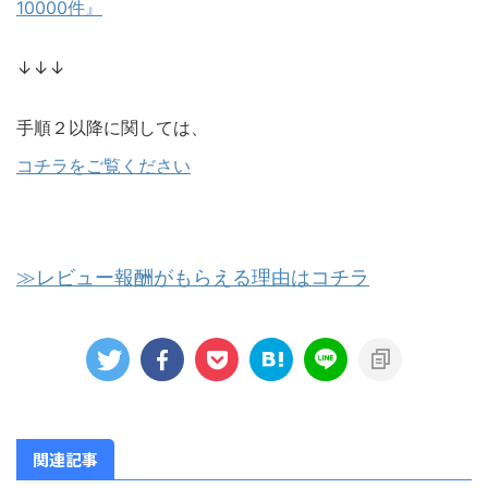
10000件』
↓↓↓
手順２以降に関しては、
コチラをご覧ください
≫レビュー報酬がもらえる理由はコチラ
関連記事