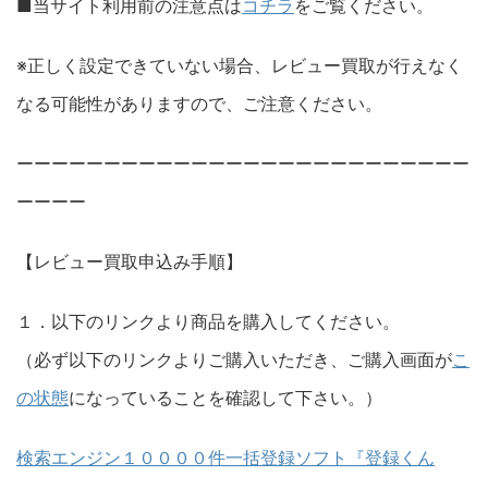
■当サイト利用前の注意点は
コチラ
をご覧ください。
※正しく設定できていない場合、レビュー買取が行えなく
なる可能性がありますので、ご注意ください。
ーーーーーーーーーーーーーーーーーーーーーーーーーー
ーーーー
【レビュー買取申込み手順】
１．以下のリンクより商品を購入してください。
（必ず以下のリンクよりご購入いただき、ご購入画面が
こ
の状態
になっていることを確認して下さい。）
検索エンジン１００００件一括登録ソフト『登録くん