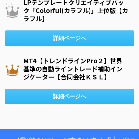
LPテンプレートクリエイティブパッ
ク「Colorful(カラフル)」上位版【カ
ラフル】
詳細ページへ
MT4【トレンドラインPro２】世界
基準の自動ライントレード補助イン
ジケーター【合同会社ＫＳＬ】
詳細ページへ
お問い合わせフォーム
その他のオススメサイト一覧
レビュー