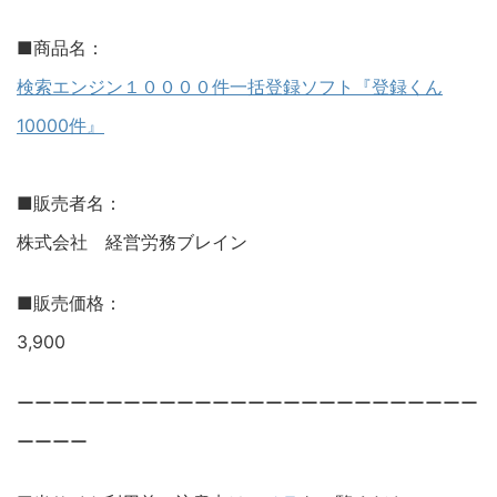
■商品名：
検索エンジン１００００件一括登録ソフト『登録くん
10000件』
■販売者名：
株式会社 経営労務ブレイン
■販売価格：
3,900
ーーーーーーーーーーーーーーーーーーーーーーーーーー
ーーーー