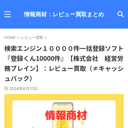
情報商材：レビュー買取まとめ
HOME
>
レビュー買取
>
検索エンジン１００００件一括登録ソフト
『登録くん10000件』【株式会社 経営労
務ブレイン】：レビュー買取（≠キャッシ
ュバック）
2024年6月10日