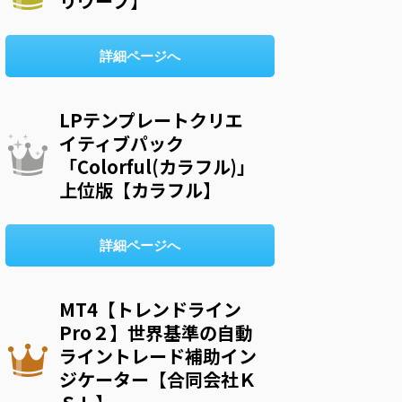
リウープ】
詳細ページへ
LPテンプレートクリエ
イティブパック
「Colorful(カラフル)」
上位版【カラフル】
詳細ページへ
MT4【トレンドライン
Pro２】世界基準の自動
ライントレード補助イン
ジケーター【合同会社Ｋ