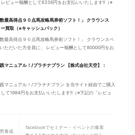
レビュー報酬として6336円をお支払いいたします!!（※
数最高得点９０点馬攻略馬券術ソフト！」 クラウンス
ュー買取（≠キャッシュバック）
数最高得点９０点馬攻略馬券術ソフト！」 クラウンスペ
ただいた方全員に、 レビュー報酬として80000円をお
践マニュアル！/プラチナプラン 【株式会社天空】：
践マニュアル！/プラチナプラン を当サイト経由でご購入
して1984円をお支払いいたします!!（※下記の「レビュ
facebookでセミナー・イベントの集客
男養成