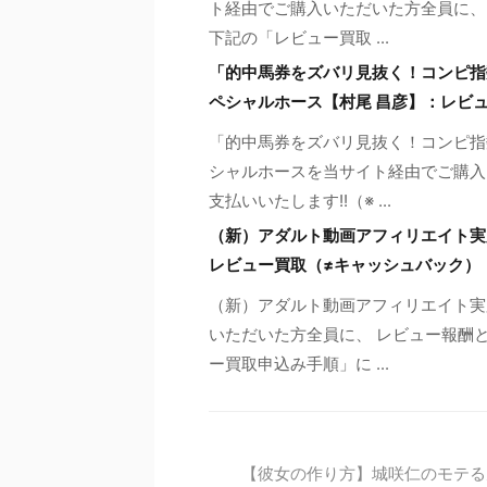
ト経由でご購入いただいた方全員に、 
下記の「レビュー買取 ...
「的中馬券をズバリ見抜く！コンピ指
ペシャルホース【村尾 昌彦】：レビ
「的中馬券をズバリ見抜く！コンピ指
シャルホースを当サイト経由でご購入い
支払いいたします!!（※ ...
（新）アダルト動画アフィリエイト実
レビュー買取（≠キャッシュバック）
（新）アダルト動画アフィリエイト実
いただいた方全員に、 レビュー報酬と
ー買取申込み手順」に ...
【彼女の作り方】城咲仁のモテる