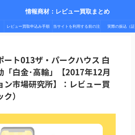
情報商材：レビュー買取まとめ
レビュー買取申込み手順
当サイトを利用する前の注
実際の振込（証
（手順２以降）
意点
ート013ザ・パークハウス 白
「白金･高輪」【2017年12月
ョン市場研究所】：レビュー買
ック）