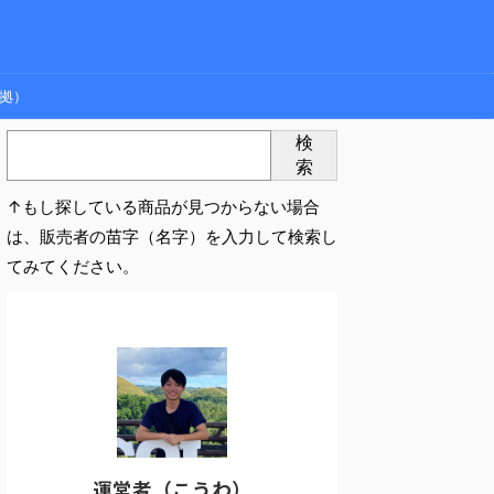
拠）
検
索
↑もし探している商品が見つからない場合
は、販売者の苗字（名字）を入力して検索し
てみてください。
運営者（こうわ）