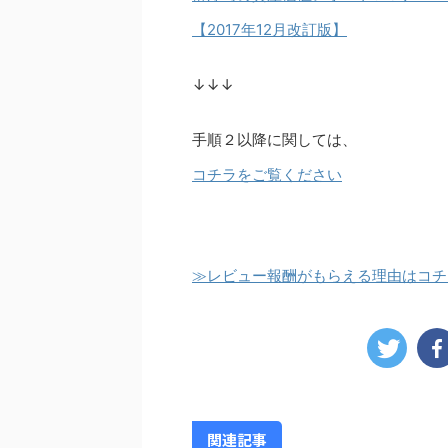
【2017年12月改訂版】
↓↓↓
手順２以降に関しては、
コチラをご覧ください
≫レビュー報酬がもらえる理由はコチ
関連記事