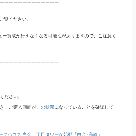
ーーーーーーーーーーーーー
ご覧ください。
ュー買取が行えなくなる可能性がありますので、ご注意く
ーーーーーーーーーーーーー
ください。
き、ご購入画面が
この状態
になっていることを確認して
ークハウス 白金二丁目タワーが始動「白金･高輪」