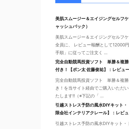
美肌スムージー＆エイジングセルフケ
ャッシュバック）
美肌スムージー＆エイジングセルフケ
全員に、 レビュー報酬として1200
手順」に従ってご注文く ...
完全自動競馬投資ソフト 単勝＆複勝
付き！【ポン太 佐藤俊祐】：レビュ
完全自動競馬投資ソフト 単勝＆複勝
き！を当サイト経由でご購入いただい
たします!!（※下記の「 ...
引越ストレス予防の風水DIYキット
限会社インテリアクレール】：レビュ
引越ストレス予防の風水DIYキット