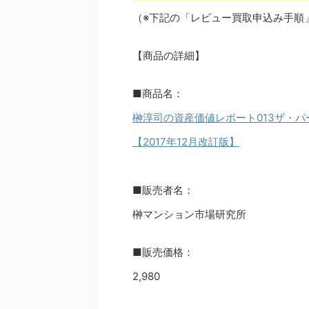
（※下記の「レビュー買取申込み手順
【商品の詳細】
■商品名：
榊淳司の資産価値レポート013ザ・パ
【2017年12月改訂版】
■販売者名：
榊マンション市場研究所
■販売価格：
2,980