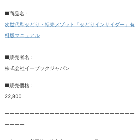
■商品名：
次世代型せどり・転売メゾット「せどりインサイダー」有
料版マニュアル
■販売者名：
株式会社イーブックジャパン
■販売価格：
22,800
ーーーーーーーーーーーーーーーーーーーーーーーーーー
ーーーー