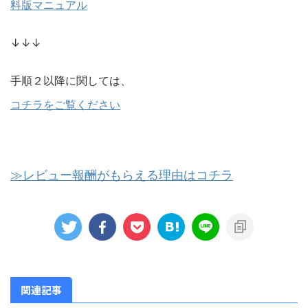
料版マニュアル
↓↓↓
手順２以降に関しては、
コチラをご覧ください
≫レビュー報酬がもらえる理由はコチラ
関連記事