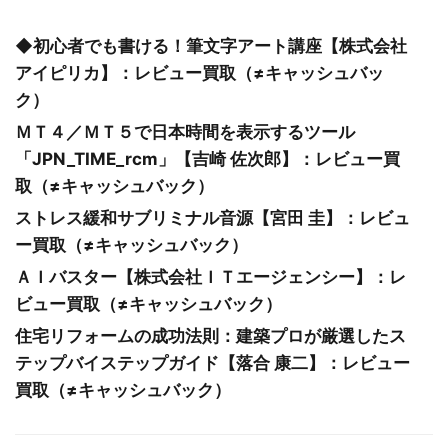
◆初心者でも書ける！筆文字アート講座【株式会社
アイピリカ】：レビュー買取（≠キャッシュバッ
ク）
ＭＴ４／ＭＴ５で日本時間を表示するツール
「JPN_TIME_rcm」【吉崎 佐次郎】：レビュー買
取（≠キャッシュバック）
ストレス緩和サブリミナル音源【宮田 圭】：レビュ
ー買取（≠キャッシュバック）
ＡＩバスター【株式会社ＩＴエージェンシー】：レ
ビュー買取（≠キャッシュバック）
住宅リフォームの成功法則：建築プロが厳選したス
テップバイステップガイド【落合 康二】：レビュー
買取（≠キャッシュバック）