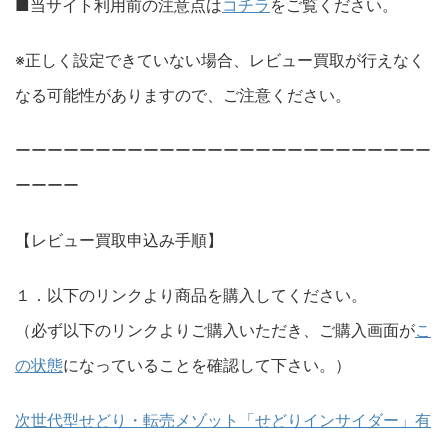
■当サイト利用前の注意点は
コチラ
をご覧ください。
※正しく設定できていない場合、レビュー買取が行えなく
なる可能性がありますので、ご注意ください。
ーーーーーーーーーーーーーーーーーーーーーーーーーー
ーーーー
【レビュー買取申込み手順】
１．以下のリンクより商品を購入してください。
（必ず以下のリンクよりご購入いただき、ご購入画面が
こ
の状態
になっていることを確認して下さい。）
次世代型せどり・転売メゾット「せどりインサイダー」有