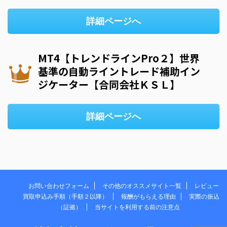
詳細ページへ
MT4【トレンドラインPro２】世界
基準の自動ライントレード補助イン
ジケーター【合同会社ＫＳＬ】
詳細ページへ
お問い合わせフォーム
その他のオススメサイト一覧
レビュー
買取申込み手順（手順２以降）
報酬がもらえる理由
実際の振込
（証拠）
当サイトを利用する前の注意点