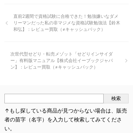
直前2週間で資格試験に合格できた！勉強嫌いなダメ
リーマンだった私の非マジメな資格試験勉強法【鈴木
和弘】：レビュー買取（≠キャッシュバック）
次世代型せどり・転売メゾット「せどりインサイダ
ー」有料版マニュアル【株式会社イーブックジャパ
ン】：レビュー買取（≠キャッシュバック）
検索
↑もし探している商品が見つからない場合は、販売
者の苗字（名字）を入力して検索してみてくださ
い。