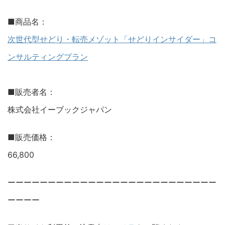
■商品名：
次世代型せどり・転売メゾット「せどりインサイダー」コ
ンサルティングプラン
■販売者名：
株式会社イーブックジャパン
■販売価格：
66,800
ーーーーーーーーーーーーーーーーーーーーーーーーーー
ーーーー