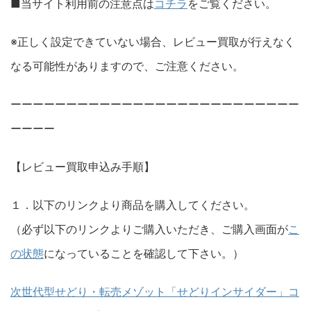
■当サイト利用前の注意点は
コチラ
をご覧ください。
※正しく設定できていない場合、レビュー買取が行えなく
なる可能性がありますので、ご注意ください。
ーーーーーーーーーーーーーーーーーーーーーーーーーー
ーーーー
【レビュー買取申込み手順】
１．以下のリンクより商品を購入してください。
（必ず以下のリンクよりご購入いただき、ご購入画面が
こ
の状態
になっていることを確認して下さい。）
次世代型せどり・転売メゾット「せどりインサイダー」コ