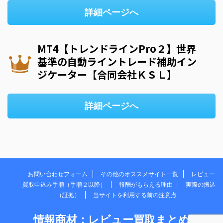
詳細ページへ
MT4【トレンドラインPro２】世界
基準の自動ライントレード補助イン
ジケーター【合同会社ＫＳＬ】
詳細ページへ
お問い合わせフォーム
その他のオススメサイト一覧
レビュー
買取申込み手順（手順２以降）
報酬がもらえる理由
実際の振込
（証拠）
当サイトを利用する前の注意点
情報商材：レビュー買取まとめ