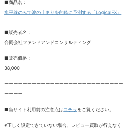
■商品名：
水平線のみで波の止まりを的確に予測する「LogicalFX」
■販売者名：
合同会社ファンドアンドコンサルティング
■販売価格：
38,000
ーーーーーーーーーーーーーーーーーーーーーーーーーー
ーーーー
■当サイト利用前の注意点は
コチラ
をご覧ください。
※正しく設定できていない場合、レビュー買取が行えなく