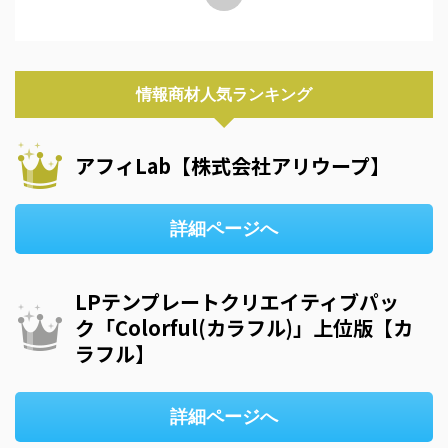
情報商材人気ランキング
アフィLab【株式会社アリウープ】
詳細ページへ
LPテンプレートクリエイティブパッ
ク「Colorful(カラフル)」上位版【カ
ラフル】
詳細ページへ