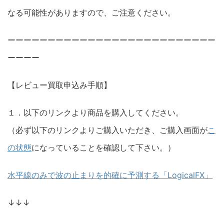
なる可能性がありますので、ご注意ください。
ーーーーーーーーーーーーーーーーーーーーーーーーーー
ーーーー
【レビュー買取申込み手順】
１．以下のリンクより商品を購入してください。
（必ず以下のリンクよりご購入いただき、ご購入画面が
こ
の状態
になっていることを確認して下さい。）
水平線のみで波の止まりを的確に予測する「LogicalFX」
↓↓↓