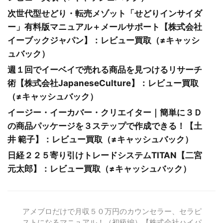
次世代型せどり・転売メゾット「せどりインサイダ
ー」有料版マニュアル＋メールサポート【株式会社
イーブックジャパン】：レビュー買取（≠キャッシ
ュバック）
週１回でイーベイで売れる商品を見つけるリサーチ
術【株式会社JapaneseCulture】：レビュー買取
（≠キャッシュバック）
イージー・イーカバー・クリエイター｜簡単に３Ｄ
の商品パッケージを３ステップで作成できる！【土
井 範子】：レビュー買取（≠キャッシュバック）
日経２２５寄り引けトレードシステムTITAN【二宮
元太郎】：レビュー買取（≠キャッシュバック）
アメブロだけで月収５０万円のカウンセラー、セラピ
ストになるマニュアル！（初級編）【株式会社ハイパ