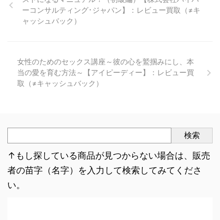
ーコンサルティング･ジャパン】：レビュー買取（≠キ
ャッシュバック）
女性のためのセックス講座～彼の心を鷲掴みにし、本
当の愛を育む方法～【アイピーディー】：レビュー買
取（≠キャッシュバック）
検索
↑もし探している商品が見つからない場合は、販売
者の苗字（名字）を入力して検索してみてくださ
い。