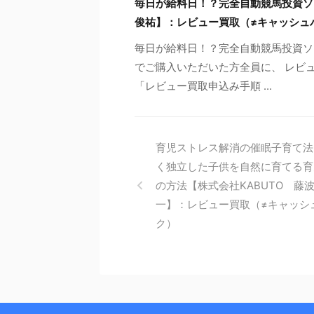
毎日が給料日！？完全自動競馬投資ソ
俊祐】：レビュー買取（≠キャッシュ
毎日が給料日！？完全自動競馬投資ソ
でご購入いただいた方全員に、 レビュ
「レビュー買取申込み手順 ...
育児ストレス解消の催眠子育て法
く独立した子供を自然に育てる育
の方法【株式会社KABUTO 藤
一】：レビュー買取（≠キャッシ
ク）