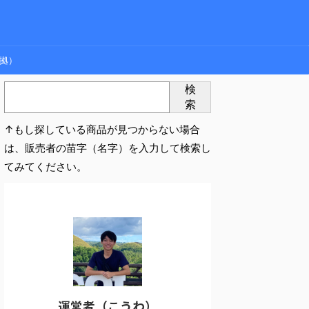
拠）
検
索
↑もし探している商品が見つからない場合
は、販売者の苗字（名字）を入力して検索し
てみてください。
運営者（こうわ）