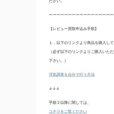
ださい。
ーーーーーーーーーーーーーーーーー
【レビュー買取申込み手順】
１．以下のリンクより商品を購入して
（必ず以下のリンクよりご購入いただ
下さい。）
浮気調査を自分で行う方法
↓↓↓
手順２以降に関しては、
コチラをご覧ください