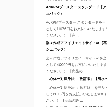
AdRPMブースター スタンダード【
ュバック）
AdRPMブースター スタンダードを
として11976円をお支払いいたしま
ください。） 【商 ...
楽々作成アフイリエイトサイト∞【葛
シュバック）
楽々作成アフイリエイトサイト∞を当
として40000円をお支払いいたしま
ください。） 【商品の ...
「心体一対痩身法 ： 改訂版」【清水
「心体一対痩身法 ： 改訂版」を当
して8078円をお支払いいたします!
さい。） 【商品の詳 ...