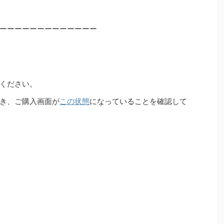
ーーーーーーーーーーーーー
ください。
き、ご購入画面が
この状態
になっていることを確認して