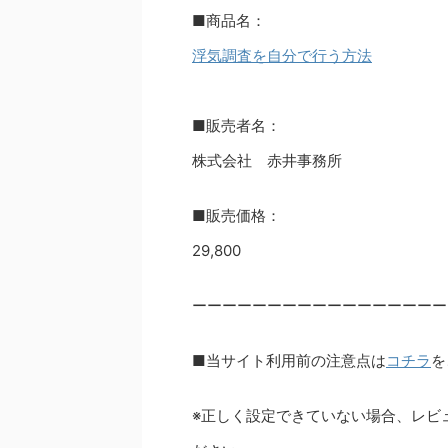
■商品名：
浮気調査を自分で行う方法
■販売者名：
株式会社 赤井事務所
■販売価格：
29,800
ーーーーーーーーーーーーーーーーー
■当サイト利用前の注意点は
コチラ
を
※正しく設定できていない場合、レビ