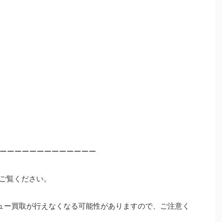
ーーーーーーーーーーーーー
ご覧ください。
ュー買取が行えなくなる可能性がありますので、ご注意く