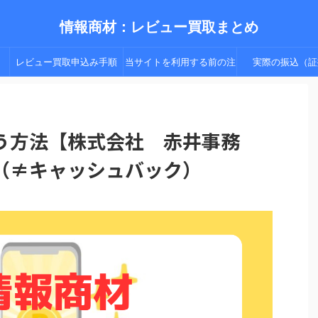
情報商材：レビュー買取まとめ
レビュー買取申込み手順
当サイトを利用する前の注
実際の振込（証
（手順２以降）
意点
う方法【株式会社 赤井事務
（≠キャッシュバック）