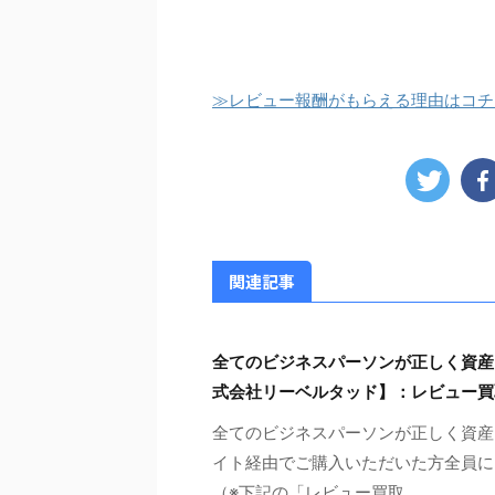
≫レビュー報酬がもらえる理由はコチ
関連記事
全てのビジネスパーソンが正しく資産
式会社リーベルタッド】：レビュー買
全てのビジネスパーソンが正しく資産
イト経由でご購入いただいた方全員に、
（※下記の「レビュー買取 ...