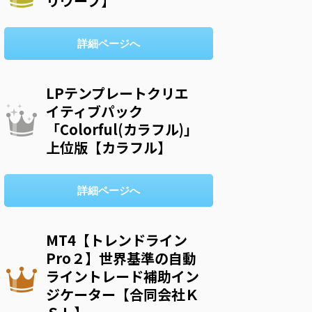
リウープ】
詳細ページへ
LPテンプレートクリエ
イティブパック
「Colorful(カラフル)」
上位版【カラフル】
詳細ページへ
MT4【トレンドライン
Pro２】世界基準の自動
ライントレード補助イン
ジケーター【合同会社Ｋ