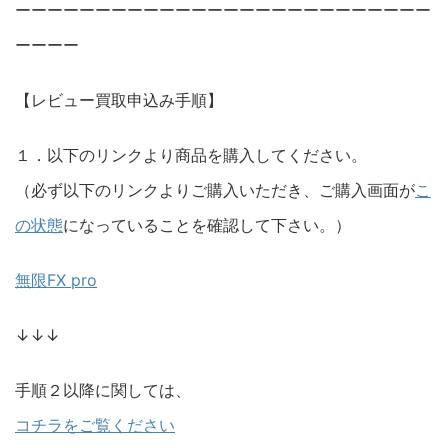
ーーーーーーーーーーーーーーーーーーーーーーーーーー
ーーーー
【レビュー買取申込み手順】
１．以下のリンクより商品を購入してください。
（必ず以下のリンクよりご購入いただき、ご購入画面が
こ
の状態
になっていることを確認して下さい。）
無限FX pro
↓↓↓
手順２以降に関しては、
コチラをご覧ください