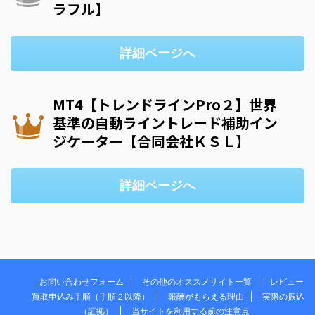
ラフル】
詳細ページへ
MT4【トレンドラインPro２】世界
基準の自動ライントレード補助イン
ジケーター【合同会社ＫＳＬ】
詳細ページへ
お問い合わせフォーム
その他のオススメサイト一覧
レビュー
買取申込み手順（手順２以降）
報酬がもらえる理由
実際の振込
（証拠）
当サイトを利用する前の注意点