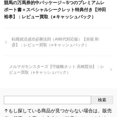
競馬の万馬券的中パッケージ～5つのプレミアムレ
ポート書＋スペシャルシークレット特典付き【沖田
裕孝】：レビュー買取（≠キャッシュバック）
転職就活成功必勝法則（AI時代対応版）【赤堀 和
彦】：レビュー買取（≠キャッシュバック）
メルマガモンスターズ【守破離ネット 高橋賢治】：レ
ビュー買取（≠キャッシュバック）
検索
↑もし探している商品が見つからない場合は、販売