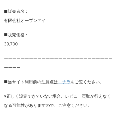
■販売者名：
有限会社オープンアイ
■販売価格：
39,700
ーーーーーーーーーーーーーーーーーーーーーーーーーー
ーーーー
■当サイト利用前の注意点は
コチラ
をご覧ください。
※正しく設定できていない場合、レビュー買取が行えなく
なる可能性がありますので、ご注意ください。