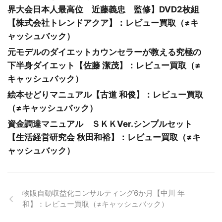
界大会日本人最高位 近藤義忠 監修】DVD2枚組
【株式会社トレンドアクア】：レビュー買取（≠キ
ャッシュバック）
元モデルのダイエットカウンセラーが教える究極の
下半身ダイエット【佐藤 潔茂】：レビュー買取（≠
キャッシュバック）
絵本せどりマニュアル【古道 和俊】：レビュー買取
（≠キャッシュバック）
資金調達マニュアル ＳＫＫVer.シンプルセット
【生活経営研究会 秋田和裕】：レビュー買取（≠キ
ャッシュバック）
物販自動収益化コンサルティング6か月【中川 年
和】：レビュー買取（≠キャッシュバック）