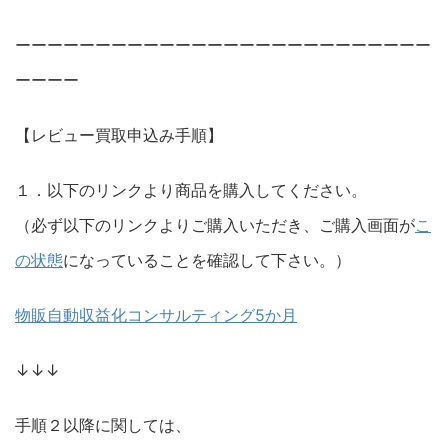
ーーーーーーーーーーーーーーーーーーーーーーーーーー
ーーーー
【レビュー買取申込み手順】
１．以下のリンクより商品を購入してください。
（必ず以下のリンクよりご購入いただき、ご購入画面が
こ
の状態
になっていることを確認して下さい。）
物販自動収益化コンサルティング5か月
↓↓↓
手順２以降に関しては、