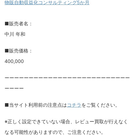
物販自動収益化コンサルティング5か月
■販売者名：
中川 年和
■販売価格：
400,000
ーーーーーーーーーーーーーーーーーーーーーーーーーー
ーーーー
■当サイト利用前の注意点は
コチラ
をご覧ください。
※正しく設定できていない場合、レビュー買取が行えなく
なる可能性がありますので、ご注意ください。