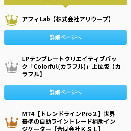
アフィLab【株式会社アリウープ】
詳細ページへ
LPテンプレートクリエイティブパッ
ク「Colorful(カラフル)」上位版【カ
ラフル】
詳細ページへ
MT4【トレンドラインPro２】世界
基準の自動ライントレード補助イン
ジケーター【合同会社ＫＳＬ】