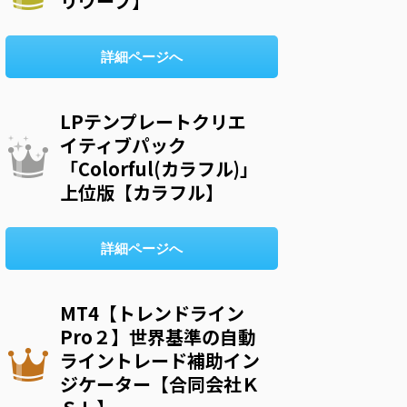
リウープ】
詳細ページへ
LPテンプレートクリエ
イティブパック
「Colorful(カラフル)」
上位版【カラフル】
詳細ページへ
MT4【トレンドライン
Pro２】世界基準の自動
ライントレード補助イン
ジケーター【合同会社Ｋ