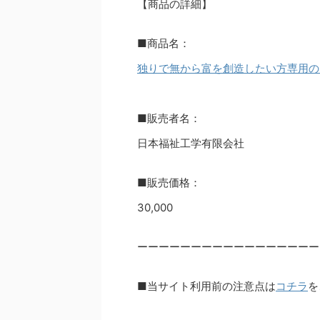
【商品の詳細】
■商品名：
独りで無から富を創造したい方専用の
■販売者名：
日本福祉工学有限会社
■販売価格：
30,000
ーーーーーーーーーーーーーーーーー
■当サイト利用前の注意点は
コチラ
を