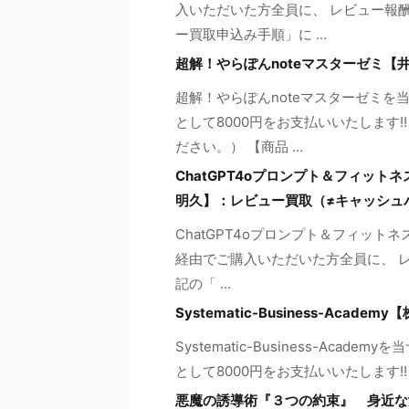
入いただいた方全員に、 レビュー報酬
ー買取申込み手順」に ...
超解！やらぽんnoteマスターゼミ【
超解！やらぽんnoteマスターゼミを
として8000円をお支払いいたします
ださい。） 【商品 ...
ChatGPT4oプロンプト＆フィットネ
明久】：レビュー買取（≠キャッシュ
ChatGPT4oプロンプト＆フィットネ
経由でご購入いただいた方全員に、 レ
記の「 ...
Systematic-Business-Ac
Systematic-Business-Ac
として8000円をお支払いいたします!
悪魔の誘導術『３つの約束』 身近な