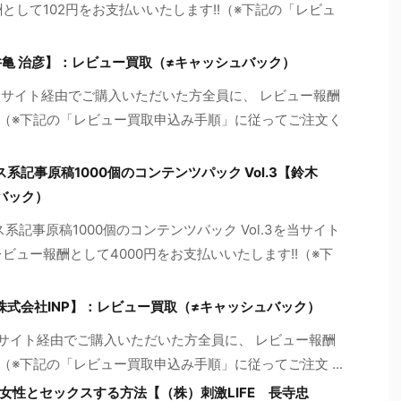
として102円をお支払いいたします!!（※下記の「レビュ
井亀 治彦】：レビュー買取（≠キャッシュバック）
当サイト経由でご購入いただいた方全員に、 レビュー報酬
!!（※下記の「レビュー買取申込み手順」に従ってご注文く
ス系記事原稿1000個のコンテンツパック Vol.3【鈴木
バック）
ス系記事原稿1000個のコンテンツパック Vol.3を当サイト
ビュー報酬として4000円をお支払いいたします!!（※下
ademy【株式会社INP】：レビュー買取（≠キャッシュバック）
ademyを当サイト経由でご購入いただいた方全員に、 レビュー報酬
!（※下記の「レビュー買取申込み手順」に従ってご注文 ...
女性とセックスする方法【（株）刺激LIFE 長寺忠