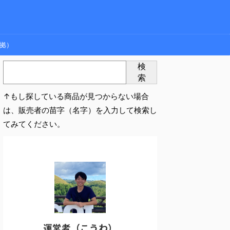
拠）
検
索
↑もし探している商品が見つからない場合
は、販売者の苗字（名字）を入力して検索し
てみてください。
運営者（こうわ）