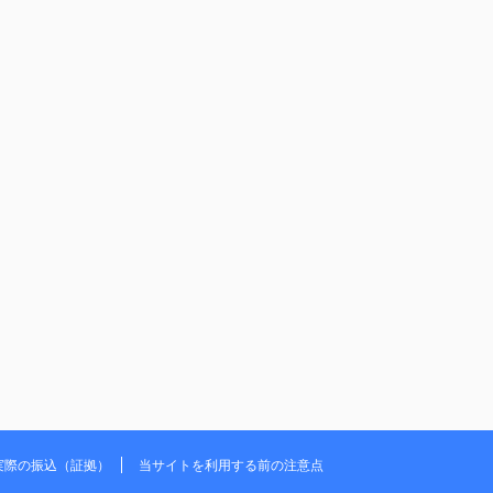
実際の振込（証拠）
当サイトを利用する前の注意点