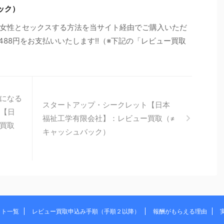
ック）
女性とセックスする方法を当サイト経由でご購入いただ
488円をお支払いいたします!!（※下記の「レビュー買取
になる
スタートアップ・シークレット【日本
ク【日
福祉工学有限会社】：レビュー買取（≠
買取
キャッシュバック）
イト一覧
レビュー買取申込み手順（手順２以降）
報酬がもらえる理由