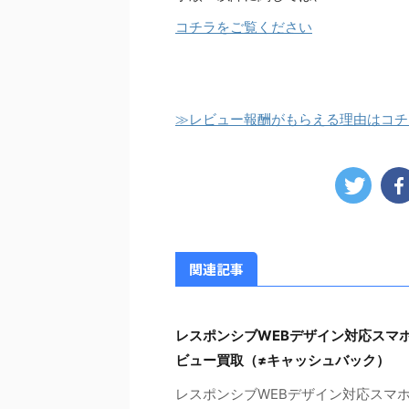
コチラをご覧ください
≫レビュー報酬がもらえる理由はコチ
関連記事
レスポンシブWEBデザイン対応スマホ
ビュー買取（≠キャッシュバック）
レスポンシブWEBデザイン対応スマ