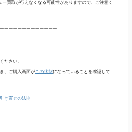
ュー買取が行えなくなる可能性がありますので、ご注意く
ーーーーーーーーーーーーー
ください。
き、ご購入画面が
この状態
になっていることを確認して
引き寄せの法則