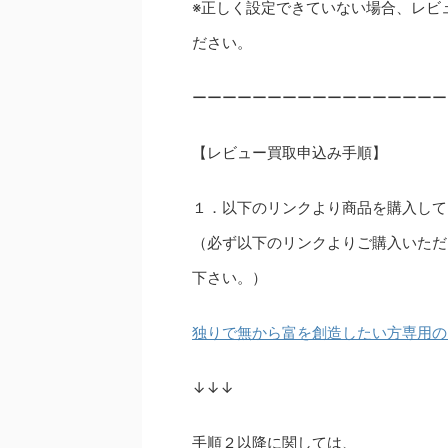
※正しく設定できていない場合、レビ
ださい。
ーーーーーーーーーーーーーーーーー
【レビュー買取申込み手順】
１．以下のリンクより商品を購入して
（必ず以下のリンクよりご購入いただ
下さい。）
独りで無から富を創造したい方専用の
↓↓↓
手順２以降に関しては、