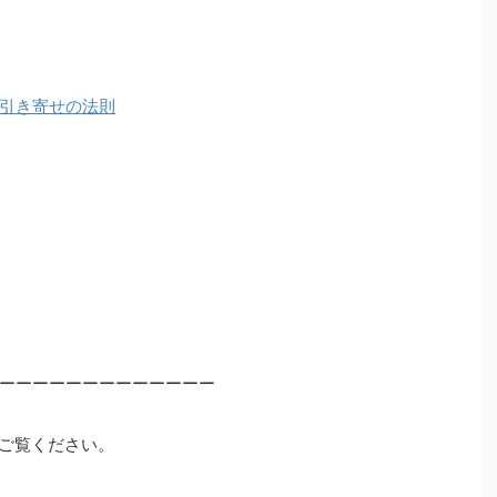
引き寄せの法則
ーーーーーーーーーーーーー
ご覧ください。