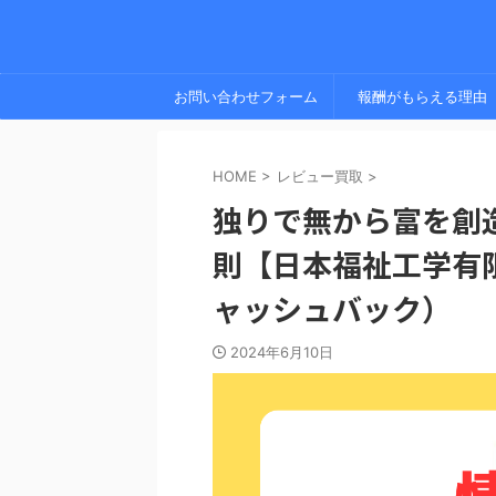
お問い合わせフォーム
報酬がもらえる理由
HOME
>
レビュー買取
>
独りで無から富を創
則【日本福祉工学有
ャッシュバック）
2024年6月10日