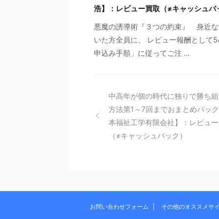
浩】：レビュー買取（≠キャッシュバ
悪魔の誘導術『３つの約束』 身近な
いた方全員に、 レビュー報酬として5
申込み手順」に従ってご注 ...
中高年が個の時代に独りで勝ち組
方法第1～7回までおまとめパッ
本福祉工学有限会社】：レビュー
（≠キャッシュバック）
お問い合わせフォーム
その他のオススメサ