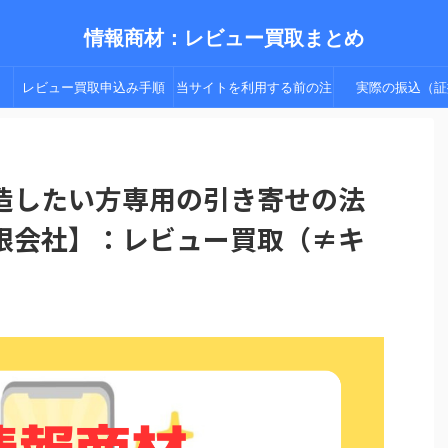
情報商材：レビュー買取まとめ
レビュー買取申込み手順
当サイトを利用する前の注
実際の振込（証
（手順２以降）
意点
造したい方専用の引き寄せの法
限会社】：レビュー買取（≠キ