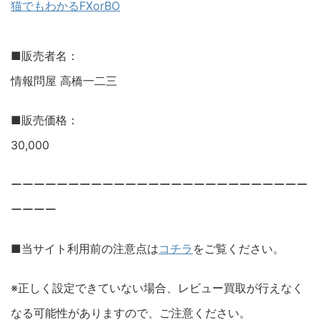
猫でもわかるFXorBO
■販売者名：
情報問屋 高橋一二三
■販売価格：
30,000
ーーーーーーーーーーーーーーーーーーーーーーーーーー
ーーーー
■当サイト利用前の注意点は
コチラ
をご覧ください。
※正しく設定できていない場合、レビュー買取が行えなく
なる可能性がありますので、ご注意ください。