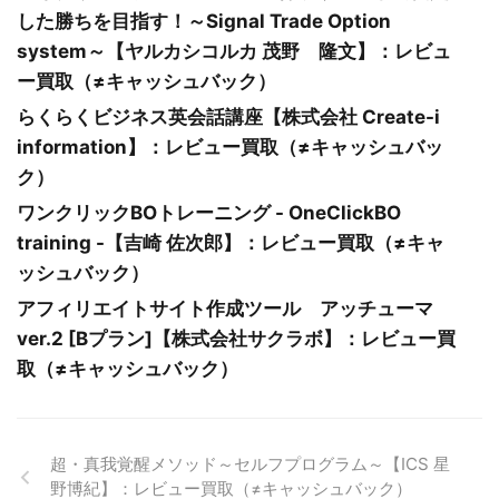
した勝ちを目指す！～Signal Trade Option
system～【ヤルカシコルカ 茂野 隆文】：レビュ
ー買取（≠キャッシュバック）
らくらくビジネス英会話講座【株式会社 Create-i
information】：レビュー買取（≠キャッシュバッ
ク）
ワンクリックBOトレーニング - OneClickBO
training -【吉崎 佐次郎】：レビュー買取（≠キャ
ッシュバック）
アフィリエイトサイト作成ツール アッチューマ
ver.2 [Bプラン]【株式会社サクラボ】：レビュー買
取（≠キャッシュバック）
超・真我覚醒メソッド～セルフプログラム～【ICS 星
野博紀】：レビュー買取（≠キャッシュバック）