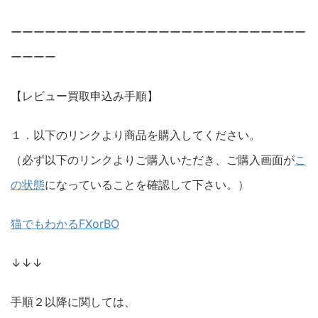
ーーーーーーーーーーーーーーーーーーーーーーーーーー
ーーーー
【レビュー買取申込み手順】
１．以下のリンクより商品を購入してください。
（必ず以下のリンクよりご購入いただき、ご購入画面が
こ
の状態
になっていることを確認して下さい。）
猫でもわかるFXorBO
↓↓↓
手順２以降に関しては、