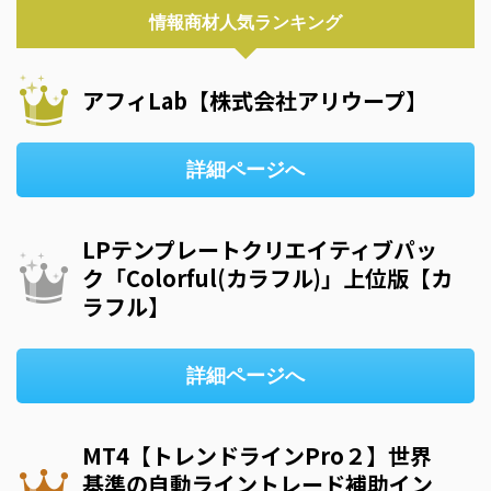
情報商材人気ランキング
アフィLab【株式会社アリウープ】
詳細ページへ
LPテンプレートクリエイティブパッ
ク「Colorful(カラフル)」上位版【カ
ラフル】
詳細ページへ
MT4【トレンドラインPro２】世界
基準の自動ライントレード補助イン