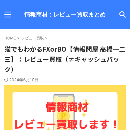
情報商材：レビュー買取まとめ
HOME
>
レビュー買取
>
猫でもわかるFXorBO【情報問屋 高橋一二
三】：レビュー買取（≠キャッシュバッ
ク）
2024年6月10日