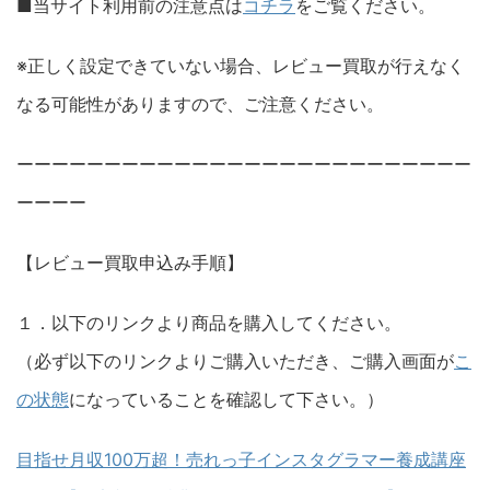
■当サイト利用前の注意点は
コチラ
をご覧ください。
※正しく設定できていない場合、レビュー買取が行えなく
なる可能性がありますので、ご注意ください。
ーーーーーーーーーーーーーーーーーーーーーーーーーー
ーーーー
【レビュー買取申込み手順】
１．以下のリンクより商品を購入してください。
（必ず以下のリンクよりご購入いただき、ご購入画面が
こ
の状態
になっていることを確認して下さい。）
目指せ月収100万超！売れっ子インスタグラマー養成講座