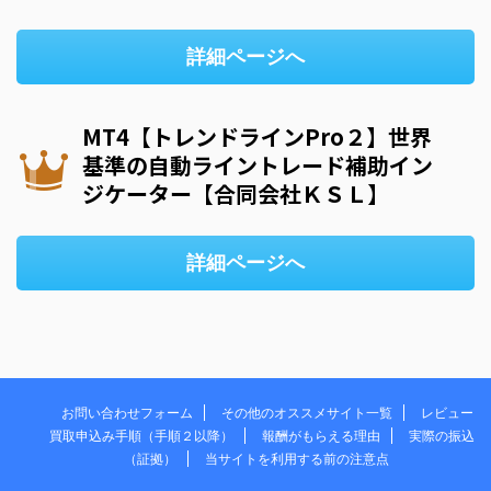
詳細ページへ
MT4【トレンドラインPro２】世界
基準の自動ライントレード補助イン
ジケーター【合同会社ＫＳＬ】
詳細ページへ
お問い合わせフォーム
その他のオススメサイト一覧
レビュー
買取申込み手順（手順２以降）
報酬がもらえる理由
実際の振込
（証拠）
当サイトを利用する前の注意点