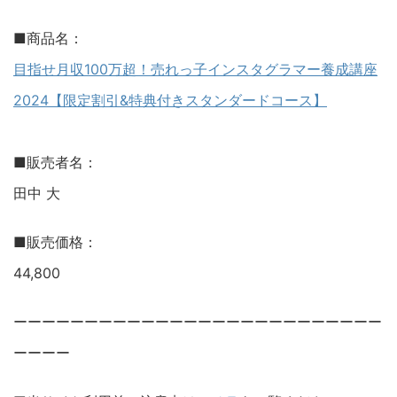
■商品名：
目指せ月収100万超！売れっ子インスタグラマー養成講座
2024【限定割引&特典付きスタンダードコース】
■販売者名：
田中 大
■販売価格：
44,800
ーーーーーーーーーーーーーーーーーーーーーーーーーー
ーーーー