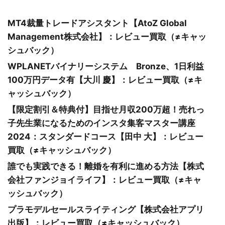
MT4裁量トレードアシスタント【AtoZ Global
Management株式会社】：レビュー買取（≠キャッ
シュバック）
WPLANETバイナリーシステム Bronze、1日利益
100万円データ有【大川 慶】：レビュー買取（≠キ
ャッシュバック）
【限定割引＆特典付】目指せ月収200万超！売れっ
子先生業になるためのインスタ集客マスター講座
2024：スタンダードコース【田中 大】：レビュー
買取（≠キャッシュバック）
誰でも実践できる！離婚を有利に進める方法【株式
会社ファンジョイライフ】：レビュー買取（≠キャ
ッシュバック）
プラモデルセールスライティング【株式会社アプリ
出版】：レビュー買取（≠キャッシュバック）