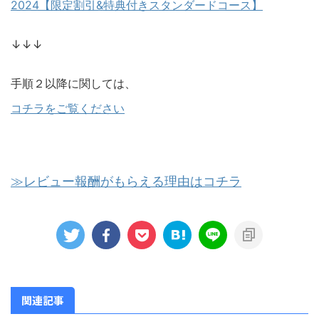
2024【限定割引&特典付きスタンダードコース】
↓↓↓
手順２以降に関しては、
コチラをご覧ください
≫レビュー報酬がもらえる理由はコチラ
関連記事