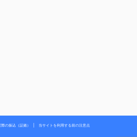
実際の振込（証拠）
当サイトを利用する前の注意点