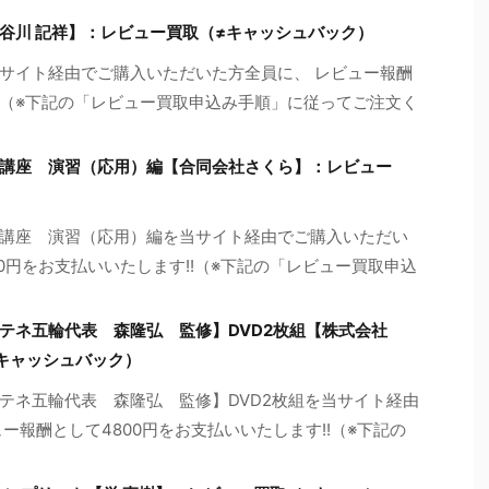
谷川 記祥】：レビュー買取（≠キャッシュバック）
サイト経由でご購入いただいた方全員に、 レビュー報酬
!!（※下記の「レビュー買取申込み手順」に従ってご注文く
講座 演習（応用）編【合同会社さくら】：レビュー
講座 演習（応用）編を当サイト経由でご購入いただい
20円をお支払いいたします!!（※下記の「レビュー買取申込
テネ五輪代表 森隆弘 監修】DVD2枚組【株式会社
キャッシュバック）
テネ五輪代表 森隆弘 監修】DVD2枚組を当サイト経由
ー報酬として4800円をお支払いいたします!!（※下記の