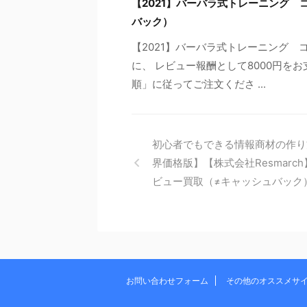
【2021】バーバラ式トレーニング 
バック）
【2021】バーバラ式トレーニング
に、 レビュー報酬として8000円を
順」に従ってご注文くださ ...
初心者でもできる情報商材の作り
界価格版】【株式会社Resmarc
ビュー買取（≠キャッシュバック
お問い合わせフォーム
その他のオススメサ