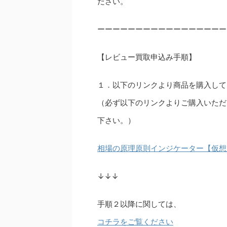
ださい。
ーーーーーーーーーーーーーーーーー
【レビュー買取申込み手順】
１．以下のリンクより商品を購入して
（必ず以下のリンクよりご購入いただ
下さい。）
相場の原理原則インジケーター【仮想
↓↓↓
手順２以降に関しては、
コチラをご覧ください