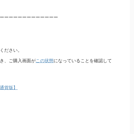
ーーーーーーーーーーーーー
ください。
き、ご購入画面が
この状態
になっていることを確認して
通貨版】