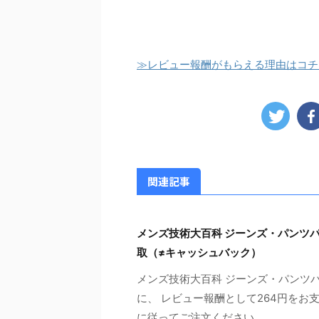
≫レビュー報酬がもらえる理由はコチ
関連記事
メンズ技術大百科 ジーンズ・パンツ
取（≠キャッシュバック）
メンズ技術大百科 ジーンズ・パンツ
に、 レビュー報酬として264円をお
に従ってご注文ください ...