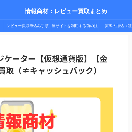
情報商材：レビュー買取まとめ
レビュー買取申込み手順
当サイトを利用する前の注
実際の振込（証
（手順２以降）
意点
ジケーター【仮想通貨版】【金
ー買取（≠キャッシュバック）