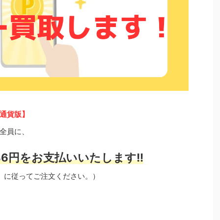
通貨版】
全員に、
6円をお支払いいたします!!
」に従ってご注文ください。）