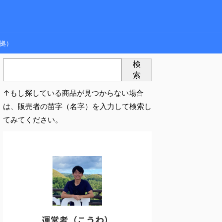
拠）
検
索
↑もし探している商品が見つからない場合
は、販売者の苗字（名字）を入力して検索し
てみてください。
運営者（こうわ）