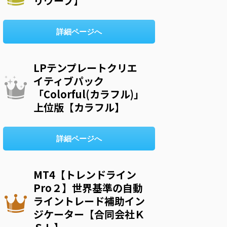
リウープ】
詳細ページへ
LPテンプレートクリエ
イティブパック
「Colorful(カラフル)」
上位版【カラフル】
詳細ページへ
MT4【トレンドライン
Pro２】世界基準の自動
ライントレード補助イン
ジケーター【合同会社Ｋ