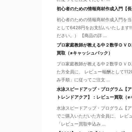
初心者のための情報商材作成入門【長
初心者のための情報商材作成入門を当
として6428円をお支払いいたします
ださい。） 【商品の詳 ...
プロ家庭教師が教える中２数学ＤＶＤ
買取（≠キャッシュバック）
プロ家庭教師が教える中２数学ＤＶＤ
た方全員に、 レビュー報酬として11
み手順」に従ってご注文 ...
水泳スピードアップ・プログラム【ア
トレンドアクア】：レビュー買取（≠
水泳スピードアップ・プログラム【ア
でご購入いただいた方全員に、 レビュ
「レビュー買取申込み ...