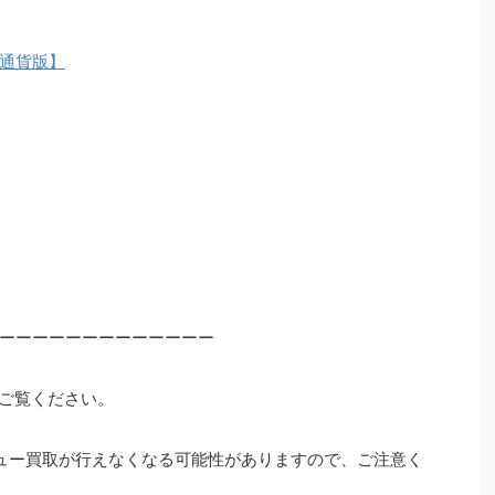
通貨版】
ーーーーーーーーーーーーー
ご覧ください。
ュー買取が行えなくなる可能性がありますので、ご注意く