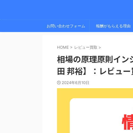
お問い合わせフォーム
報酬がもらえる理由
HOME
>
レビュー買取
>
相場の原理原則イン
田 邦裕】：レビュ
2024年6月10日