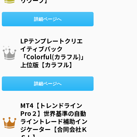
リウープ】
詳細ページへ
LPテンプレートクリエ
イティブパック
「Colorful(カラフル)」
上位版【カラフル】
詳細ページへ
MT4【トレンドライン
Pro２】世界基準の自動
ライントレード補助イン
ジケーター【合同会社Ｋ