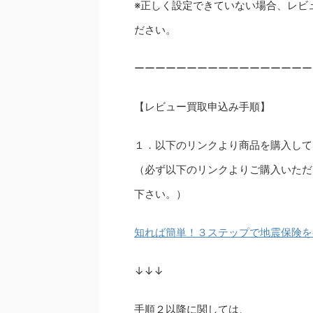
※正しく設定できていない場合、レビ
ださい。
ーーーーーーーーーーーーーーーーー
【レビュー買取申込み手順】
１．以下のリンクより商品を購入して
（必ず以下のリンクよりご購入いただ
下さい。）
知れば簡単！３ステップで地震保険を
↓↓↓
手順２以降に関しては、