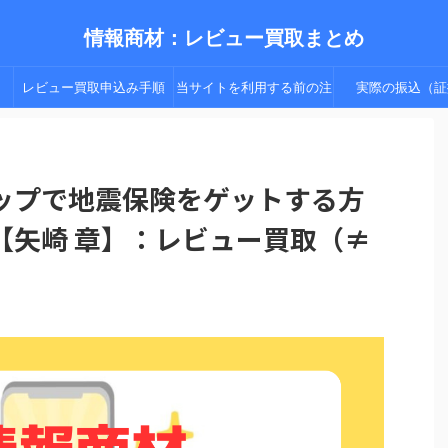
情報商材：レビュー買取まとめ
レビュー買取申込み手順
当サイトを利用する前の注
実際の振込（証
（手順２以降）
意点
ップで地震保険をゲットする方
【矢崎 章】：レビュー買取（≠