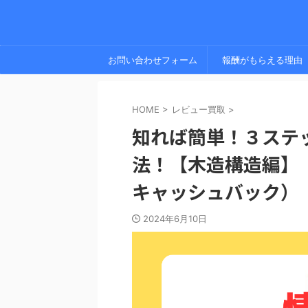
お問い合わせフォーム
報酬がもらえる理由
HOME
>
レビュー買取
>
知れば簡単！３ステ
法！【木造構造編】
キャッシュバック）
2024年6月10日