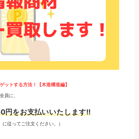
ゲットする方法！【木造構造編】
全員に、
0円をお支払いいたします!!
」に従ってご注文ください。）