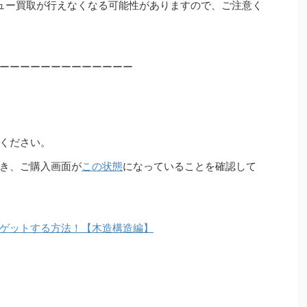
ュー買取が行えなくなる可能性がありますので、ご注意く
ーーーーーーーーーーーーー
ください。
き、ご購入画面が
この状態
になっていることを確認して
ゲットする方法！【木造構造編】