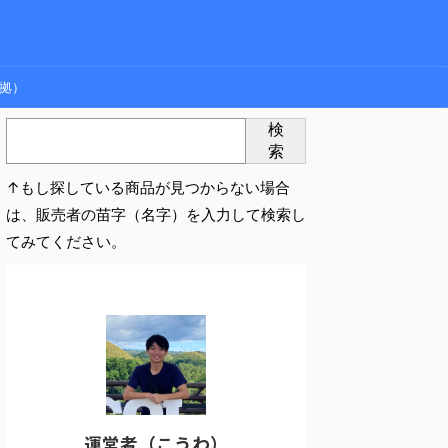
拠）
検
索
↑もし探している商品が見つからない場合
は、販売者の苗字（名字）を入力して検索し
てみてください。
運営者（こうわ）