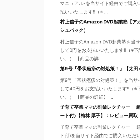
マニュアル-を当サイト経由でご購入い
払いいたします!!（※ ...
村上信子のAmazon DVD起業塾
シュバック）
村上信子のAmazon DVD起業塾
して0円をお支払いいたします!!（
い。） 【商品の詳 ...
第9号「帯状疱疹の対処策！」【太田
第9号「帯状疱疹の対処策！」を当サ
して40円をお支払いいたします!!（
い。） 【商品の詳細】 ...
子育て卒業ママの副業レクチャー 超
ート付)【梅林 厚子】：レビュー買取
子育て卒業ママの副業レクチャー 超
ト付)を当サイト経由でご購入いただい