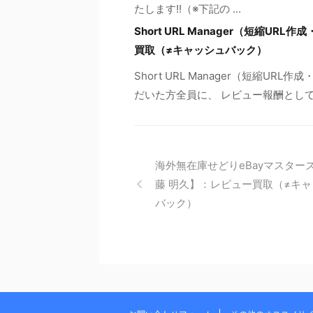
たします!!（※下記の ...
Short URL Manager（短縮UR
買取（≠キャッシュバック）
Short URL Manager（短縮UR
だいた方全員に、 レビュー報酬として2
海外無在庫せどりeBayマスター
藤 明久】：レビュー買取（≠キ
バック）