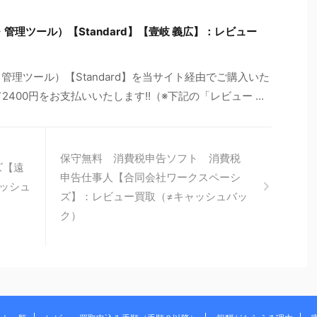
L作成・管理ツール）【Standard】【壹岐 義広】：レビュー
L作成・管理ツール）【Standard】を当サイト経由でご購入いた
400円をお支払いいたします!!（※下記の「レビュー ...
保守無料 消費税申告ソフト 消費税
ズ【遠
申告仕事人【合同会社ワークスペーシ
ャッシュ
ズ】：レビュー買取（≠キャッシュバッ
ク）