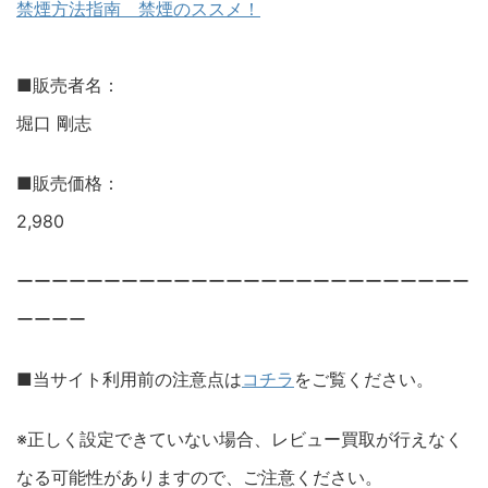
禁煙方法指南 禁煙のススメ！
■販売者名：
堀口 剛志
■販売価格：
2,980
ーーーーーーーーーーーーーーーーーーーーーーーーーー
ーーーー
■当サイト利用前の注意点は
コチラ
をご覧ください。
※正しく設定できていない場合、レビュー買取が行えなく
なる可能性がありますので、ご注意ください。