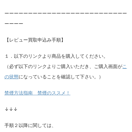
ーーーーーーーーーーーーーーーーーーーーーーーーーー
ーーーー
【レビュー買取申込み手順】
１．以下のリンクより商品を購入してください。
（必ず以下のリンクよりご購入いただき、ご購入画面が
こ
の状態
になっていることを確認して下さい。）
禁煙方法指南 禁煙のススメ！
↓↓↓
手順２以降に関しては、