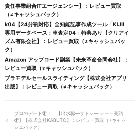
責任事業組合ITエージェンシー】：レビュー買取
（≠キャッシュバック）
k04【24分割対応】全知能記事作成ツール「KIJII
専用データベース：車査定04」特典あり【クリアイ
ズム有限会社】：レビュー買取（≠キャッシュバッ
ク）
Amazon アップロード副業【未来革命合同会社】：
レビュー買取（≠キャッシュバック）
プラモデルセールスライティング【株式会社アプリ
出版】：レビュー買取（≠キャッシュバック）
プロのデート術！ 【出水聡―サトシ― デート完結
術】【株式会社KABUTO】：レビュー買取（≠キャッ
シュバック）