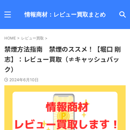
情報商材：レビュー買取まとめ
HOME
>
レビュー買取
>
禁煙方法指南 禁煙のススメ！【堀口 剛
志】：レビュー買取（≠キャッシュバッ
ク）
2024年6月10日