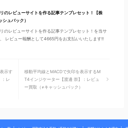
リのレビューサイトを作る記事テンプレセット！【株
ッシュバック）
リのレビューサイトを作る記事テンプレセット！を当サ
 レビュー報酬として4665円をお支払いいたします!!
表示す
移動平均線とMACDで矢印を表示するM
】：レ
T4インジケーター【渡邊 崇】：レビュ
）
ー買取（≠キャッシュバック）