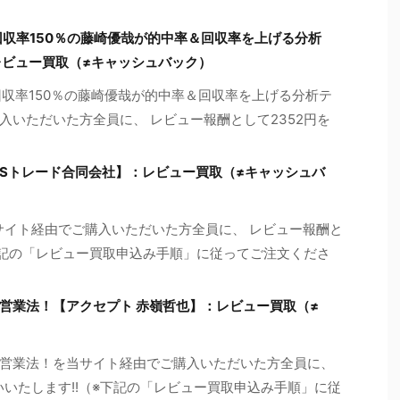
回収率150％の藤崎優哉が的中率＆回収率を上げる分析
レビュー買取（≠キャッシュバック）
回収率150％の藤崎優哉が的中率＆回収率を上げる分析テ
入いただいた方全員に、 レビュー報酬として2352円を
ade）【YKSトレード合同会社】：レビュー買取（≠キャッシュバ
ade）を当サイト経由でご購入いただいた方全員に、 レビュー報酬と
※下記の「レビュー買取申込み手順」に従ってご注文くださ
営業法！【アクセプト 赤嶺哲也】：レビュー買取（≠
営業法！を当サイト経由でご購入いただいた方全員に、
いいたします!!（※下記の「レビュー買取申込み手順」に従