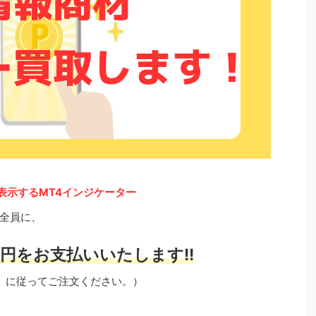
表示するMT4インジケーター
全員に、
円をお支払いいたします!!
」に従ってご注文ください。）