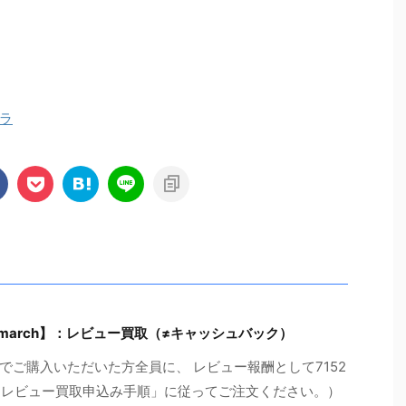
ラ
march】：レビュー買取（≠キャッシュバック）
ご購入いただいた方全員に、 レビュー報酬として7152
の「レビュー買取申込み手順」に従ってご注文ください。）