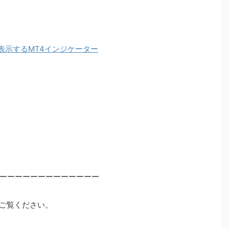
表示するMT4インジケーター
ーーーーーーーーーーーーー
ご覧ください。