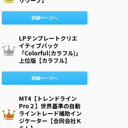
リウープ】
詳細ページへ
LPテンプレートクリエ
イティブパック
「Colorful(カラフル)」
上位版【カラフル】
詳細ページへ
MT4【トレンドライン
Pro２】世界基準の自動
ライントレード補助イン
ジケーター【合同会社Ｋ