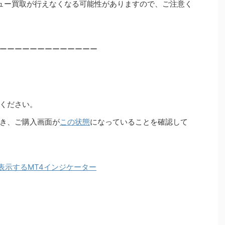
ュー買取が行えなくなる可能性がありますので、ご注意く
ーーーーーーーーーーーーー
ください。
き、ご購入画面が
この状態
になっていることを確認して
表示するMT4インジケーター