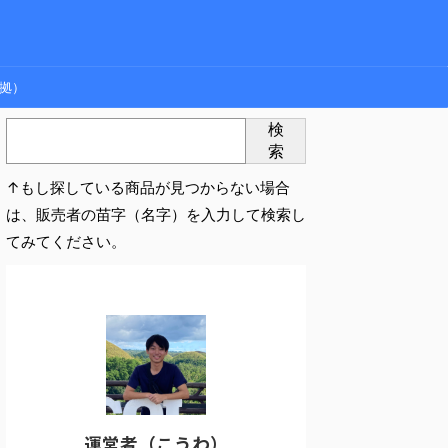
拠）
検
索
↑もし探している商品が見つからない場合
は、販売者の苗字（名字）を入力して検索し
てみてください。
運営者（こうわ）