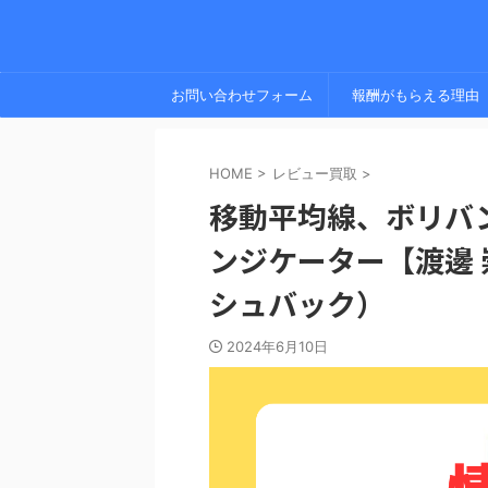
お問い合わせフォーム
報酬がもらえる理由
HOME
>
レビュー買取
>
移動平均線、ボリバン
ンジケーター【渡邊
シュバック）
2024年6月10日