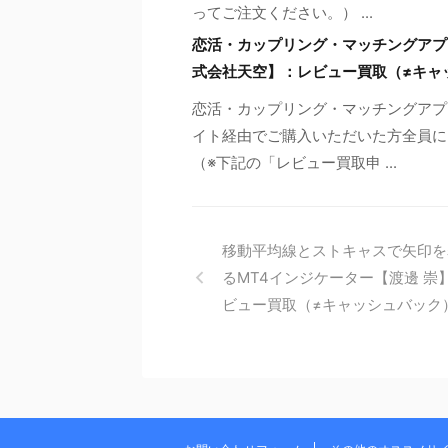
ってご注文ください。） ...
恋活・カップリング・マッチングアプ
式会社天空】：レビュー買取（≠キャ
恋活・カップリング・マッチングアプ
イト経由でご購入いただいた方全員に、
（※下記の「レビュー買取申 ...
移動平均線とストキャスで矢印を
るMT4インジケーター【渡邊 崇
ビュー買取（≠キャッシュバック