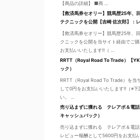
【商品の詳細】 ■商 ...
【救済馬券セオリー】競馬歴25年、
テクニックを公開【吉崎 佐次郎】：
【救済馬券セオリー】競馬歴25年、
クニックを公開を当サイト経由でご購
お支払いいたします!!（ ...
RRTT（Royal Road To Tr
ック）
RRTT（Royal Road To Tr
して0円をお支払いいたします!!（
い。 ...
売り込まずに獲れる テレアポ＆電話
キャッシュバック）
売り込まずに獲れる テレアポ＆電話
レビュー報酬として5600円をお支払