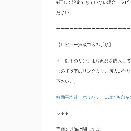
※正しく設定できていない場合、レビ
ださい。
ーーーーーーーーーーーーーーーーー
【レビュー買取申込み手順】
１．以下のリンクより商品を購入して
（必ず以下のリンクよりご購入いただ
下さい。）
移動平均線、ボリバン、CCIで矢印を
↓↓↓
手順２以降に関しては、