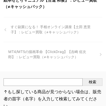
絵本せどりマニュアル【古道 和俊】：レビュー買取
（≠キャッシュバック）
すぐ副業になる！ 手相オンライン講座【土田 恵里
子】：レビュー買取（≠キャッシュバック）
MT4/MT5の描画革命 【ClickDrag】【吉崎 佐次
郎】：レビュー買取（≠キャッシュバック）
検索
↑もし探している商品が見つからない場合は、販売
者の苗字（名字）を入力して検索してみてくださ
い。