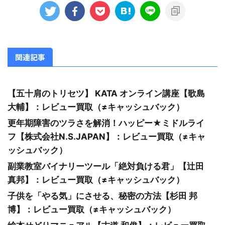
関連記事
【五十肩のトリセツ】 KATA オンライン講座【歌島
大輔】：レビュー買取（≠キャッシュバック）
更年期障害のツラさを解消！ハッピー★ミドルライ
フ【株式会社N.S.JAPAN】：レビュー買取（≠キャ
ッシュバック）
副業教室バイナリーツール「絶対負ける君」【辻田
真邦】：レビュー買取（≠キャッシュバック）
子供を「やる気」にさせる、秘密の方法【杉田 邦
博】：レビュー買取（≠キャッシュバック）