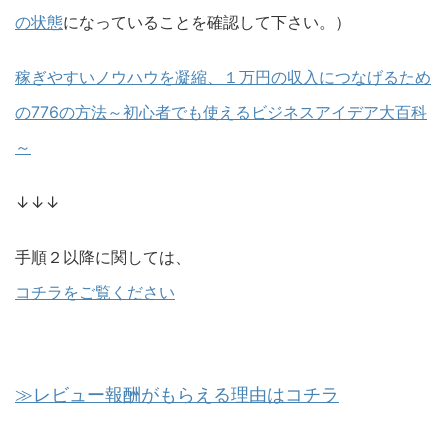
の状態
になっていることを確認して下さい。）
稼ぎやすいノウハウを凝縮、１万円の収入につなげるため
の776の方法～初心者でも使えるビジネスアイデア大百科
～
↓↓↓
手順２以降に関しては、
コチラをご覧ください
≫レビュー報酬がもらえる理由はコチラ