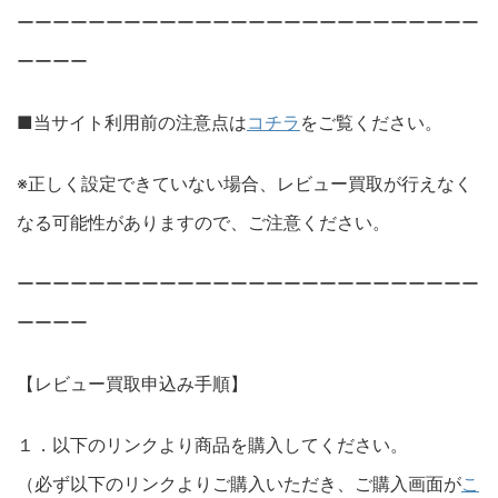
ーーーーーーーーーーーーーーーーーーーーーーーーーー
ーーーー
■当サイト利用前の注意点は
コチラ
をご覧ください。
※正しく設定できていない場合、レビュー買取が行えなく
なる可能性がありますので、ご注意ください。
ーーーーーーーーーーーーーーーーーーーーーーーーーー
ーーーー
【レビュー買取申込み手順】
１．以下のリンクより商品を購入してください。
（必ず以下のリンクよりご購入いただき、ご購入画面が
こ