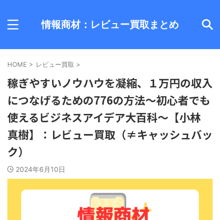
情報商材：レビュー買取まとめ
HOME
>
レビュー買取
>
稼ぎやすいノウハウを凝縮、１万円の収入
につなげるための776の方法～初心者でも
使えるビジネスアイデア大百科～【小林
真樹】：レビュー買取（≠キャッシュバッ
ク）
2024年6月10日