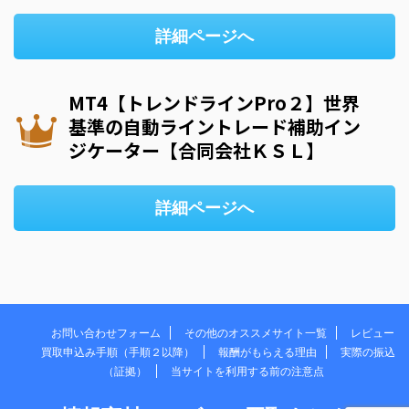
詳細ページへ
MT4【トレンドラインPro２】世界
基準の自動ライントレード補助イン
ジケーター【合同会社ＫＳＬ】
詳細ページへ
お問い合わせフォーム
その他のオススメサイト一覧
レビュー
買取申込み手順（手順２以降）
報酬がもらえる理由
実際の振込
（証拠）
当サイトを利用する前の注意点