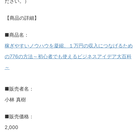
ださい。）
【商品の詳細】
■商品名：
稼ぎやすいノウハウを凝縮、１万円の収入につなげるため
の776の方法～初心者でも使えるビジネスアイデア大百科
～
■販売者名：
小林 真樹
■販売価格：
2,000