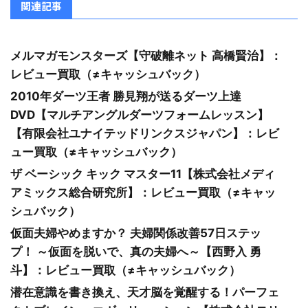
関連記事
メルマガモンスターズ【守破離ネット 高橋賢治】：
レビュー買取（≠キャッシュバック）
2010年ダーツ王者 勝見翔が送るダーツ上達
DVD【マルチアングルダーツフォームレッスン】
【有限会社ユナイテッドリンクスジャパン】：レビ
ュー買取（≠キャッシュバック）
ザ ベーシック キック マスター11【株式会社メディ
アミックス総合研究所】：レビュー買取（≠キャッ
シュバック）
仮面夫婦やめますか？ 夫婦関係改善57日ステッ
プ！ ～仮面を脱いで、真の夫婦へ～【西野入 勇
斗】：レビュー買取（≠キャッシュバック）
潜在意識を書き換え、天才脳を覚醒する！パーフェ