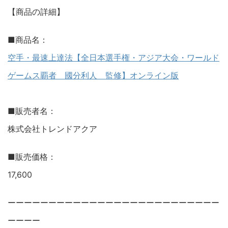
【商品の詳細】
■商品名：
空手・最速上達法【全日本選手権・アジア大会・ワールド
ゲームス覇者 國分利人 監修】オンライン版
■販売者名：
株式会社トレンドアクア
■販売価格：
17,600
ーーーーーーーーーーーーーーーーーーーーーーーーーー
ーーーー