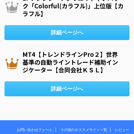
ク「Colorful(カラフル)」上位版【カ
ラフル】
詳細ページへ
MT4【トレンドラインPro２】世界
基準の自動ライントレード補助イン
ジケーター【合同会社ＫＳＬ】
詳細ページへ
お問い合わせフォーム
その他のオススメサイト一覧
レビュー