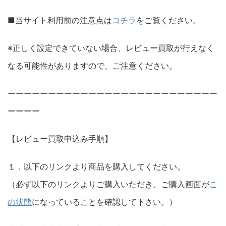
■当サイト利用前の注意点は
コチラ
をご覧ください。
※正しく設定できていない場合、レビュー買取が行えなく
なる可能性がありますので、ご注意ください。
ーーーーーーーーーーーーーーーーーーーーーーーーーー
ーーーー
【レビュー買取申込み手順】
１．以下のリンクより商品を購入してください。
（必ず以下のリンクよりご購入いただき、ご購入画面が
こ
の状態
になっていることを確認して下さい。）