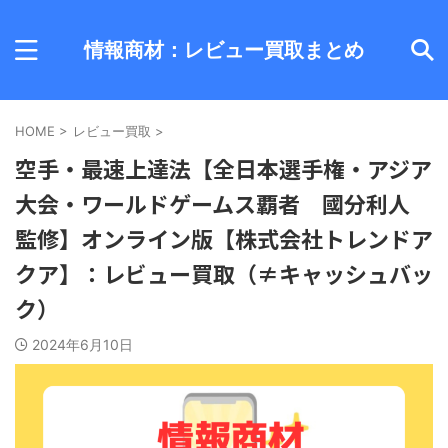
情報商材：レビュー買取まとめ
HOME
>
レビュー買取
>
空手・最速上達法【全日本選手権・アジア
大会・ワールドゲームス覇者 國分利人
監修】オンライン版【株式会社トレンドア
クア】：レビュー買取（≠キャッシュバッ
ク）
2024年6月10日