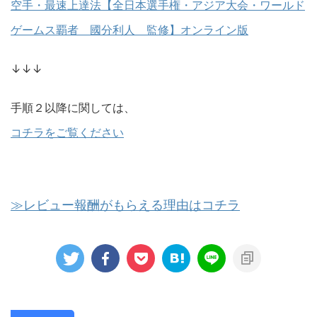
空手・最速上達法【全日本選手権・アジア大会・ワールド
ゲームス覇者 國分利人 監修】オンライン版
↓↓↓
手順２以降に関しては、
コチラをご覧ください
≫レビュー報酬がもらえる理由はコチラ