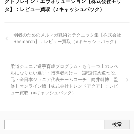
クトブレイン・エヴォリューション【株式会社モリ
タ】：レビュー買取（≠キャッシュバック）
弱者のためのメルマガ戦術とテクニック集【株式会社
Resmarch】：レビュー買取（≠キャッシュバック）
柔道ジュニア選手育成プログラム～もう一つ上のレベ
ルになりたい選手・指導者向け～ 【講道館柔道七段、
元・全日本ジュニア代表チームコーチ 向井幹博 監
修】オンライン版【株式会社トレンドアクア】：レビ
ュー買取（≠キャッシュバック）
検索