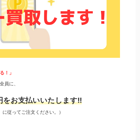
る！」
全員に、
円をお支払いいたします!!
」に従ってご注文ください。）