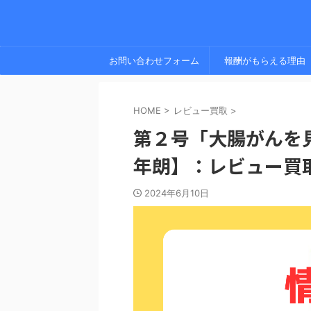
お問い合わせフォーム
報酬がもらえる理由
HOME
>
レビュー買取
>
第２号「大腸がんを
年朗】：レビュー買
2024年6月10日