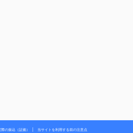
実際の振込（証拠）
当サイトを利用する前の注意点