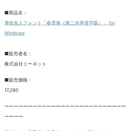
■商品名：
筆技名人フォント「春雲体（第二水準漢字版）」 for
Windows
■販売者名：
株式会社ミーネット
■販売価格：
17,280
ーーーーーーーーーーーーーーーーーーーーーーーーーー
ーーーー