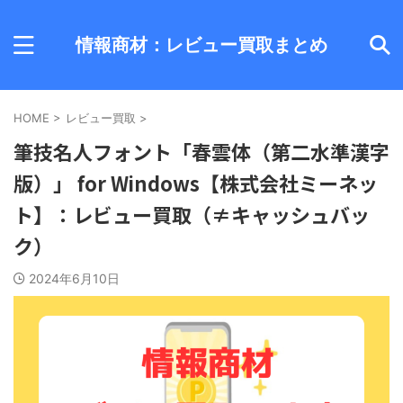
情報商材：レビュー買取まとめ
HOME
>
レビュー買取
>
筆技名人フォント「春雲体（第二水準漢字
版）」 for Windows【株式会社ミーネッ
ト】：レビュー買取（≠キャッシュバッ
ク）
2024年6月10日