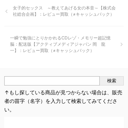
女子的セックス ～教えてあげる女の本音～【株式会
社総合企画】：レビュー買取（≠キャッシュバック）
一瞬で勉強にとりかかれるCDレゾ・メモリー超記憶
脳：配送版【アクティブメディアジャパン 岡 龍
一】：レビュー買取（≠キャッシュバック）
検索
↑もし探している商品が見つからない場合は、販売
者の苗字（名字）を入力して検索してみてくださ
い。