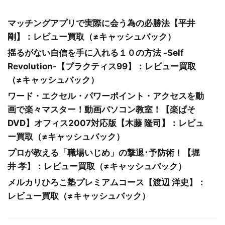
マッチングアプリで実際に会う為の必勝法【平井
剛】：レビュー買取（≠キャッシュバック）
揺るがない自信を手に入れる１０の方法 -Self
Revolution-【プラクティス99】：レビュー買取
（≠キャッシュバック）
ワード・エクセル・パワーポイント・アクセスを動
画で楽々マスター！動画パソコン教室！【楽ぱそ
DVD】オフィス2007対応版【木藤 隆司】：レビュ
ー買取（≠キャッシュバック）
プロが教える「職場いじめ」の撃退･予防術！【堀
井 孝】：レビュー買取（≠キャッシュバック）
メルカリひろこ塾プレミアムコース【渡辺 洋史】：
レビュー買取（≠キャッシュバック）