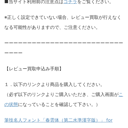
■当サイト利用前の注意点は
コチラ
をご覧ください。
※正しく設定できていない場合、レビュー買取が行えなく
なる可能性がありますので、ご注意ください。
ーーーーーーーーーーーーーーーーーーーーーーーーーー
ーーーー
【レビュー買取申込み手順】
１．以下のリンクより商品を購入してください。
（必ず以下のリンクよりご購入いただき、ご購入画面が
こ
の状態
になっていることを確認して下さい。）
筆技名人フォント「春雲体（第二水準漢字版）」 for