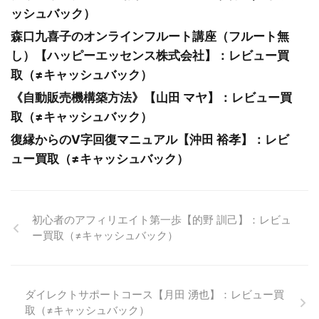
ッシュバック）
森口九喜子のオンラインフルート講座（フルート無
し）【ハッピーエッセンス株式会社】：レビュー買
取（≠キャッシュバック）
《自動販売機構築方法》【山田 マヤ】：レビュー買
取（≠キャッシュバック）
復縁からのV字回復マニュアル【沖田 裕孝】：レビ
ュー買取（≠キャッシュバック）
初心者のアフィリエイト第一歩【的野 訓己】：レビュ
ー買取（≠キャッシュバック）
ダイレクトサポートコース【月田 湧也】：レビュー買
取（≠キャッシュバック）