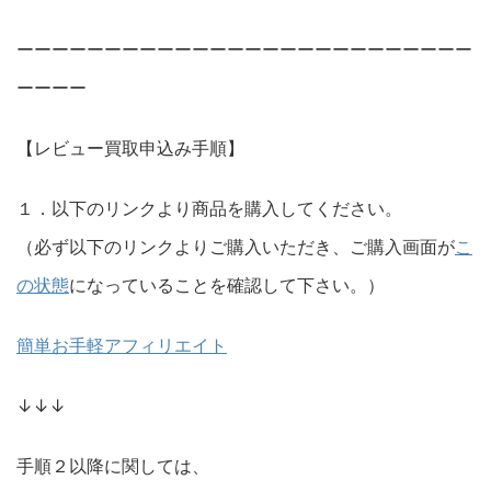
ーーーーーーーーーーーーーーーーーーーーーーーーーー
ーーーー
【レビュー買取申込み手順】
１．以下のリンクより商品を購入してください。
（必ず以下のリンクよりご購入いただき、ご購入画面が
こ
の状態
になっていることを確認して下さい。）
簡単お手軽アフィリエイト
↓↓↓
手順２以降に関しては、