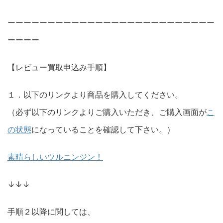
ーーーーーーーーーーーーーーーーーーーーーーーーーー
ーーーー
【レビュー買取申込み手順】
１．以下のリンクより商品を購入してください。
（必ず以下のリンクよりご購入いただき、ご購入画面が
こ
の状態
になっていることを確認して下さい。）
素晴らしいツルニンジン！
↓↓↓
手順２以降に関しては、