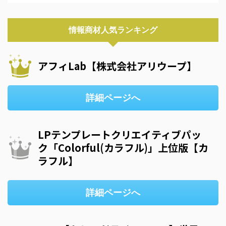
情報商材人気ランキング
アフィLab【株式会社アリウープ】
詳細ページへ
LPテンプレートクリエイティブパッ
ク「Colorful(カラフル)」上位版【カ
ラフル】
詳細ページへ