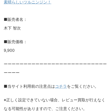
素晴らしいツルニンジン！
■販売者名：
木下 智次
■販売価格：
9,900
ーーーーーーーーーーーーーーーーーーーーーーーーーー
ーーーー
■当サイト利用前の注意点は
コチラ
をご覧ください。
※正しく設定できていない場合、レビュー買取が行えなく
なる可能性がありますので、ご注意ください。