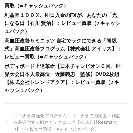
買取（≠キャッシュバック）
利益率１００％、即日入金のFXが、あなたの「光」
になる日【石川 賢治】：レビュー買取（≠キャッシ
ュバック）
高血圧改善５ミニッツ 自宅でラクにできる「青坂
式」高血圧改善プログラム【株式会社 アイリス】：
レビュー買取（≠キャッシュバック）
ボディボード上達革命【日本チャンピオン６回、世
界大会日本人最高位 近藤義忠 監修】DVD2枚組
【株式会社トレンドアクア】：レビュー買取（≠キ
ャッシュバック）
ココナラ最適化プログラム～ココナラでの売上・利益
を最適化する戦略とテクニック【株式会社Resmarc
h】：レビュー買取（≠キャッシュバック）