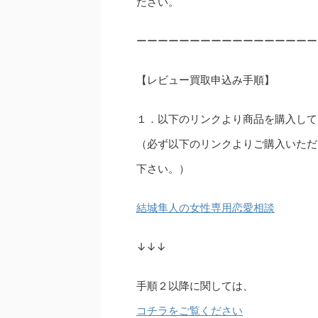
ださい。
ーーーーーーーーーーーーーーーーー
【レビュー買取申込み手順】
１．以下のリンクより商品を購入して
（必ず以下のリンクよりご購入いただ
下さい。）
結城隼人の女性専用恋愛相談
↓↓↓
手順２以降に関しては、
コチラをご覧ください