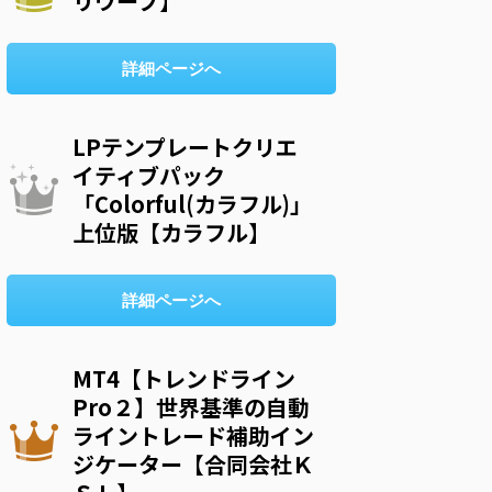
リウープ】
詳細ページへ
LPテンプレートクリエ
イティブパック
「Colorful(カラフル)」
上位版【カラフル】
詳細ページへ
MT4【トレンドライン
Pro２】世界基準の自動
ライントレード補助イン
ジケーター【合同会社Ｋ