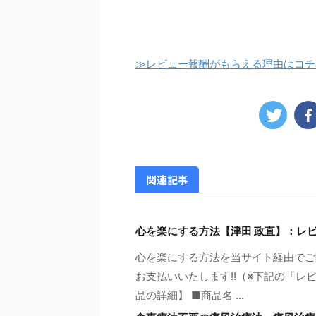
≫レビュー報酬がもらえる理由はコチ
関連記事
心を楽にする方法【津田 政直】：レ
心を楽にする方法を当サイト経由でご購
お支払いいたします!!（※下記の「レ
品の詳細】 ■商品名 ...