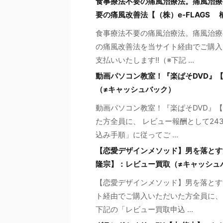
食事療法不要の痛風治療法。痛風治療
要の痛風改善法【（株）e-FLAGS
食事療法不要の痛風治療法。痛風治療
の痛風改善法を当サイト経由でご購入
支払いいたします!!（※下記 ...
動画パソコン教室！『楽ぱそDVD』【
（≠キャッシュバック）
動画パソコン教室！『楽ぱそDVD』
た方全員に、 レビュー報酬として24
込み手順」に従ってご ...
【恋愛デザインメソッド】男を落とす
隆宗】：レビュー買取（≠キャッシュ
【恋愛デザインメソッド】男を落とす
ト経由でご購入いただいた方全員に、 
下記の「レビュー買取申込 ...