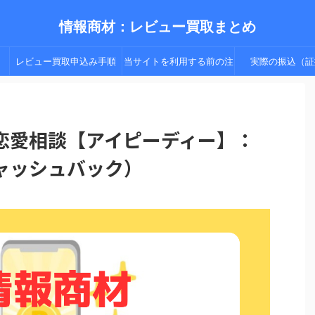
情報商材：レビュー買取まとめ
レビュー買取申込み手順
当サイトを利用する前の注
実際の振込（証
（手順２以降）
意点
恋愛相談【アイピーディー】：
ャッシュバック）