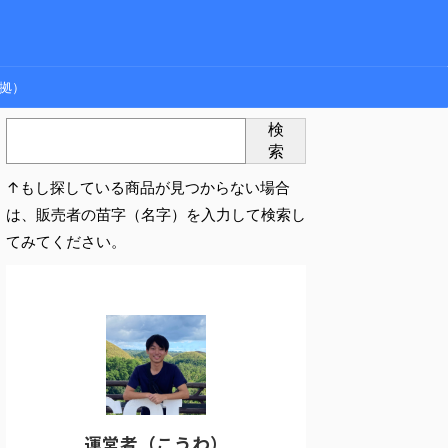
拠）
検
索
↑もし探している商品が見つからない場合
は、販売者の苗字（名字）を入力して検索し
てみてください。
運営者（こうわ）