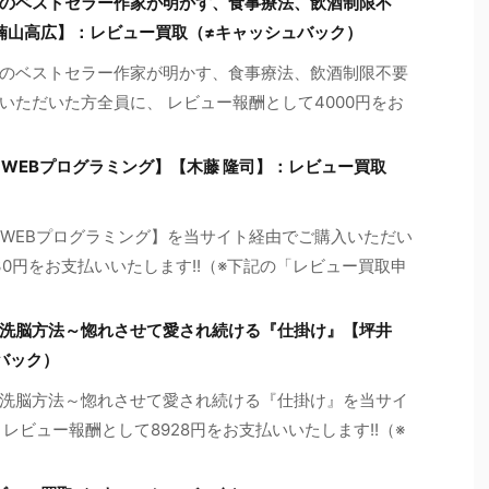
のベストセラー作家が明かす、食事療法、飲酒制限不
 楠山高広】：レビュー買取（≠キャッシュバック）
のベストセラー作家が明かす、食事療法、飲酒制限不要
いただいた方全員に、 レビュー報酬として4000円をお
WEBプログラミング】【木藤 隆司】：レビュー買取
【WEBプログラミング】を当サイト経由でご購入いただい
30円をお支払いいたします!!（※下記の「レビュー買取申
洗脳方法～惚れさせて愛され続ける『仕掛け』【坪井
バック）
洗脳方法～惚れさせて愛され続ける『仕掛け』を当サイ
レビュー報酬として8928円をお支払いいたします!!（※