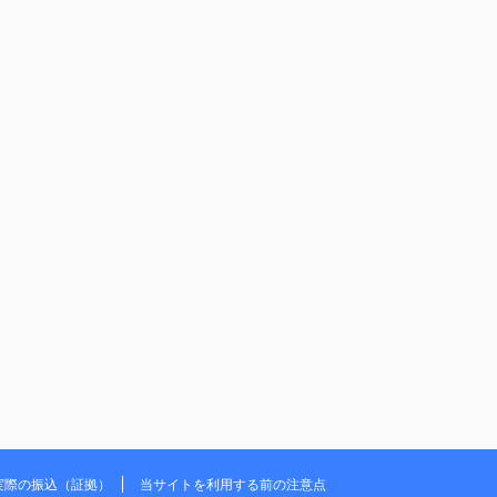
実際の振込（証拠）
当サイトを利用する前の注意点