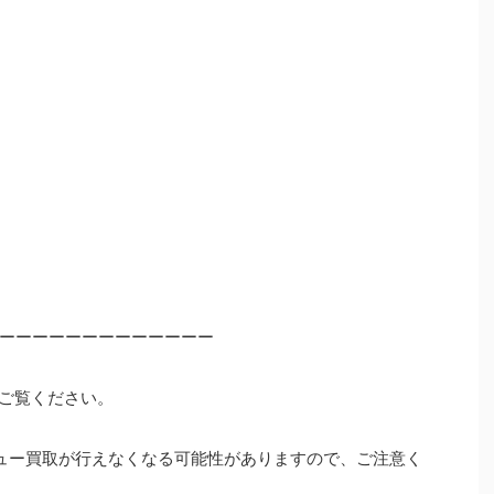
ーーーーーーーーーーーーー
ご覧ください。
ュー買取が行えなくなる可能性がありますので、ご注意く