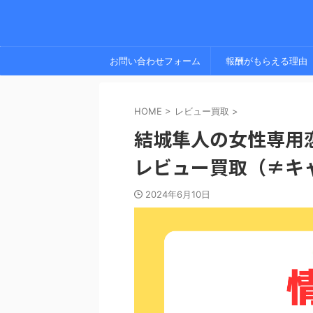
お問い合わせフォーム
報酬がもらえる理由
HOME
>
レビュー買取
>
結城隼人の女性専用
レビュー買取（≠キ
2024年6月10日