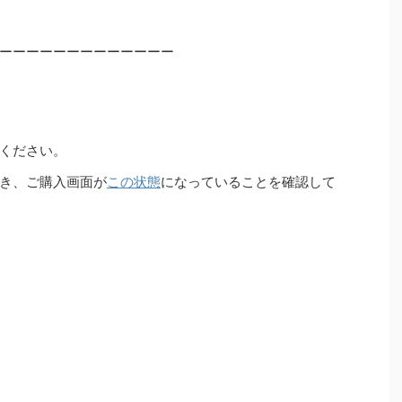
ーーーーーーーーーーーーー
ください。
き、ご購入画面が
この状態
になっていることを確認して