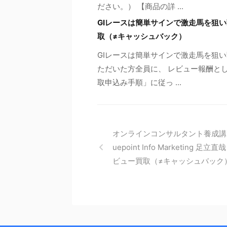
ださい。） 【商品の詳 ...
GIレースは簡単サインで激走馬を狙い
取（≠キャッシュバック）
GIレースは簡単サインで激走馬を狙
ただいた方全員に、 レビュー報酬とし
取申込み手順」に従っ ...
オンラインコンサルタント養成講
uepoint Info Marketing 足立
ビュー買取（≠キャッシュバック