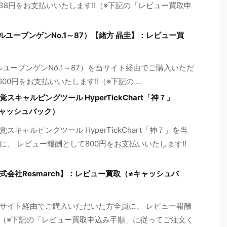
38円をお支払いいたします!!（※下記の「レビュー買取申
crets(コールユーブンゲンNo.1～87）【緒方 晶圭】：レビュー買
crets(コールユーブンゲンNo.1～87）を当サイト経由でご購入いただ
0円をお支払いいたします!!（※下記の ...
ャルピングツール HyperTickChart「神７」
キャッシュバック）
ャルピングツール HyperTickChart「神７」を当
、 レビュー報酬として800円をお支払いいたします!!
会社Resmarch】：レビュー買取（≠キャッシュバ
サイト経由でご購入いただいた方全員に、 レビュー報酬
!!（※下記の「レビュー買取申込み手順」に従ってご注文く