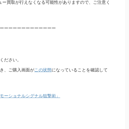
ュー買取が行えなくなる可能性がありますので、ご注意く
ーーーーーーーーーーーーー
ください。
き、ご購入画面が
この状態
になっていることを確認して
モーショナルシグナル狙撃術」