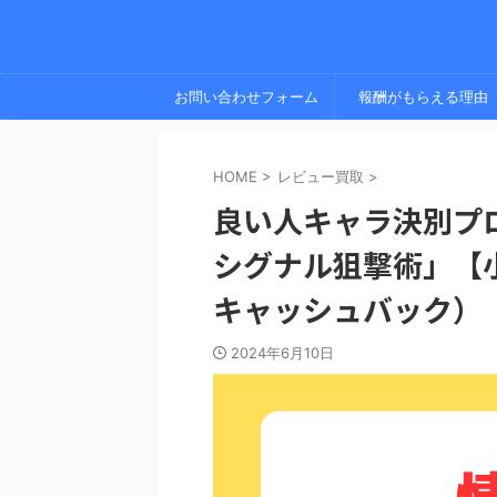
お問い合わせフォーム
報酬がもらえる理由
HOME
>
レビュー買取
>
良い人キャラ決別プ
シグナル狙撃術」【
キャッシュバック）
2024年6月10日