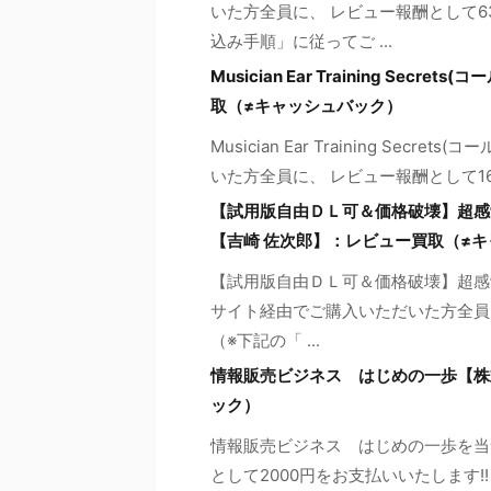
いた方全員に、 レビュー報酬として6
込み手順」に従ってご ...
Musician Ear Training Se
取（≠キャッシュバック）
Musician Ear Training Se
いた方全員に、 レビュー報酬として160
【試用版自由ＤＬ可＆価格破壊】超感覚スキ
【吉崎 佐次郎】：レビュー買取（≠
【試用版自由ＤＬ可＆価格破壊】超感覚スキ
サイト経由でご購入いただいた方全員に
（※下記の「 ...
情報販売ビジネス はじめの一歩【株式
ック）
情報販売ビジネス はじめの一歩を当
として2000円をお支払いいたします