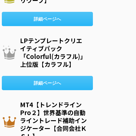
リウープ】
詳細ページへ
LPテンプレートクリエ
イティブパック
「Colorful(カラフル)」
上位版【カラフル】
詳細ページへ
MT4【トレンドライン
Pro２】世界基準の自動
ライントレード補助イン
ジケーター【合同会社Ｋ