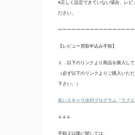
※正しく設定できていない場合、レビ
ださい。
ーーーーーーーーーーーーーーーーー
【レビュー買取申込み手順】
１．以下のリンクより商品を購入して
（必ず以下のリンクよりご購入いただ
下さい。）
良い人キャラ決別プログラム「ラブエ
↓↓↓
手順２以降に関しては、