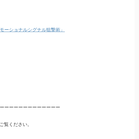
モーショナルシグナル狙撃術」
ーーーーーーーーーーーーー
ご覧ください。