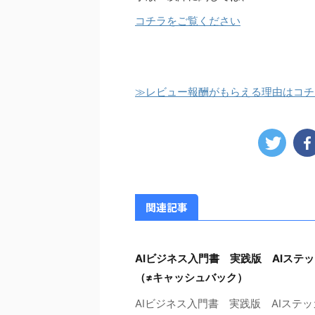
コチラをご覧ください
≫レビュー報酬がもらえる理由はコチ
関連記事
AIビジネス入門書 実践版 AIステ
（≠キャッシュバック）
AIビジネス入門書 実践版 AIス