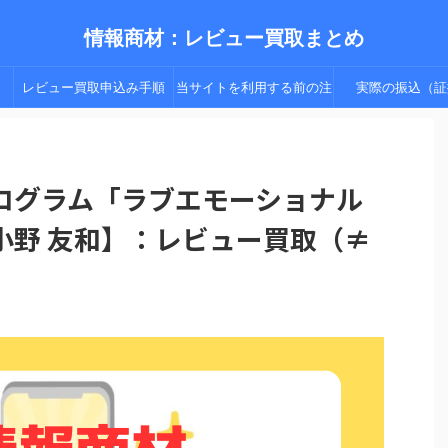
情報商材：レビュー買取まとめ
レビュー買取申込み手順
当サイトを利用する前の注
実際の振込（証
（手順２以降）
意点
ログラム「ラブエモーショナル
小野 友和】：レビュー買取（≠