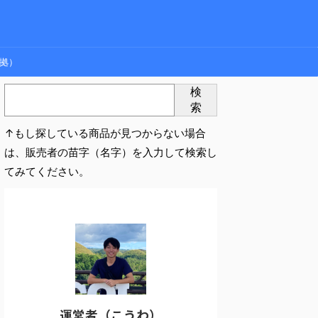
拠）
検
索
↑もし探している商品が見つからない場合
は、販売者の苗字（名字）を入力して検索し
てみてください。
運営者（こうわ）