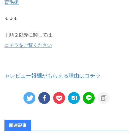
育毛術
↓↓↓
手順２以降に関しては、
コチラをご覧ください
≫レビュー報酬がもらえる理由はコチラ
関連記事