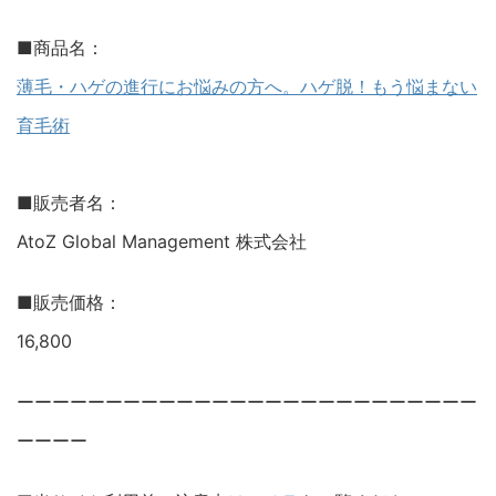
■商品名：
薄毛・ハゲの進行にお悩みの方へ。ハゲ脱！もう悩まない
育毛術
■販売者名：
AtoZ Global Management 株式会社
■販売価格：
16,800
ーーーーーーーーーーーーーーーーーーーーーーーーーー
ーーーー