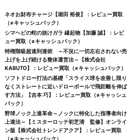
ネオお財布チャージ【堀田 裕俊】：レビュー買取
（≠キャッシュバック）
シマヘビの蛇の抜けガラ 縁起物【加藤 誠】：レビ
ュー買取（≠キャッシュバック）
特権階級超速到達術 ～不況に一切左右されない売
上げを上げ続ける整体運営法～【株式会社
KABUTO】：レビュー買取（≠キャッシュバック）
ソフトドロー打法の基礎「スライス球を改善し限り
なくストレートに近いドローボールで飛距離を伸ば
す方法」【吉本 巧】：レビュー買取（≠キャッシュ
バック）
野球ノック上達革命～ノックに特化した指導者向け
上達法～【ミスターロッテ初芝清 監修】オンライ
ン版【株式会社トレンドアクア】：レビュー買取
（≠キャッシュバック）