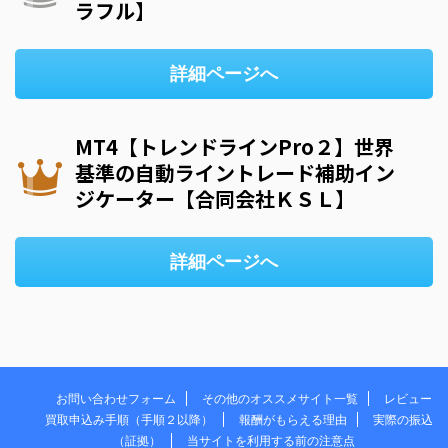
ラフル】
詳細ページへ
MT4【トレンドラインPro２】世界
基準の自動ライントレード補助イン
ジケーター【合同会社ＫＳＬ】
詳細ページへ
お問い合わせフォーム
その他のオススメサイト一覧
レビュー
買取申込み手順（手順２以降）
報酬がもらえる理由
実際の振込
（証拠）
当サイトを利用する前の注意点