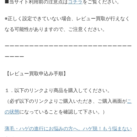
■当サイト利用前の注意点は
コチラ
をご覧ください。
※正しく設定できていない場合、レビュー買取が行えなく
なる可能性がありますので、ご注意ください。
ーーーーーーーーーーーーーーーーーーーーーーーーーー
ーーーー
【レビュー買取申込み手順】
１．以下のリンクより商品を購入してください。
（必ず以下のリンクよりご購入いただき、ご購入画面が
こ
の状態
になっていることを確認して下さい。）
薄毛・ハゲの進行にお悩みの方へ。ハゲ脱！もう悩まない