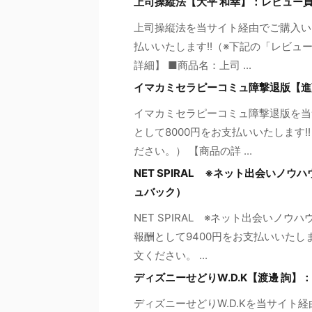
上司操縦法【大平 和幸】：レビュー
上司操縦法を当サイト経由でご購入い
払いいたします!!（※下記の「レビュ
詳細】 ■商品名：上司 ...
イマカミセラピーコミュ障撃退版【進
イマカミセラピーコミュ障撃退版を当
として8000円をお支払いいたします
ださい。） 【商品の詳 ...
NET SPIRAL ※ネット出会いノ
ュバック）
NET SPIRAL ※ネット出会いノ
報酬として9400円をお支払いいたし
文ください。 ...
ディズニーせどりW.D.K【渡邊 詢
ディズニーせどりW.D.Kを当サイト