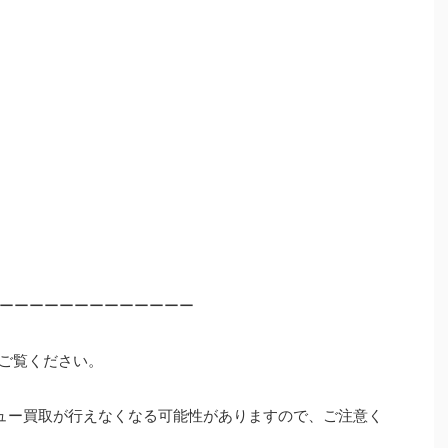
ーーーーーーーーーーーーー
ご覧ください。
ュー買取が行えなくなる可能性がありますので、ご注意く