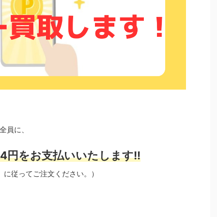
全員に、
4円をお支払いいたします!!
」に従ってご注文ください。）