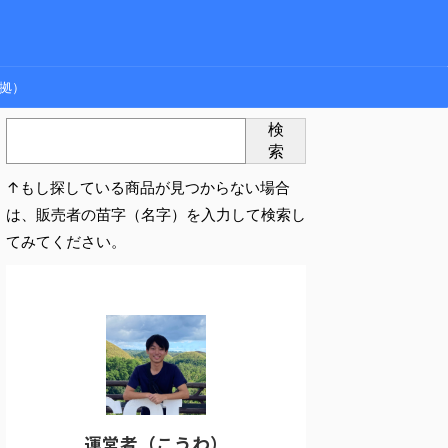
拠）
検
索
↑もし探している商品が見つからない場合
は、販売者の苗字（名字）を入力して検索し
てみてください。
運営者（こうわ）