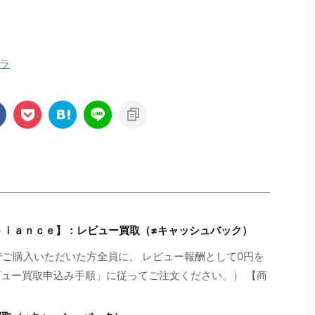
ラ
ｂｉａｎｃｅ】：レビュー買取（≠キャッシュバック）
でご購入いただいた方全員に、 レビュー報酬として0円を
ビュー買取申込み手順」に従ってご注文ください。） 【商