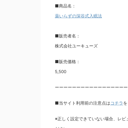
■商品名：
薬いらずの深谷式入眠法
■販売者名：
株式会社ユーキューズ
■販売価格：
5,500
ーーーーーーーーーーーーーーーーー
■当サイト利用前の注意点は
コチラ
を
※正しく設定できていない場合、レビ