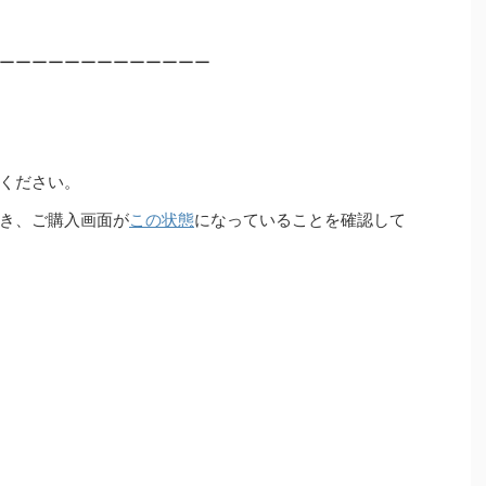
ーーーーーーーーーーーーー
ください。
き、ご購入画面が
この状態
になっていることを確認して