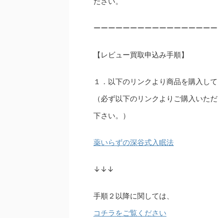
ださい。
ーーーーーーーーーーーーーーーーー
【レビュー買取申込み手順】
１．以下のリンクより商品を購入して
（必ず以下のリンクよりご購入いただ
下さい。）
薬いらずの深谷式入眠法
↓↓↓
手順２以降に関しては、
コチラをご覧ください