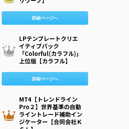
リウープ】
詳細ページへ
LPテンプレートクリエ
イティブパック
「Colorful(カラフル)」
上位版【カラフル】
詳細ページへ
MT4【トレンドライン
Pro２】世界基準の自動
ライントレード補助イン
ジケーター【合同会社Ｋ