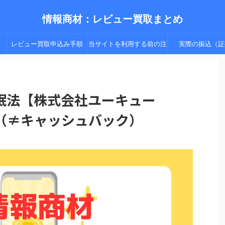
情報商材：レビュー買取まとめ
レビュー買取申込み手順
当サイトを利用する前の注
実際の振込（証
（手順２以降）
意点
眠法【株式会社ユーキュー
（≠キャッシュバック）