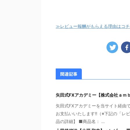
≫レビュー報酬がもらえる理由はコチ
関連記事
矢田式FXアカデミー【株式会社ａｍ
矢田式FXアカデミーを当サイト経由
お支払いいたします!!（※下記の「レ
品の詳細】 ■商品名： ...