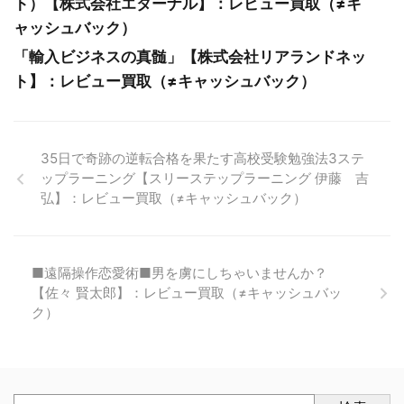
ト）【株式会社エターナル】：レビュー買取（≠キ
ャッシュバック）
「輸入ビジネスの真髄」【株式会社リアランドネッ
ト】：レビュー買取（≠キャッシュバック）
35日で奇跡の逆転合格を果たす高校受験勉強法3ステ
ップラーニング【スリーステップラーニング 伊藤 吉
弘】：レビュー買取（≠キャッシュバック）
■遠隔操作恋愛術■男を虜にしちゃいませんか？
【佐々 賢太郎】：レビュー買取（≠キャッシュバッ
ク）