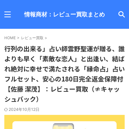
情報商材：レビュー買取まとめ
HOME
>
レビュー買取
>
行列の出来る」占い師雲野聖運が贈る、誰
よりも早く「素敵な恋人」と出逢い、結ば
れ絶対に幸せで満たされる「縁命占」占い
フルセット、安心の180日完全返金保障付
【佐藤 潔茂】：レビュー買取（≠キャッ
シュバック）
2024年10月12日