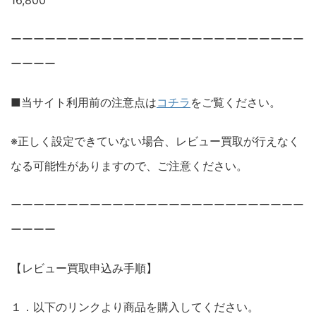
16,800
ーーーーーーーーーーーーーーーーーーーーーーーーーー
ーーーー
■当サイト利用前の注意点は
コチラ
をご覧ください。
※正しく設定できていない場合、レビュー買取が行えなく
なる可能性がありますので、ご注意ください。
ーーーーーーーーーーーーーーーーーーーーーーーーーー
ーーーー
【レビュー買取申込み手順】
１．以下のリンクより商品を購入してください。