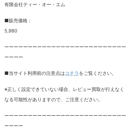
有限会社ティー・オー・エム
■販売価格：
5,980
ーーーーーーーーーーーーーーーーーーーーーーーーーー
ーーーー
■当サイト利用前の注意点は
コチラ
をご覧ください。
※正しく設定できていない場合、レビュー買取が行えなく
なる可能性がありますので、ご注意ください。
ーーーーーーーーーーーーーーーーーーーーーーーーーー
ーーーー