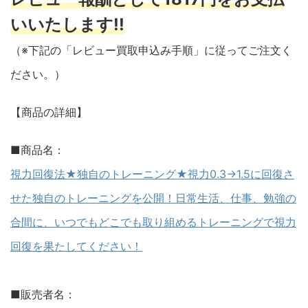
いいたします!!
（※下記の「レビュー買取申込み手順」に従ってご注文く
ださい。）
【商品の詳細】
■商品名：
視力回復法★独自のトレーニング★視力0.3→1.5に回復さ
せた独自のトレーニングを公開！日常生活、仕事、勉強の
合間に、いつでもどこでも取り組めるトレーニングで視力
回復を果たしてください！
■販売者名：