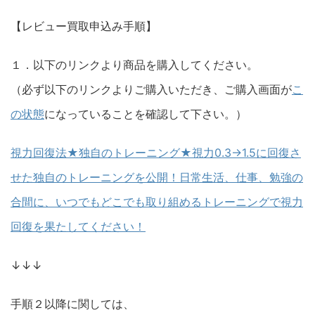
【レビュー買取申込み手順】
１．以下のリンクより商品を購入してください。
（必ず以下のリンクよりご購入いただき、ご購入画面が
こ
の状態
になっていることを確認して下さい。）
視力回復法★独自のトレーニング★視力0.3→1.5に回復さ
せた独自のトレーニングを公開！日常生活、仕事、勉強の
合間に、いつでもどこでも取り組めるトレーニングで視力
回復を果たしてください！
↓↓↓
手順２以降に関しては、