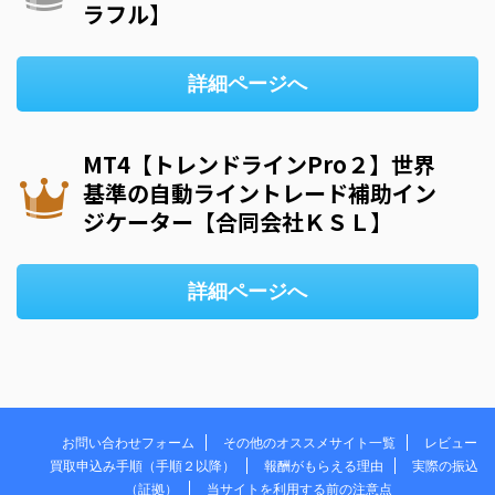
ラフル】
詳細ページへ
MT4【トレンドラインPro２】世界
基準の自動ライントレード補助イン
ジケーター【合同会社ＫＳＬ】
詳細ページへ
お問い合わせフォーム
その他のオススメサイト一覧
レビュー
買取申込み手順（手順２以降）
報酬がもらえる理由
実際の振込
（証拠）
当サイトを利用する前の注意点