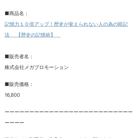
■商品名：
記憶力１０倍アップ！歴史が覚えられない人の為の暗記
法 【歴史の記憶術】
■販売者名：
株式会社メガプロモーション
■販売価格：
16,800
ーーーーーーーーーーーーーーーーーーーーーーーーーー
ーーーー