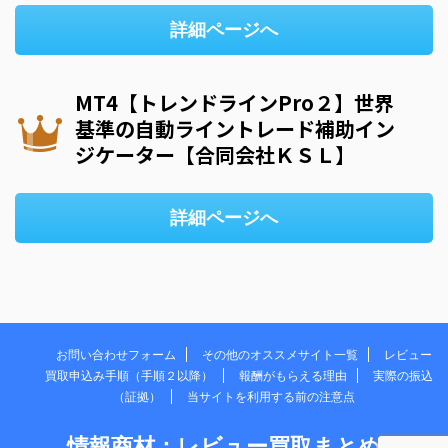
詳細ページへ
MT4【トレンドラインPro２】世界
基準の自動ライントレード補助イン
ジケーター【合同会社ＫＳＬ】
詳細ページへ
お問い合わせフォーム
その他のオススメサイト一覧
レビュー
買取申込み手順（手順２以降）
報酬がもらえる理由
実際の振込
（証拠）
当サイトを利用する前の注意点
情報商材：レビュー買取まとめ