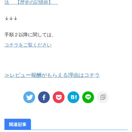
法 【歴史の記憶術】
↓↓↓
手順２以降に関しては、
コチラをご覧ください
≫レビュー報酬がもらえる理由はコチラ
関連記事