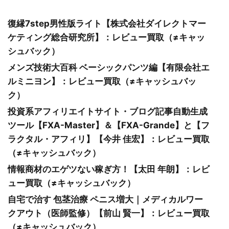
復縁7step男性版ライト【株式会社ダイレクトマー
ケティング総合研究所】：レビュー買取（≠キャッ
シュバック）
メンズ技術大百科 ベーシックパンツ編【有限会社エ
ルミニヨン】：レビュー買取（≠キャッシュバッ
ク）
投資系アフィリエイトサイト・ブログ記事自動生成
ツール【FXA-Master】＆【FXA-Grande】と【フ
ラクタル・アフィリ】【今井 佳宏】：レビュー買取
（≠キャッシュバック）
情報商材のエゲツない稼ぎ方！【太田 年朗】：レビ
ュー買取（≠キャッシュバック）
自宅で治す 包茎治療 ペニス増大｜メディカルワー
クアウト（医師監修）【前山 賢一】：レビュー買取
（≠キャッシュバック）