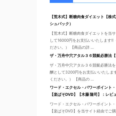
【荒木式】断糖肉食ダイエット【株式
シュバック）
【荒木式】断糖肉食ダイエットを当サ
して16000円をお支払いいたします
ださい。） 【商品の詳 ...
ザ・万舟中穴アタル３６競艇必勝法【
ザ・万舟中穴アタル３６競艇必勝法を
酬として3200円をお支払いいたしま
ください。） 【商品の ...
ワード・エクセル・パワーポイント・
【楽ぱそDVD】【木藤 隆司】：レビ
ワード・エクセル・パワーポイント・
【楽ぱそDVD】を当サイト経由でご購