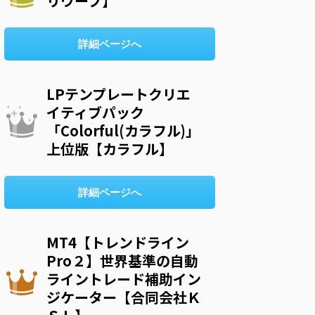
リウープ】
詳細ページへ
LPテンプレートクリエ
イティブパック
「Colorful(カラフル)」
上位版【カラフル】
詳細ページへ
MT4【トレンドライン
Pro２】世界基準の自動
ライントレード補助イン
ジケーター【合同会社Ｋ