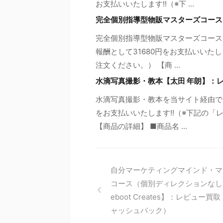
お支払いいたします!!（※下 ...
完全個別指導型物販マスターズコース
完全個別指導型物販マスターズコース
報酬として31680円をお支払いいた
注文ください。） 【商 ...
水滴写真撮影・教本【太田 年朗】：
水滴写真撮影・教本を当サイト経由で
をお支払いいたします!!（※下記の
【商品の詳細】 ■商品名 ...
自分マーケティングマインド・マ
コース（個別ディレクションなし
eboot Creates】：レビュー買
ャッシュバック）