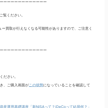
ーーーーーーーーーーーーー
ご覧ください。
ュー買取が行えなくなる可能性がありますので、ご注意く
ーーーーーーーーーーーーー
ください。
き、ご購入画面が
この状態
になっていることを確認して
産運用基礎講座「新NISAって？iDeCoって結局何？」