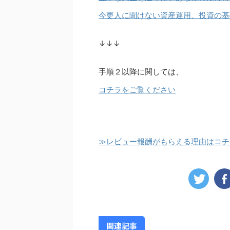
今更人に聞けない資産運用、投資の基
↓↓↓
手順２以降に関しては、
コチラをご覧ください
≫レビュー報酬がもらえる理由はコチ
関連記事