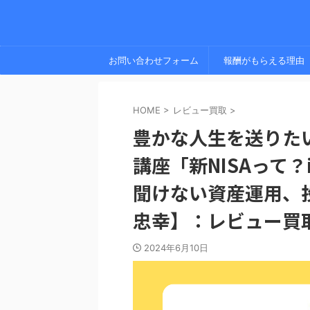
お問い合わせフォーム
報酬がもらえる理由
HOME
>
レビュー買取
>
豊かな人生を送りた
講座「新NISAって？
聞けない資産運用、
忠幸】：レビュー買
2024年6月10日