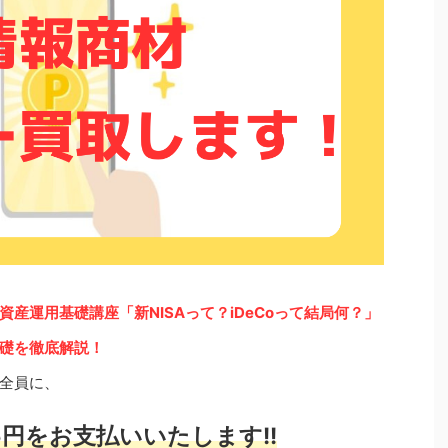
産運用基礎講座「新NISAって？iDeCoって結局何？」
礎を徹底解説！
全員に、
円をお支払いいたします!!