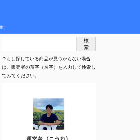
拠）
検
索
↑もし探している商品が見つからない場合
は、販売者の苗字（名字）を入力して検索し
てみてください。
運営者（こうわ）