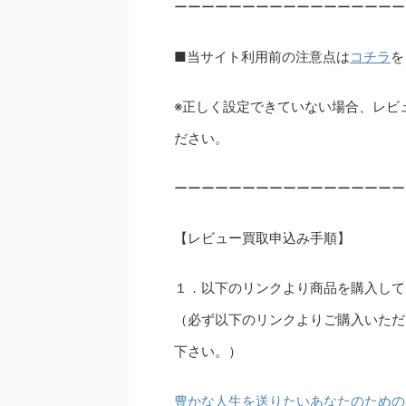
ーーーーーーーーーーーーーーーーー
■当サイト利用前の注意点は
コチラ
を
※正しく設定できていない場合、レビ
ださい。
ーーーーーーーーーーーーーーーーー
【レビュー買取申込み手順】
１．以下のリンクより商品を購入して
（必ず以下のリンクよりご購入いただ
下さい。）
豊かな人生を送りたいあなたのための資