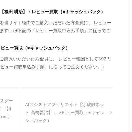
【福田 耕治】：レビュー買取（≠キャッシュバック）
を当サイト経由でご購入いただいた方全員に、 レビュー
します!!（※下記の「レビュー買取申込み手順」に従ってご
レビュー買取（≠キャッシュバック）
ご購入いただいた方全員に、 レビュー報酬として392円
「レビュー買取申込み手順」に従ってご注文ください。）
スター
AIアシストアフィリエイト【守破離ネッ
）【R
ト 高橋賢治】：レビュー買取（≠キャッ
取（≠キ
シュバック）