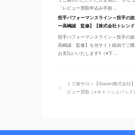
「レビュー買取申込み手順 ...
投手パフォーマンスライン～投手の故
ー高嶋誠 監修】【株式会社トレンド
投手パフォーマンスライン～投手の故
高嶋誠 監修】を当サイト経由でご購
お支払いいたします!!（※下 ...
トク旅サロン【AIwant株式会社
ビュー買取（≠キャッシュバック