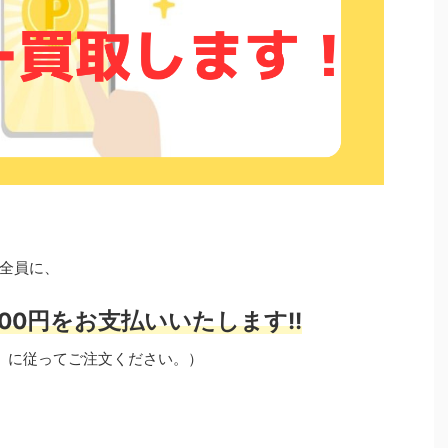
全員に、
00円をお支払いいたします!!
」に従ってご注文ください。）