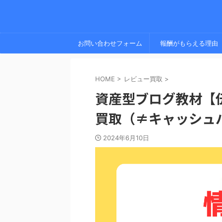
お問い合わせフォーム
報酬がもらえる理由
HOME
>
レビュー買取
>
資産型ブログ教材【
買取（≠キャッシュ
2024年6月10日