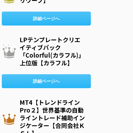
リウープ】
詳細ページへ
LPテンプレートクリエ
イティブパック
「Colorful(カラフル)」
上位版【カラフル】
詳細ページへ
MT4【トレンドライン
Pro２】世界基準の自動
ライントレード補助イン
ジケーター【合同会社Ｋ