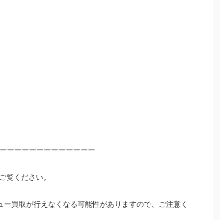
ーーーーーーーーーーーーー
ご覧ください。
ュー買取が行えなくなる可能性がありますので、ご注意く