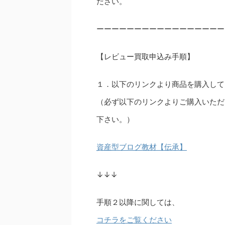
ださい。
ーーーーーーーーーーーーーーーーー
【レビュー買取申込み手順】
１．以下のリンクより商品を購入して
（必ず以下のリンクよりご購入いただ
下さい。）
資産型ブログ教材【伝承】
↓↓↓
手順２以降に関しては、
コチラをご覧ください