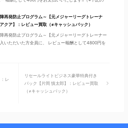
障再発防止プログラム～【元メジャーリーグトレーナ
アクア】：レビュー買取（≠キャッシュバック）
障再発防止プログラム～【元メジャーリーグトレーナー
入いただいた方全員に、 レビュー報酬として4800円を
リセールライトビジネス豪華特典付き
】：レ
パック【片岡 慎太郎】：レビュー買取
）
（≠キャッシュバック）