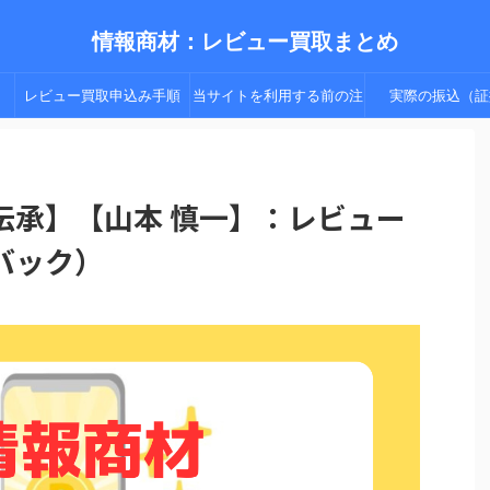
情報商材：レビュー買取まとめ
レビュー買取申込み手順
当サイトを利用する前の注
実際の振込（証
（手順２以降）
意点
伝承】【山本 慎一】：レビュー
バック）