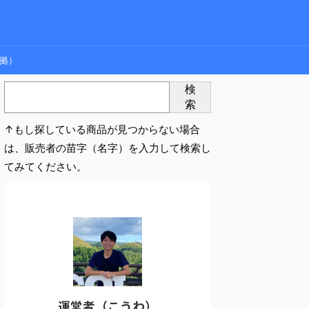
拠）
検
索
↑もし探している商品が見つからない場合
は、販売者の苗字（名字）を入力して検索し
てみてください。
運営者（こうわ）