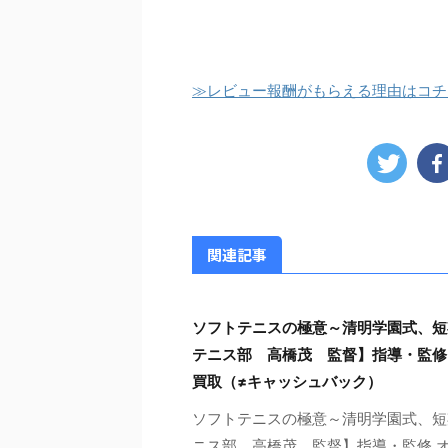
≫レビュー報酬がもらえる理由はコチ
関連記事
ソフトテニスの極意～清明学園式、短
テニス部 高橋茂 監督】指導・監修
買取（≠キャッシュバック）
ソフトテニスの極意～清明学園式、短
ニス部 高橋茂 監督】指導・監修 