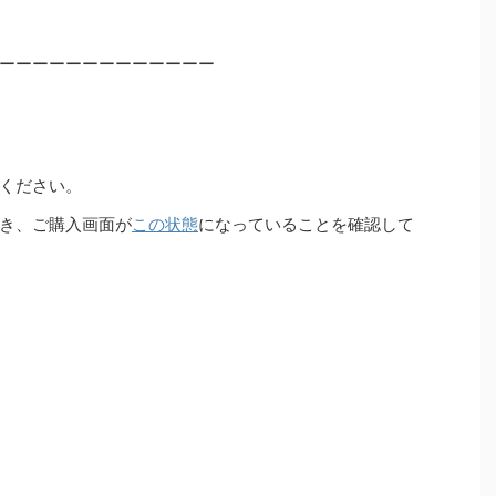
ーーーーーーーーーーーーー
ください。
き、ご購入画面が
この状態
になっていることを確認して