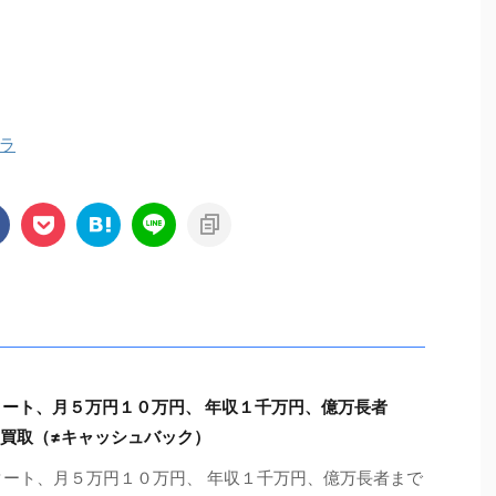
ラ
タート、月５万円１０万円、 年収１千万円、億万長者
ュー買取（≠キャッシュバック）
タート、月５万円１０万円、 年収１千万円、億万長者まで