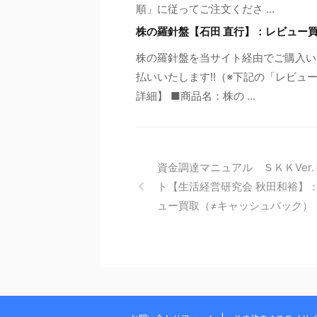
順」に従ってご注文くださ ...
株の羅針盤【石田 直行】：レビュー
株の羅針盤を当サイト経由でご購入い
払いいたします!!（※下記の「レビュ
詳細】 ■商品名：株の ...
資金調達マニュアル ＳＫＫVer
ト【生活経営研究会 秋田和裕】
ュー買取（≠キャッシュバック）