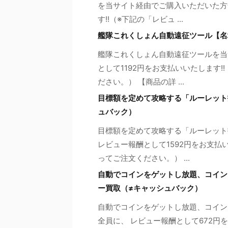
を当サイト経由でご購入いただいた方
す!!（※下記の「レビュ ...
艦隊これくしょん自動遠征ツール【名
艦隊これくしょん自動遠征ツールを当
として1192円をお支払いいたします
ださい。） 【商品の詳 ...
目標額を定めて攻略する「ルーレット
ュバック）
目標額を定めて攻略する「ルーレット
レビュー報酬として1592円をお支払
ってご注文ください。） ...
自動でコインをゲットし放題、コイン
ー買取（≠キャッシュバック）
自動でコインをゲットし放題、コイン
全員に、 レビュー報酬として672円