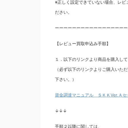
※正しく設定できていない場合、レビ
ださい。
ーーーーーーーーーーーーーーーーー
【レビュー買取申込み手順】
１．以下のリンクより商品を購入して
（必ず以下のリンクよりご購入いただ
下さい。）
資金調達マニュアル ＳＫＫVer.Ａセ
↓↓↓
手順２以降に関しては、