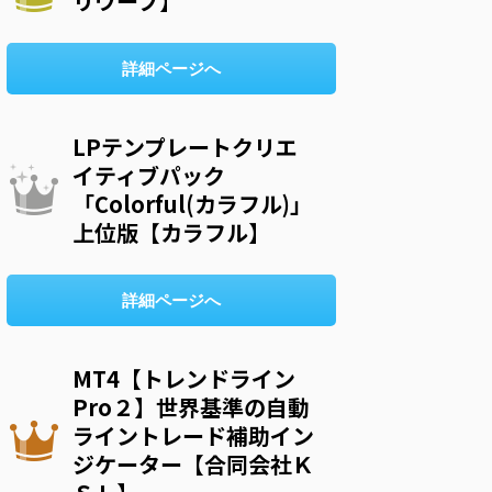
リウープ】
詳細ページへ
LPテンプレートクリエ
イティブパック
「Colorful(カラフル)」
上位版【カラフル】
詳細ページへ
MT4【トレンドライン
Pro２】世界基準の自動
ライントレード補助イン
ジケーター【合同会社Ｋ