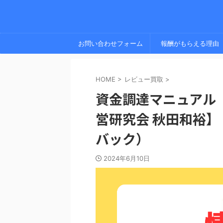
お問い合わせフォーム
報酬がもらえる理由
HOME
>
レビュー買取
>
資金調達マニュアル 
営研究会 秋田和裕
バック）
2024年6月10日