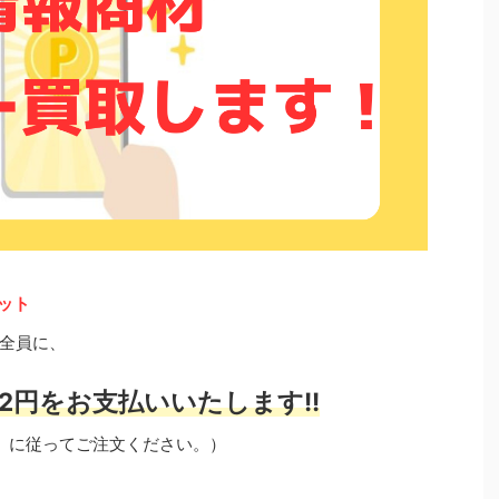
セット
全員に、
2円をお支払いいたします!!
」に従ってご注文ください。）