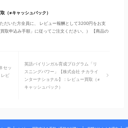
買取（≠キャッシュバック）
ただいた方全員に、 レビュー報酬として3200円をお支
ー買取申込み手順」に従ってご注文ください。） 【商品の
英語バイリンガル育成プログラム「リ
.Ｂセッ
スニングパワー」【株式会社 チカライ
：レビ
ンターナショナル】：レビュー買取（≠
キャッシュバック）