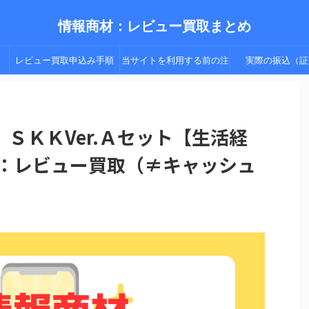
情報商材：レビュー買取まとめ
レビュー買取申込み手順
当サイトを利用する前の注
実際の振込（証
（手順２以降）
意点
ＳＫＫVer.Ａセット【生活経
】：レビュー買取（≠キャッシュ