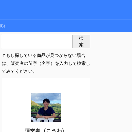
拠）
検
索
↑もし探している商品が見つからない場合
は、販売者の苗字（名字）を入力して検索し
てみてください。
運営者（こうわ）