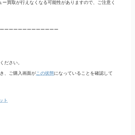
ュー買取が行えなくなる可能性がありますので、ご注意く
ーーーーーーーーーーーーー
ください。
き、ご購入画面が
この状態
になっていることを確認して
ット