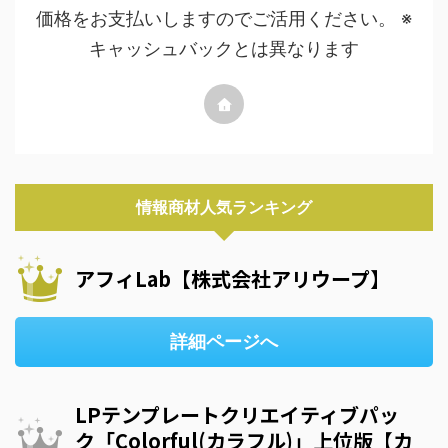
価格をお支払いしますのでご活用ください。 ※
キャッシュバックとは異なります
情報商材人気ランキング
アフィLab【株式会社アリウープ】
詳細ページへ
LPテンプレートクリエイティブパッ
ク「Colorful(カラフル)」上位版【カ