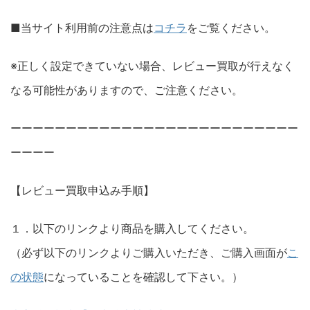
■当サイト利用前の注意点は
コチラ
をご覧ください。
※正しく設定できていない場合、レビュー買取が行えなく
なる可能性がありますので、ご注意ください。
ーーーーーーーーーーーーーーーーーーーーーーーーーー
ーーーー
【レビュー買取申込み手順】
１．以下のリンクより商品を購入してください。
（必ず以下のリンクよりご購入いただき、ご購入画面が
こ
の状態
になっていることを確認して下さい。）