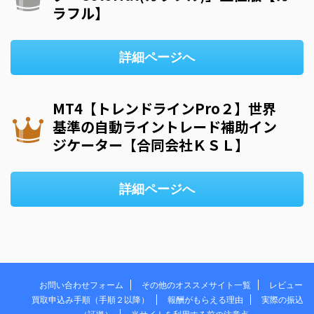
ラフル】
詳細ページへ
MT4【トレンドラインPro２】世界
基準の自動ライントレード補助イン
ジケーター【合同会社ＫＳＬ】
詳細ページへ
お問い合わせフォーム
その他のオススメサイト一覧
レビュー
買取申込み手順（手順２以降）
報酬がもらえる理由
実際の振込