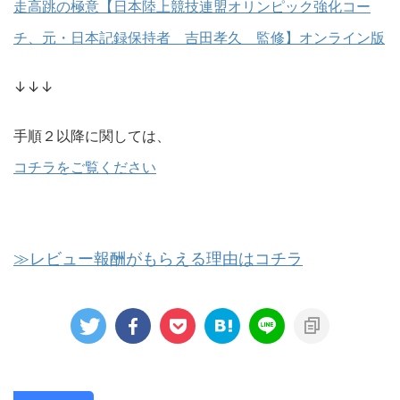
走高跳の極意【日本陸上競技連盟オリンピック強化コー
チ、元・日本記録保持者 吉田孝久 監修】オンライン版
↓↓↓
手順２以降に関しては、
コチラをご覧ください
≫レビュー報酬がもらえる理由はコチラ