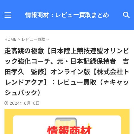
情報商材：レビュー買取まとめ
HOME
>
レビュー買取
>
走高跳の極意【日本陸上競技連盟オリンピ
ック強化コーチ、元・日本記録保持者 吉
田孝久 監修】オンライン版【株式会社ト
レンドアクア】：レビュー買取（≠キャッ
シュバック）
2024年6月10日