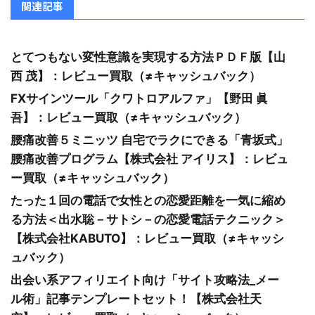
関連記事
とてつもない変性意識を実現する方法ＰＤＦ版【山
西 茂】：レビュー買取（≠キャッシュバック）
FXサインツール「クワトロアルファ」【野田 眞
吾】：レビュー買取（≠キャッシュバック）
腰痛改善５ミニッツ 自宅でラクにできる「青坂式」
腰痛改善プログラム【株式会社 アイリス】：レビュ
ー買取（≠キャッシュバック）
たった１回の電話で女性との恋愛距離を一気に縮め
る方法＜出水聡－サトシ－の恋愛電話テクニック＞
【株式会社KABUTO】：レビュー買取（≠キャッシ
ュバック）
出会い系アフィリエイト向け「サイト攻略法_メー
ル術」記事テンプレートセット！【株式会社天