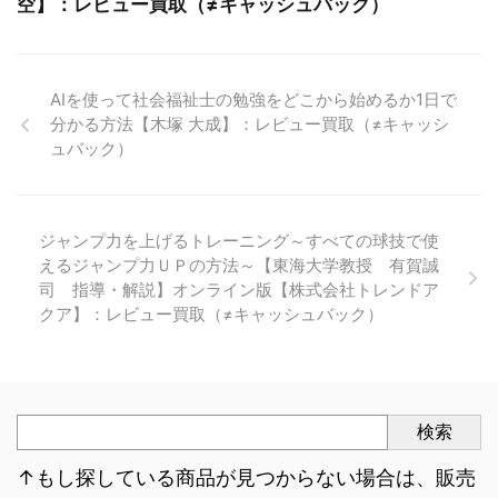
空】：レビュー買取（≠キャッシュバック）
AIを使って社会福祉士の勉強をどこから始めるか1日で
分かる方法【木塚 大成】：レビュー買取（≠キャッシ
ュバック）
ジャンプ力を上げるトレーニング～すべての球技で使
えるジャンプ力ＵＰの方法～【東海大学教授 有賀誠
司 指導・解説】オンライン版【株式会社トレンドア
クア】：レビュー買取（≠キャッシュバック）
検索
↑もし探している商品が見つからない場合は、販売