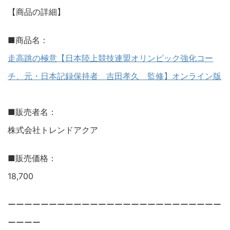
【商品の詳細】
■商品名：
走高跳の極意【日本陸上競技連盟オリンピック強化コー
チ、元・日本記録保持者 吉田孝久 監修】オンライン版
■販売者名：
株式会社トレンドアクア
■販売価格：
18,700
ーーーーーーーーーーーーーーーーーーーーーーーーーー
ーーーー