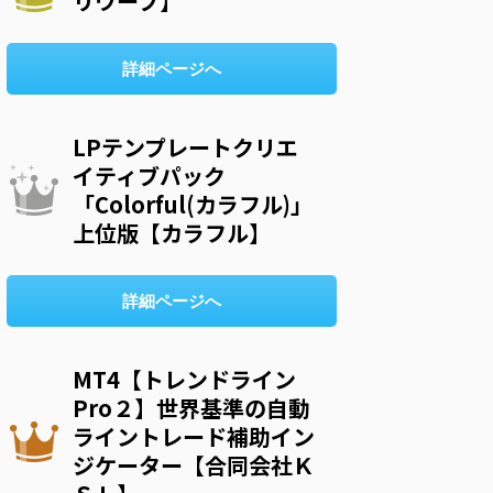
リウープ】
詳細ページへ
LPテンプレートクリエ
イティブパック
「Colorful(カラフル)」
上位版【カラフル】
詳細ページへ
MT4【トレンドライン
Pro２】世界基準の自動
ライントレード補助イン
ジケーター【合同会社Ｋ