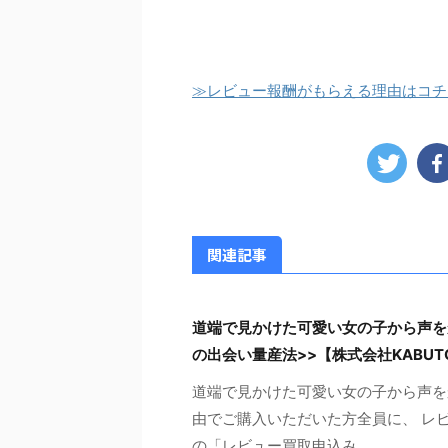
≫レビュー報酬がもらえる理由はコチ
関連記事
道端で見かけた可愛い女の子から声を
の出会い量産法>>【株式会社KABU
道端で見かけた可愛い女の子から声を
由でご購入いただいた方全員に、 レビ
の「レビュー買取申込み ...