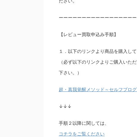
ださい。
ーーーーーーーーーーーーーーーーー
【レビュー買取申込み手順】
１．以下のリンクより商品を購入して
（必ず以下のリンクよりご購入いただ
下さい。）
超・真我覚醒メソッド～セルフプログ
↓↓↓
手順２以降に関しては、
コチラをご覧ください