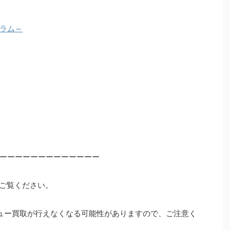
ラム～
ーーーーーーーーーーーーー
ご覧ください。
ュー買取が行えなくなる可能性がありますので、ご注意く