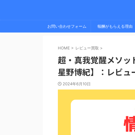
お問い合わせフォーム
報酬がもらえる理由
HOME
>
レビュー買取
>
超・真我覚醒メソッド
星野博紀】：レビュ
2024年6月10日