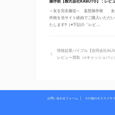
操作術【株式会社KABUTO】：レビ
～女を完全服従～ 妄想操作術 女
作術を当サイト経由でご購入いただい
たします!!（※下記の「レビ ...
情報起業バイブル【合同会社ALI
レビュー買取（≠キャッシュバッ
お問い合わせフォーム
その他のオススメサ