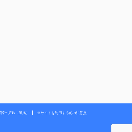
実際の振込（証拠）
当サイトを利用する前の注意点