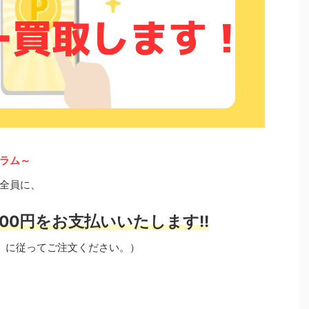
ラム～
全員に、
00円をお支払いいたします!!
」に従ってご注文ください。）