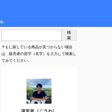
拠）
検
索
↑もし探している商品が見つからない場合
は、販売者の苗字（名字）を入力して検索し
てみてください。
運営者（こうわ）