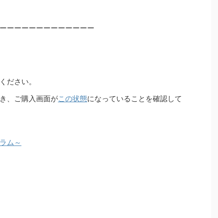
ーーーーーーーーーーーーー
ください。
き、ご購入画面が
この状態
になっていることを確認して
ラム～