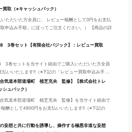
ビュー買取（≠キャッシュバック）
ご購入いただいた方全員に、 レビュー報酬として0円をお支払
買取申込み手順」に従ってご注文ください。） 【商品の詳
6～PART.8 3巻セット【有限会社バジック】：レビュー買取
6～PART.8 3巻セットを当サイト経由でご購入いただいた方全員
払いいたします!!（※下記の「レビュー買取申込み手 ...
合気道本部道場町 植芝充央 監修】【株式会社トレ
ッシュバック）
合気道本部道場町 植芝充央 監修】を当サイト経由で
報酬として4800円をお支払いいたします!!（※下記の
の妄想と共に行動を誘導し、操作する極悪非道な妄想