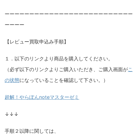
ーーーーーーーーーーーーーーーーーーーーーーーーーー
ーーーー
【レビュー買取申込み手順】
１．以下のリンクより商品を購入してください。
（必ず以下のリンクよりご購入いただき、ご購入画面が
こ
の状態
になっていることを確認して下さい。）
超解！やらぽんnoteマスターゼミ
↓↓↓
手順２以降に関しては、