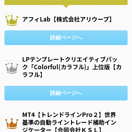
アフィLab【株式会社アリウープ】
詳細ページへ
LPテンプレートクリエイティブパッ
ク「Colorful(カラフル)」上位版【カ
ラフル】
詳細ページへ
MT4【トレンドラインPro２】世界
基準の自動ライントレード補助イン
ジケーター【合同会社ＫＳＬ】