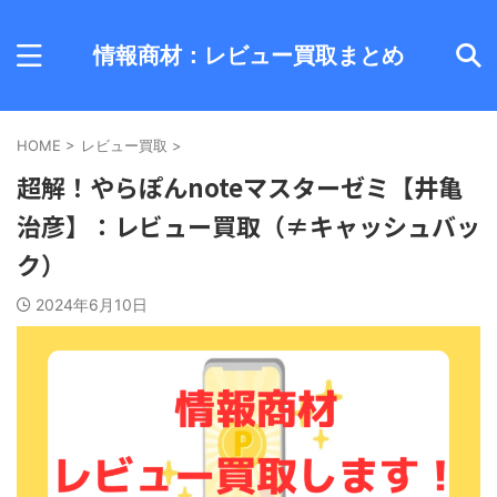
情報商材：レビュー買取まとめ
HOME
>
レビュー買取
>
超解！やらぽんnoteマスターゼミ【井亀
治彦】：レビュー買取（≠キャッシュバッ
ク）
2024年6月10日