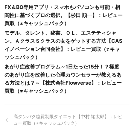
FX＆BO専用アプリ・スマホもパソコンも可能・相
関性に基づくプロの選択。【杉田 順一】：レビュー
買取（≠キャッシュバック）
モデル、タレント、秘書、ＯＬ、エステティシャ
ン。ＡクラスＳクラスの女をゲットする方法【CAS
イノベーション合同会社】：レビュー買取（≠キャ
ッシュバック）
あがり症改善プログラム～1日たった15分！？極度
のあがり症を改善した心理カウンセラーが教えるあ
る方法とは？～【株式会社Flowverse】：レビュー
買取（≠キャッシュバック）
高タンパク糖質制限ダイエット【中村 祐太郎】：レビ
ュー買取（≠キャッシュバック）