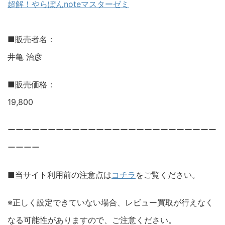
超解！やらぽんnoteマスターゼミ
■販売者名：
井亀 治彦
■販売価格：
19,800
ーーーーーーーーーーーーーーーーーーーーーーーーーー
ーーーー
■当サイト利用前の注意点は
コチラ
をご覧ください。
※正しく設定できていない場合、レビュー買取が行えなく
なる可能性がありますので、ご注意ください。