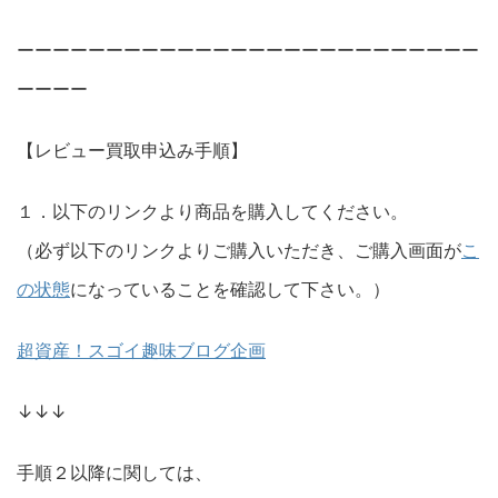
ーーーーーーーーーーーーーーーーーーーーーーーーーー
ーーーー
【レビュー買取申込み手順】
１．以下のリンクより商品を購入してください。
（必ず以下のリンクよりご購入いただき、ご購入画面が
こ
の状態
になっていることを確認して下さい。）
超資産！スゴイ趣味ブログ企画
↓↓↓
手順２以降に関しては、