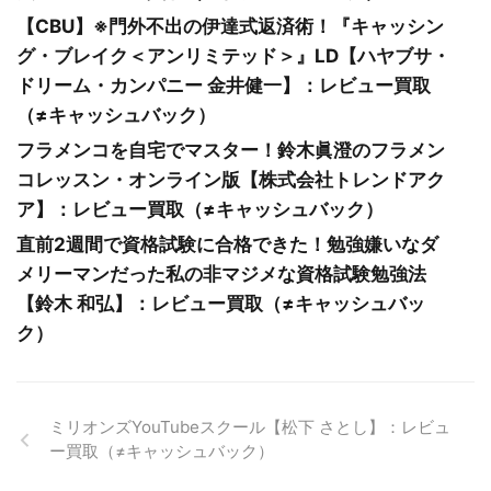
【CBU】※門外不出の伊達式返済術！『キャッシン
グ・ブレイク＜アンリミテッド＞』LD【ハヤブサ・
ドリーム・カンパニー 金井健一】：レビュー買取
（≠キャッシュバック）
フラメンコを自宅でマスター！鈴木眞澄のフラメン
コレッスン・オンライン版【株式会社トレンドアク
ア】：レビュー買取（≠キャッシュバック）
直前2週間で資格試験に合格できた！勉強嫌いなダ
メリーマンだった私の非マジメな資格試験勉強法
【鈴木 和弘】：レビュー買取（≠キャッシュバッ
ク）
ミリオンズYouTubeスクール【松下 さとし】：レビュ
ー買取（≠キャッシュバック）