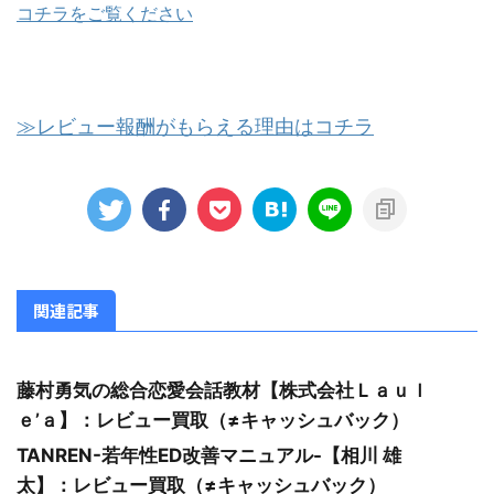
コチラをご覧ください
≫レビュー報酬がもらえる理由はコチラ
関連記事
藤村勇気の総合恋愛会話教材【株式会社Ｌａｕｌ
ｅ’ａ】：レビュー買取（≠キャッシュバック）
TANREN-若年性ED改善マニュアル-【相川 雄
太】：レビュー買取（≠キャッシュバック）