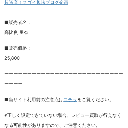
超資産！スゴイ趣味ブログ企画
■販売者名：
高比良 里奈
■販売価格：
25,800
ーーーーーーーーーーーーーーーーーーーーーーーーーー
ーーーー
■当サイト利用前の注意点は
コチラ
をご覧ください。
※正しく設定できていない場合、レビュー買取が行えなく
なる可能性がありますので、ご注意ください。