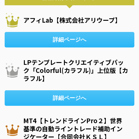
アフィLab【株式会社アリウープ】
詳細ページへ
LPテンプレートクリエイティブパッ
ク「Colorful(カラフル)」上位版【カ
ラフル】
詳細ページへ
MT4【トレンドラインPro２】世界
基準の自動ライントレード補助イン
ジケーター【合同会社ＫＳＬ】