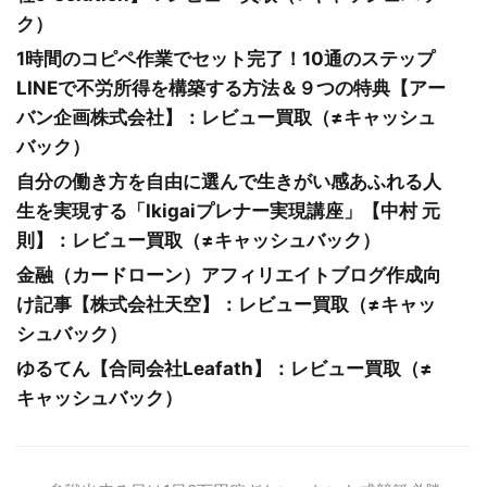
ク）
1時間のコピペ作業でセット完了！10通のステップ
LINEで不労所得を構築する方法＆９つの特典【アー
バン企画株式会社】：レビュー買取（≠キャッシュ
バック）
自分の働き方を自由に選んで生きがい感あふれる人
生を実現する「Ikigaiプレナー実現講座」【中村 元
則】：レビュー買取（≠キャッシュバック）
金融（カードローン）アフィリエイトブログ作成向
け記事【株式会社天空】：レビュー買取（≠キャッ
シュバック）
ゆるてん【合同会社Leafath】：レビュー買取（≠
キャッシュバック）