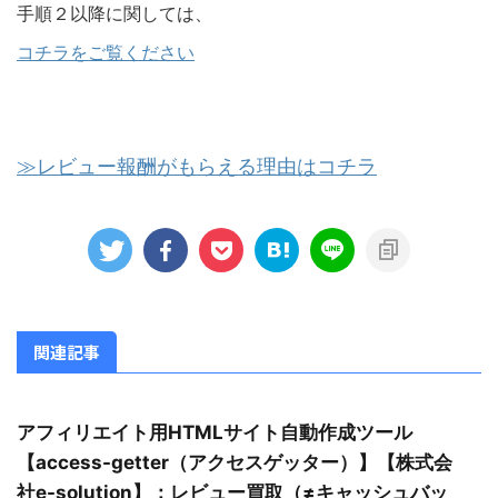
手順２以降に関しては、
コチラをご覧ください
≫レビュー報酬がもらえる理由はコチラ
関連記事
アフィリエイト用HTMLサイト自動作成ツール
【access-getter（アクセスゲッター）】【株式会
社e-solution】：レビュー買取（≠キャッシュバッ